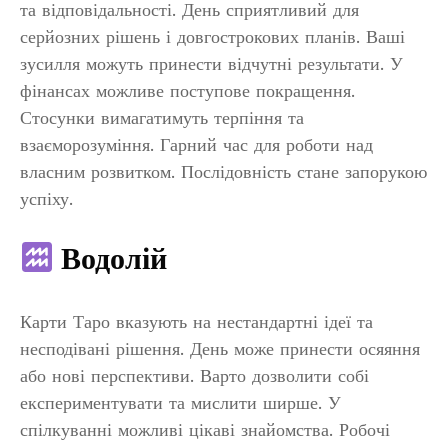
та відповідальності. День сприятливий для
серйозних рішень і довгострокових планів. Ваші
зусилля можуть принести відчутні результати. У
фінансах можливе поступове покращення.
Стосунки вимагатимуть терпіння та
взаєморозуміння. Гарний час для роботи над
власним розвитком. Послідовність стане запорукою
успіху.
Водолій
Карти Таро вказують на нестандартні ідеї та
несподівані рішення. День може принести осяяння
або нові перспективи. Варто дозволити собі
експериментувати та мислити ширше. У
спілкуванні можливі цікаві знайомства. Робочі