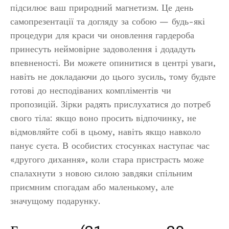
підсилює ваш природний магнетизм. Це день
самопрезентації та догляду за собою — будь-які
процедури для краси чи оновлення гардероба
принесуть неймовірне задоволення і додадуть
впевненості. Ви можете опинитися в центрі уваги,
навіть не докладаючи до цього зусиль, тому будьте
готові до несподіваних компліментів чи
пропозицій. Зірки радять прислухатися до потреб
свого тіла: якщо воно просить відпочинку, не
відмовляйте собі в цьому, навіть якщо навколо
панує суєта. В особистих стосунках наступає час
«другого дихання», коли стара пристрасть може
спалахнути з новою силою завдяки спільним
приємним спогадам або маленькому, але
значущому подарунку.