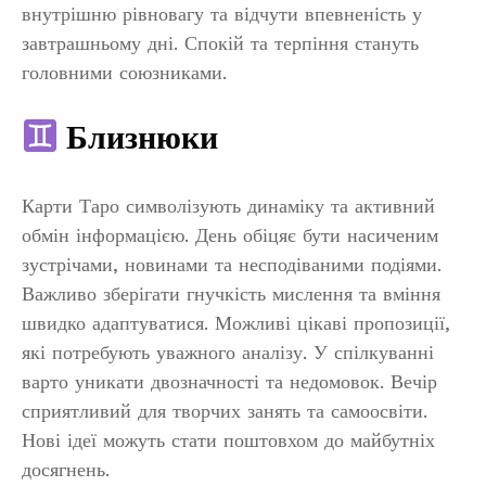
внутрішню рівновагу та відчути впевненість у
завтрашньому дні. Спокій та терпіння стануть
головними союзниками.
Близнюки
Карти Таро символізують динаміку та активний
обмін інформацією. День обіцяє бути насиченим
зустрічами, новинами та несподіваними подіями.
Важливо зберігати гнучкість мислення та вміння
швидко адаптуватися. Можливі цікаві пропозиції,
які потребують уважного аналізу. У спілкуванні
варто уникати двозначності та недомовок. Вечір
сприятливий для творчих занять та самоосвіти.
Нові ідеї можуть стати поштовхом до майбутніх
досягнень.