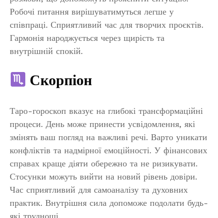
Робочі питання вирішуватимуться легше у
співпраці. Сприятливий час для творчих проєктів.
Гармонія народжується через щирість та
внутрішній спокій.
Скорпіон
Таро-гороскоп вказує на глибокі трансформаційні
процеси. День може принести усвідомлення, які
змінять ваш погляд на важливі речі. Варто уникати
конфліктів та надмірної емоційності. У фінансових
справах краще діяти обережно та не ризикувати.
Стосунки можуть вийти на новий рівень довіри.
Час сприятливий для самоаналізу та духовних
практик. Внутрішня сила допоможе подолати будь-
які труднощі.