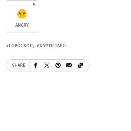
0
ANGRY
ГОРОСКОП
КАРТИ ТАРО
SHARE