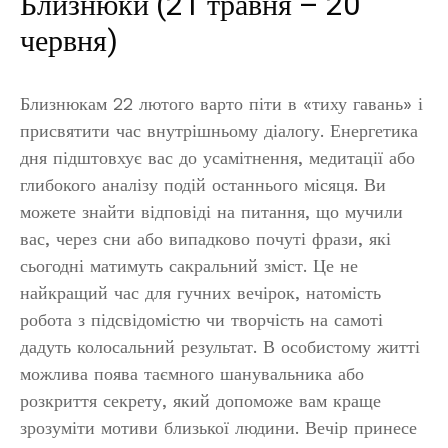
Близнюки (21 травня – 20
червня)
Близнюкам 22 лютого варто піти в «тиху гавань» і
присвятити час внутрішньому діалогу. Енергетика
дня підштовхує вас до усамітнення, медитації або
глибокого аналізу подій останнього місяця. Ви
можете знайти відповіді на питання, що мучили
вас, через сни або випадково почуті фрази, які
сьогодні матимуть сакральний зміст. Це не
найкращий час для гучних вечірок, натомість
робота з підсвідомістю чи творчість на самоті
дадуть колосальний результат. В особистому житті
можлива поява таємного шанувальника або
розкриття секрету, який допоможе вам краще
зрозуміти мотиви близької людини. Вечір принесе