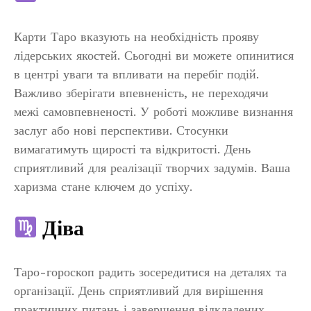
Карти Таро вказують на необхідність прояву
лідерських якостей. Сьогодні ви можете опинитися
в центрі уваги та впливати на перебіг подій.
Важливо зберігати впевненість, не переходячи
межі самовпевненості. У роботі можливе визнання
заслуг або нові перспективи. Стосунки
вимагатимуть щирості та відкритості. День
сприятливий для реалізації творчих задумів. Ваша
харизма стане ключем до успіху.
Діва
Таро-гороскоп радить зосередитися на деталях та
організації. День сприятливий для вирішення
практичних питань і завершення відкладених