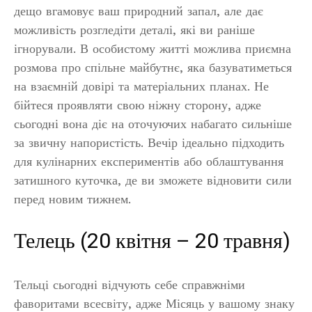
дещо вгамовує ваш природний запал, але дає
можливість розгледіти деталі, які ви раніше
ігнорували. В особистому житті можлива приємна
розмова про спільне майбутнє, яка базуватиметься
на взаємній довірі та матеріальних планах. Не
бійтеся проявляти свою ніжну сторону, адже
сьогодні вона діє на оточуючих набагато сильніше
за звичну напористість. Вечір ідеально підходить
для кулінарних експериментів або облаштування
затишного куточка, де ви зможете відновити сили
перед новим тижнем.
Телець (20 квітня – 20 травня)
Тельці сьогодні відчують себе справжніми
фаворитами всесвіту, адже Місяць у вашому знаку