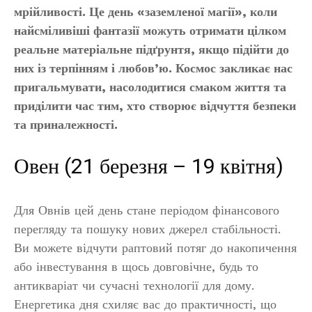
мрійливості. Це день «заземленої магії», коли
найсміливіші фантазії можуть отримати цілком
реальне матеріальне підґрунтя, якщо підійти до
них із терпінням і любов’ю. Космос закликає нас
пригальмувати, насолодитися смаком життя та
приділити час тим, хто створює відчуття безпеки
та приналежності.
Овен (21 березня – 19 квітня)
Для Овнів цей день стане періодом фінансового
перегляду та пошуку нових джерел стабільності.
Ви можете відчути раптовий потяг до накопичення
або інвестування в щось довговічне, будь то
антикваріат чи сучасні технології для дому.
Енергетика дня схиляє вас до практичності, що