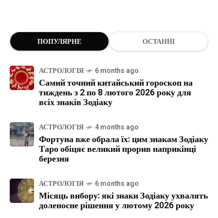
ПОПУЛЯРНЕ
ОСТАННІ
АСТРОЛОГІЯ
6 months ago
Самий точний китайський гороскоп на
тиждень з 2 по 8 лютого 2026 року для
всіх знаків Зодіаку
АСТРОЛОГІЯ
4 months ago
Фортуна вже обрала їх: цим знакам Зодіаку
Таро обіцяє великий прорив наприкінці
березня
АСТРОЛОГІЯ
6 months ago
Місяць вибору: які знаки Зодіаку ухвалять
доленосне рішення у лютому 2026 року