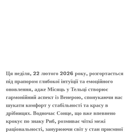
Ця неділя, 22 лютого 2026 року, розгортається
під прапором глибокої інтуїції та емоційного
оновлення, адже Місяць у Тельці створює
гармонійний аспект із Венерою, спонукаючи нас
шукати комфорт у стабільності та красу в
дрібницях. Водночас Сонце, що вже впевнено
крокує по знаку Риб, розмиває чіткі межі
раціональності, занурюючи світ у стан приємної