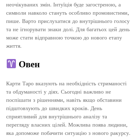
неочікуваних змін. Інтуїція буде загостреною, а
символи навколо стануть особливо промовистими,
пише. Варто прислухатися до внутрішнього голосу
та не ігнорувати знаки долі. Для багатьох цей день
може стати відправною точкою до нового етапу
життя.
Овен
Карти Таро вказують на необхідність стриманості
та обдуманості у діях. Сьогодні важливо не
поспішати з рішеннями, навіть якщо обставини
підштовхують до швидких кроків. День
сприятливий для внутрішнього аналізу та
перегляду власних цілей. Можлива поява людини,
яка допоможе побачити ситуацію з нового ракурсу.