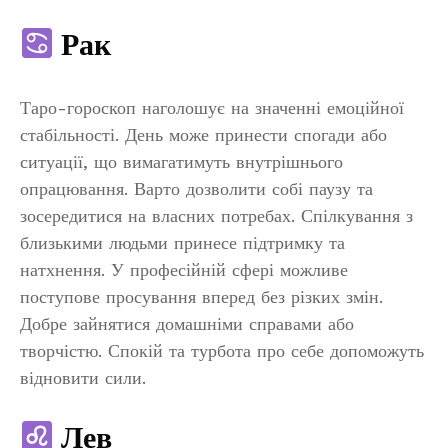
Рак
Таро-гороскоп наголошує на значенні емоційної
стабільності. День може принести спогади або
ситуації, що вимагатимуть внутрішнього
опрацювання. Варто дозволити собі паузу та
зосередитися на власних потребах. Спілкування з
близькими людьми принесе підтримку та
натхнення. У професійній сфері можливе
поступове просування вперед без різких змін.
Добре зайнятися домашніми справами або
творчістю. Спокій та турбота про себе допоможуть
відновити сили.
Лев