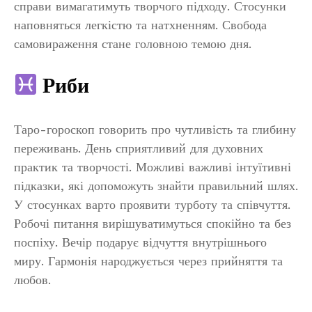
справи вимагатимуть творчого підходу. Стосунки
наповняться легкістю та натхненням. Свобода
самовираження стане головною темою дня.
Риби
Таро-гороскоп говорить про чутливість та глибину
переживань. День сприятливий для духовних
практик та творчості. Можливі важливі інтуїтивні
підказки, які допоможуть знайти правильний шлях.
У стосунках варто проявити турботу та співчуття.
Робочі питання вирішуватимуться спокійно та без
поспіху. Вечір подарує відчуття внутрішнього
миру. Гармонія народжується через прийняття та
любов.