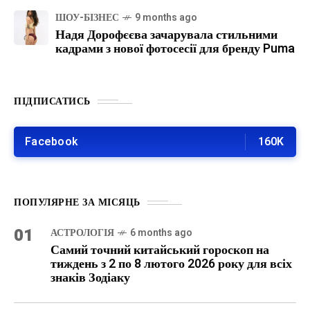
ШОУ-БІЗНЕС
9 months ago
Надя Дорофєєва зачарувала стильними
кадрами з нової фотосесії для бренду Puma
ПІДПИСАТИСЬ
Facebook
160K
ПОПУЛЯРНЕ ЗА МІСЯЦЬ
01
АСТРОЛОГІЯ
6 months ago
Самий точний китайський гороскоп на
тиждень з 2 по 8 лютого 2026 року для всіх
знаків Зодіаку