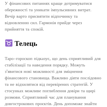
У фінансових питаннях краще дотримуватися
обережності та уникати імпульсивних витрат.
Вечір варто присвятити відпочинку та
відновленню сил. Гармонія прийде через
прийняття та спокій.
Телець
Таро-гороскоп підказує, що день сприятливий для
стабілізації та наведення порядку. Можуть
з’явитися нові можливості для зміцнення
фінансового становища. Важливо діяти послідовно
та не відхилятися від перевірених стратегій. У
стосунках можливе поглиблення довіри та щирі
розмови. Сприятливий час для планування
довгострокових проєктів. День допоможе знайти