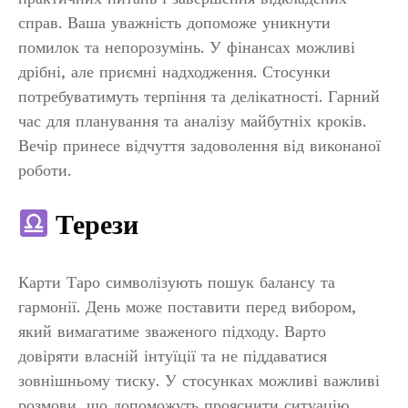
справ. Ваша уважність допоможе уникнути
помилок та непорозумінь. У фінансах можливі
дрібні, але приємні надходження. Стосунки
потребуватимуть терпіння та делікатності. Гарний
час для планування та аналізу майбутніх кроків.
Вечір принесе відчуття задоволення від виконаної
роботи.
Терези
Карти Таро символізують пошук балансу та
гармонії. День може поставити перед вибором,
який вимагатиме зваженого підходу. Варто
довіряти власній інтуїції та не піддаватися
зовнішньому тиску. У стосунках можливі важливі
розмови, що допоможуть прояснити ситуацію.