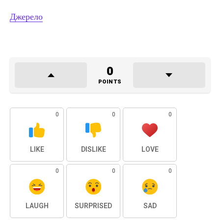
Джерело
0
POINTS
0
0
0
LIKE
DISLIKE
LOVE
0
0
0
LAUGH
SURPRISED
SAD