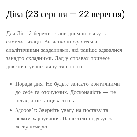
Діва (23 серпня — 22 вересня)
Для Дів 13 березня стане днем порядку та
систематизації. Ви легко впораєтеся з
аналітичними завданнями, які раніше здавалися
занадто складними. Лад у справах принесе
довгоочікуване відчуття спокою.
Порада дня: Не будьте занадто критичними
до себе та оточуючих. Досконалість — це
шлях, а не кінцева точка.
Здоров’я: Зверніть увагу на поставу та
режим харчування. Ваше тіло подякує за
легку вечерю.