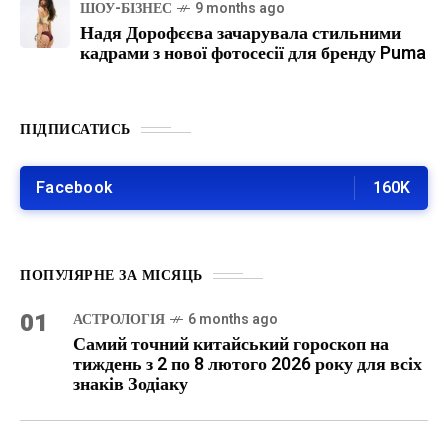
ШОУ-БІЗНЕС
9 months ago
Надя Дорофєєва зачарувала стильними
кадрами з нової фотосесії для бренду Puma
ПІДПИСАТИСЬ
Facebook
160K
ПОПУЛЯРНЕ ЗА МІСЯЦЬ
01
АСТРОЛОГІЯ
6 months ago
Самий точний китайський гороскоп на
тиждень з 2 по 8 лютого 2026 року для всіх
знаків Зодіаку