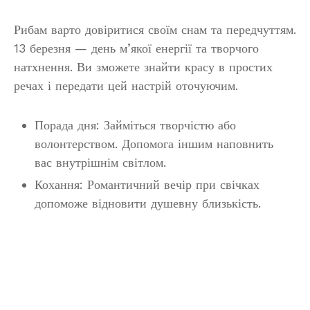
Рибам варто довіритися своїм снам та передчуттям.
13 березня — день м’якої енергії та творчого
натхнення. Ви зможете знайти красу в простих
речах і передати цей настрій оточуючим.
Порада дня: Займіться творчістю або
волонтерством. Допомога іншим наповнить
вас внутрішнім світлом.
Кохання: Романтичний вечір при свічках
допоможе відновити душевну близькість.