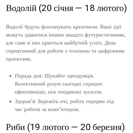
Водолій (20 січня — 18 лютого)
Водолії будуть фонтанувати креативом. Ваші ідеї
можуть здаватися іншим занадто футуристичними,
але саме в них криється майбутній успіх. День
сприятливий для роботи з технікою та цифровими
проєктами.
Порада дня: Шукайте однодумців.
Колективний розум сьогодні спрацює
ефективніше, ніж поодинокі зусилля.
Здоров’я: Бережіть очі, робіть перерви під
час роботи за комп’ютером.
Риби (19 лютого — 20 березня)