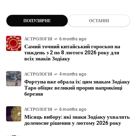
ПОПУЛЯРНЕ
ОСТАННІ
АСТРОЛОГІЯ
6 months ago
Самий точний китайський гороскоп на
тиждень з 2 по 8 лютого 2026 року для
всіх знаків Зодіаку
АСТРОЛОГІЯ
4 months ago
Фортуна вже обрала їх: цим знакам Зодіаку
Таро обіцяє великий прорив наприкінці
березня
АСТРОЛОГІЯ
6 months ago
Місяць вибору: які знаки Зодіаку ухвалять
доленосне рішення у лютому 2026 року