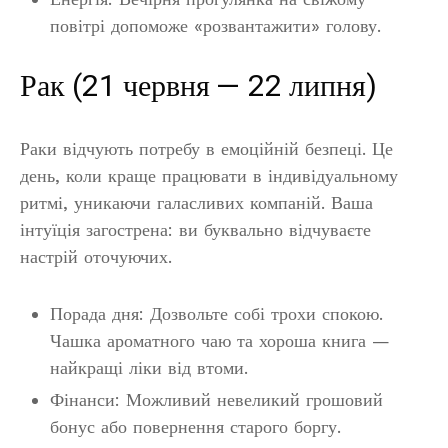
повітрі допоможе «розвантажити» голову.
Рак (21 червня — 22 липня)
Раки відчують потребу в емоційній безпеці. Це
день, коли краще працювати в індивідуальному
ритмі, уникаючи галасливих компаній. Ваша
інтуїція загострена: ви буквально відчуваєте
настрій оточуючих.
Порада дня: Дозвольте собі трохи спокою.
Чашка ароматного чаю та хороша книга —
найкращі ліки від втоми.
Фінанси: Можливий невеликий грошовий
бонус або повернення старого боргу.