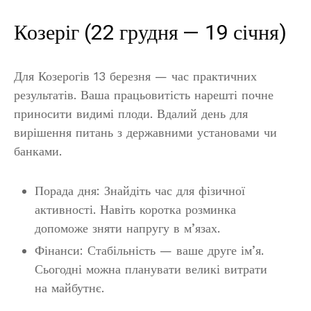
Козеріг (22 грудня — 19 січня)
Для Козерогів 13 березня — час практичних
результатів. Ваша працьовитість нарешті почне
приносити видимі плоди. Вдалий день для
вирішення питань з державними установами чи
банками.
Порада дня: Знайдіть час для фізичної
активності. Навіть коротка розминка
допоможе зняти напругу в м’язах.
Фінанси: Стабільність — ваше друге ім’я.
Сьогодні можна планувати великі витрати
на майбутнє.