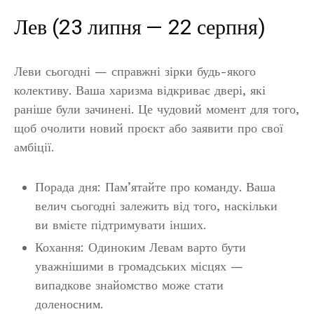
Лев (23 липня — 22 серпня)
Леви сьогодні — справжні зірки будь-якого
колективу. Ваша харизма відкриває двері, які
раніше були зачинені. Це чудовий момент для того,
щоб очолити новий проєкт або заявити про свої
амбіції.
Порада дня: Пам’ятайте про команду. Ваша
велич сьогодні залежить від того, наскільки
ви вмієте підтримувати інших.
Кохання: Одиноким Левам варто бути
уважнішими в громадських місцях —
випадкове знайомство може стати
доленосним.