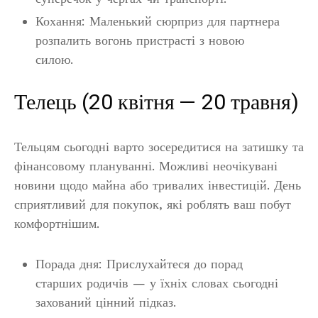
Кохання: Маленький сюрприз для партнера
розпалить вогонь пристрасті з новою
силою.
Телець (20 квітня — 20 травня)
Тельцям сьогодні варто зосередитися на затишку та
фінансовому плануванні. Можливі неочікувані
новини щодо майна або тривалих інвестицій. День
сприятливий для покупок, які роблять ваш побут
комфортнішим.
Порада дня: Прислухайтеся до порад
старших родичів — у їхніх словах сьогодні
захований цінний підказ.