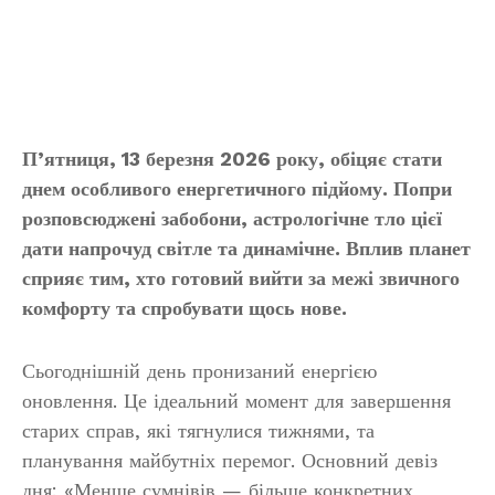
П’ятниця, 13 березня 2026 року, обіцяє стати
днем особливого енергетичного підйому. Попри
розповсюджені забобони, астрологічне тло цієї
дати напрочуд світле та динамічне. Вплив планет
сприяє тим, хто готовий вийти за межі звичного
комфорту та спробувати щось нове.
Сьогоднішній день пронизаний енергією
оновлення. Це ідеальний момент для завершення
старих справ, які тягнулися тижнями, та
планування майбутніх перемог. Основний девіз
дня: «Менше сумнівів — більше конкретних