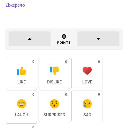
Джерело
0
POINTS
0
0
0
LIKE
DISLIKE
LOVE
0
0
0
LAUGH
SURPRISED
SAD
0