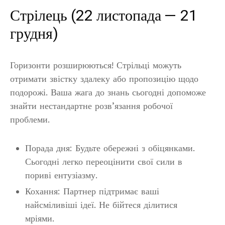
Стрілець (22 листопада — 21
грудня)
Горизонти розширюються! Стрільці можуть
отримати звістку здалеку або пропозицію щодо
подорожі. Ваша жага до знань сьогодні допоможе
знайти нестандартне розв’язання робочої
проблеми.
Порада дня: Будьте обережні з обіцянками.
Сьогодні легко переоцінити свої сили в
пориві ентузіазму.
Кохання: Партнер підтримає ваші
найсміливіші ідеї. Не бійтеся ділитися
мріями.