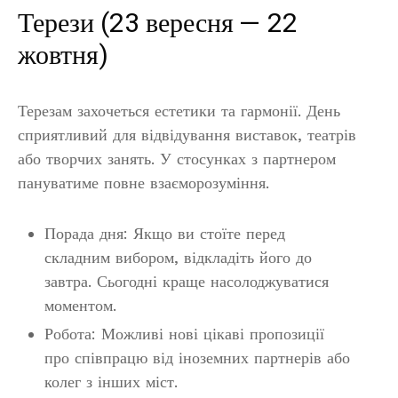
Терези (23 вересня — 22
жовтня)
Терезам захочеться естетики та гармонії. День
сприятливий для відвідування виставок, театрів
або творчих занять. У стосунках з партнером
пануватиме повне взаєморозуміння.
Порада дня: Якщо ви стоїте перед
складним вибором, відкладіть його до
завтра. Сьогодні краще насолоджуватися
моментом.
Робота: Можливі нові цікаві пропозиції
про співпрацю від іноземних партнерів або
колег з інших міст.