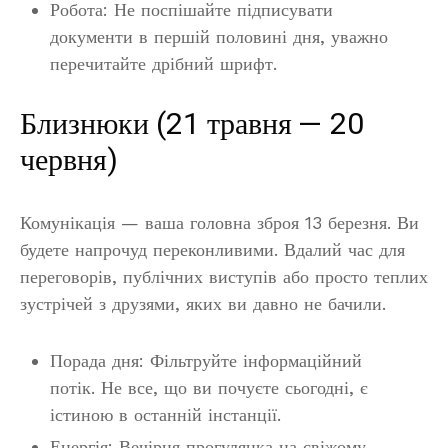
Робота: Не поспішайте підписувати
документи в першій половині дня, уважно
перечитайте дрібний шрифт.
Близнюки (21 травня — 20
червня)
Комунікація — ваша головна зброя 13 березня. Ви
будете напрочуд переконливими. Вдалий час для
переговорів, публічних виступів або просто теплих
зустрічей з друзями, яких ви давно не бачили.
Порада дня: Фільтруйте інформаційний
потік. Не все, що ви почуєте сьогодні, є
істиною в останній інстанції.
Енергія: Вечірня прогулянка на свіжому