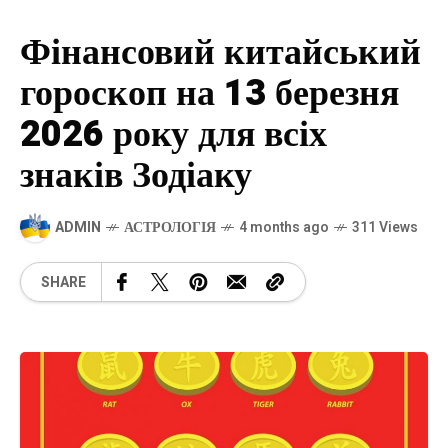
Фінансовий китайський
гороскоп на 13 березня
2026 року для всіх
знаків Зодіаку
ADMIN
АСТРОЛОГІЯ
4 months ago
311 Views
SHARE