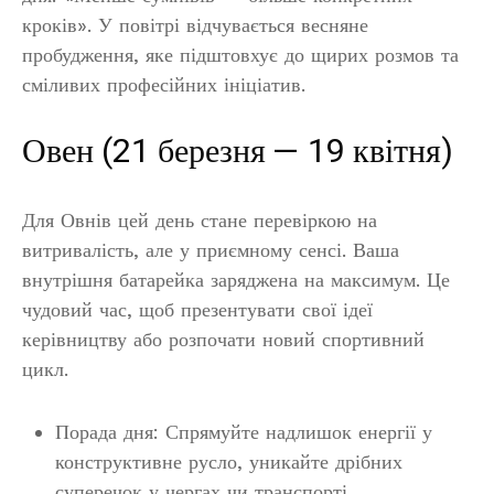
кроків». У повітрі відчувається весняне
пробудження, яке підштовхує до щирих розмов та
сміливих професійних ініціатив.
Овен (21 березня — 19 квітня)
Для Овнів цей день стане перевіркою на
витривалість, але у приємному сенсі. Ваша
внутрішня батарейка заряджена на максимум. Це
чудовий час, щоб презентувати свої ідеї
керівництву або розпочати новий спортивний
цикл.
Порада дня: Спрямуйте надлишок енергії у
конструктивне русло, уникайте дрібних
суперечок у чергах чи транспорті.