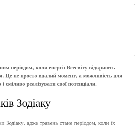
ним періодом, коли енергії Всесвіту відкриють
ня. Це не просто вдалий момент, а можливість для
 і сміливо реалізувати свої потенціали.
ків Зодіаку
и Зодіаку, адже травень стане періодом, коли їх