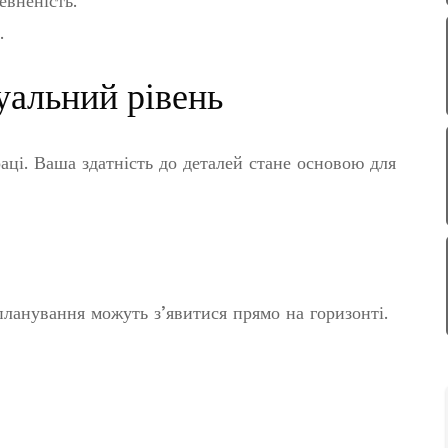
евненість.
.
уальний рівень
аці. Ваша здатність до деталей стане основою для
 планування можуть з’явитися прямо на горизонті.