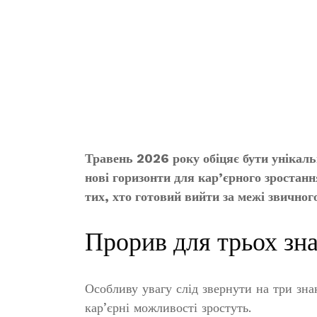
Травень 2026 року обіцяє бути унікаль
нові горизонти для кар’єрного зростан
тих, хто готовий вийти за межі звичного
Прорив для трьох зна
Особливу увагу слід звернути на три знак
кар’єрні можливості зростуть.