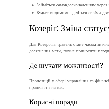
Займіться самовдосконаленням через 
Будьте видимими, діліться своїми до
Козеріг: Зміна статус
Для Козерогів травень стане часом значно
досягнення мети, почне приносити плоди
Де шукати можливості?
Пропозиції у сфері управління та фінанс
працювати на вас.
Корисні поради