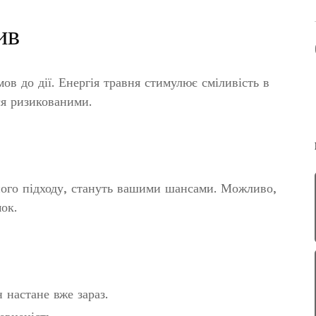
ив
ов до дії. Енергія травня стимулює сміливість в
ися ризикованими.
ного підходу, стануть вашими шансами. Можливо,
ок.
 настане вже зараз.