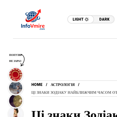
LIGHT
DARK
ПОПУЛЯР
НЕ ЗАРАЗ
HOME
АСТРОЛОГІЯ
ЦІ ЗНАКИ ЗОДІАКУ НАЙБЛИЖЧИМ ЧАСОМ О
Ці знаки Зоді