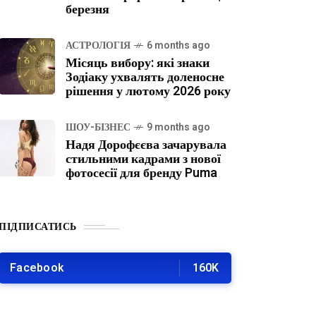
березня
АСТРОЛОГІЯ
6 months ago
Місяць вибору: які знаки
Зодіаку ухвалять доленосне
рішення у лютому 2026 року
ШОУ-БІЗНЕС
9 months ago
Надя Дорофєєва зачарувала
стильними кадрами з нової
фотосесії для бренду Puma
ПІДПИСАТИСЬ
Facebook
160K