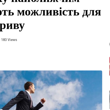
ть можливість для
ориву
183 Views