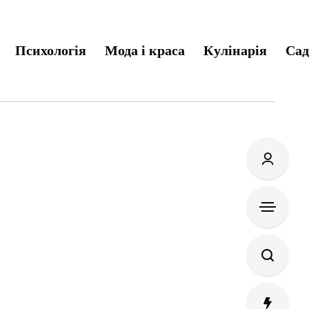
Психологія
Мода і краса
Кулінарія
Сад