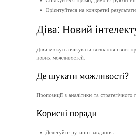
Спілкуйтеся прямо, демонструючи вп
Орієнтуйтеся на конкретні результати
Діва: Новий інтелект
Діви можуть очікувати визнання своєї пр
нових можливостей.
Де шукати можливості?
Пропозиції з аналітики та стратегічного
Корисні поради
Делегуйте рутинні завдання.