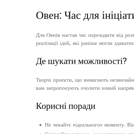
Овен: Час для ініціат
Для Овнів настав час переходити від розм
реалізації ідей, які раніше могли здават
Де шукати можливості?
Творчі проекти, що вимагають незвичай
вам запропонують очолити новий напрям
Корисні поради
Не чекайте «ідеального» моменту. Він