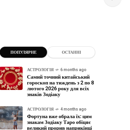
ПОПУЛЯРНЕ
ОСТАННІ
АСТРОЛОГІЯ
6 months ago
Самий точний китайський
гороскоп на тиждень з 2 по 8
лютого 2026 року для всіх
знаків Зодіаку
АСТРОЛОГІЯ
4 months ago
Фортуна вже обрала їх: цим
знакам Зодіаку Таро обіцяє
великий прорив наприкінці