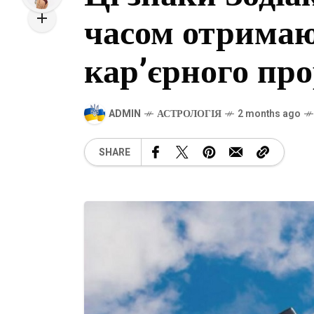
часом отримаю
кар’єрного пр
ADMIN
АСТРОЛОГІЯ
2 months ago
SHARE