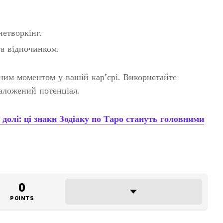
етворкінг.
а відпочинком.
им моментом у вашій кар’єрі. Використайте
заложений потенціал.
 долі: ці знаки Зодіаку по Таро стануть головними
0
POINTS