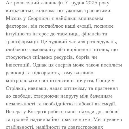
Астрологічний ландшафт 7 грудня 2025 року
визначається кількома потужними транзитами.
Місяць у Скорпіоні є найбільш впливовим
фактором, він поглиблює наші емоції, посилює
інтуїцію та інтерес до таємниць, фінансів та
трансформації. Це чудовий час для розслідувань,
глибокого самоаналізу або вирішення питань, що
стосуються спільних ресурсів, боргів чи
інвестицій. Однак ця енергія може також посилити
ревнощі та підозрілість, тому важливо
контролювати свої інтенсивні почуття. Сонце у
Стрільці, навпаки, надає оптимізму та прагнення
до свободи, створюючи напругу між бажанням
незалежності та необхідністю глибокої взаємодії.
Венера у Козерозі робить наші підходи до любові
та грошей надзвичайно практичними. Ми шукаємо
стабільності, надійності та довгострокових