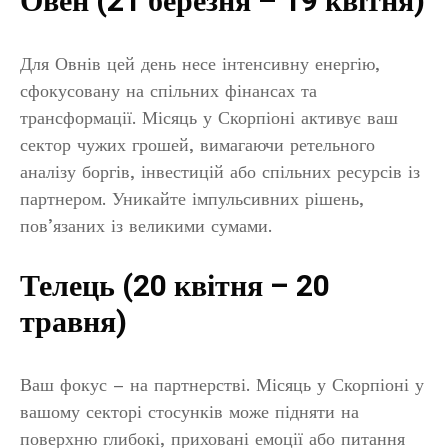
Овен (21 березня – 19 квітня)
Для Овнів цей день несе інтенсивну енергію,
сфокусовану на спільних фінансах та
трансформації. Місяць у Скорпіоні активує ваш
сектор чужих грошей, вимагаючи ретельного
аналізу боргів, інвестицій або спільних ресурсів із
партнером. Уникайте імпульсивних рішень,
пов’язаних із великими сумами.
Телець (20 квітня – 20
травня)
Ваш фокус – на партнерстві. Місяць у Скорпіоні у
вашому секторі стосунків може підняти на
поверхню глибокі, приховані емоції або питання