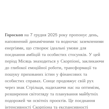
Гороскоп
на 7 грудня 2025 року пропонує день,
наповнений динамічними та водночас заземленими
енергіями, що створює ідеальні умови для
поєднання амбіцій та особистих стосунків. У цей
період Місяць знаходиться у Скорпіоні, закликаючи
до глибокої емоційної роботи, трансформації та
пошуку прихованих істин у фінансових та
особистих справах. Сонце продовжує свій рух
через знак Стрільця, надихаючи нас на оптимізм,
розширення світогляду та планування майбутніх
подорожей чи освітніх проєктів. Це поєднання
інтенсивності Скорпіона та експансивності