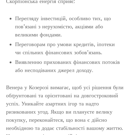
Скорпіонська енергія сприяє:
Перегляду інвестицій, особливо тих, що
пов’язані з нерухомістю, акціями або
великими фондами.
Переговорам про умови кредитів, іпотеки
чи спільних фінансових зобов’язань.
Виявленню прихованих фінансових потоків
або несподіваних джерел доходу.
Венера у Козерозі вимагає, щоб усі рішення були
обґрунтовані та орієнтовані на довгостроковий
успіх. Уникайте азартних ігор та надто
ризикованих угод. Якщо ви плануєте велику
покупку, переконайтеся, що вона є дійсно
необхідною та додає стабільності вашому життю.