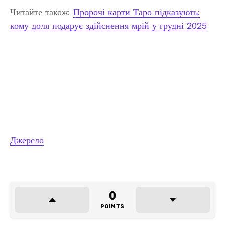
Читайте також:
Пророчі карти Таро підказують:
кому доля подарує здійснення мрій у грудні 2025
Джерело
0
POINTS