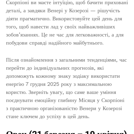
Скорпіоні ви маєте інтуїцію, щоб бачити приховані
деталі, а завдяки Венері у Козерозі — рішучість
діяти прагматично. Використовуйте цей день для
того, щоб навести лад у своїх найважливіших
зобов’язаннях. Це не час для легковажності, а для
побудови справді надійного майбутнього.
Після ознайомлення з загальними тенденціями, час
перейти до індивідуальних прогнозів, які
допоможуть кожному знаку зодіаку використати
енергію 7 грудня 2025 року з максимальною
користю. Зверніть увагу, що саме ваше уміння
поєднувати емоційну глибину Місяця у Скорпіоні
з практичною організованістю Венери у Козерозі
стане ключем до успіху в цей день.