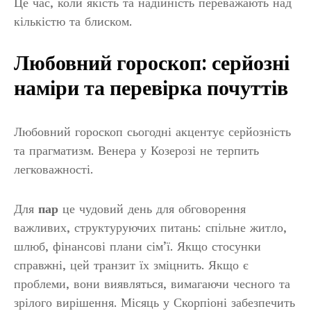
Це час, коли якість та надійність переважають над
кількістю та блиском.
Любовний гороскоп: серйозні
наміри та перевірка почуттів
Любовний гороскоп сьогодні акцентує серйозність
та прагматизм. Венера у Козерозі не терпить
легковажності.
Для
пар
це чудовий день для обговорення
важливих, структуруючих питань: спільне житло,
шлюб, фінансові плани сім’ї. Якщо стосунки
справжні, цей транзит їх зміцнить. Якщо є
проблеми, вони виявляться, вимагаючи чесного та
зрілого вирішення. Місяць у Скорпіоні забезпечить