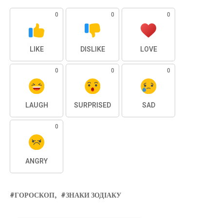
0
0
0
LIKE
DISLIKE
LOVE
0
0
0
LAUGH
SURPRISED
SAD
0
ANGRY
ГОРОСКОП
ЗНАКИ ЗОДІАКУ