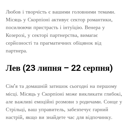
Любов і творчість є вашими головними темами.
Місяць у Скорпіоні активує сектор романтики,
посилюючи пристрасть і інтуїцію. Венера у
Козерозі, у секторі партнерства, вимагає
серйозності та прагматичних обіцянок від
партнера.
Лев (23 липня – 22 серпня)
Сім’я та домашній затишок сьогодні на першому
місці. Місяць у Скорпіоні може викликати глибокі,
але важливі емоційні розмови з родичами. Сонце у
Стрільці, ваш управитель, забезпечує гарний
настрій, якщо ви знайдете час для відпочинку.