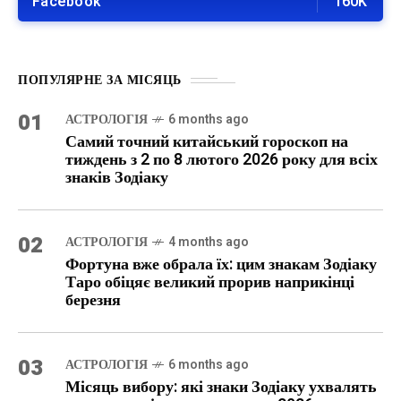
Facebook
160K
ПОПУЛЯРНЕ ЗА МІСЯЦЬ
01
АСТРОЛОГІЯ
6 months ago
Самий точний китайський гороскоп на
тиждень з 2 по 8 лютого 2026 року для всіх
знаків Зодіаку
02
АСТРОЛОГІЯ
4 months ago
Фортуна вже обрала їх: цим знакам Зодіаку
Таро обіцяє великий прорив наприкінці
березня
03
АСТРОЛОГІЯ
6 months ago
Місяць вибору: які знаки Зодіаку ухвалять