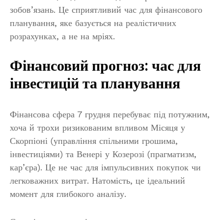
зобов’язань. Це сприятливий час для фінансового
планування, яке базується на реалістичних
розрахунках, а не на мріях.
Фінансовий прогноз: час для
інвестицій та планування
Фінансова сфера 7 грудня перебуває під потужним,
хоча й трохи ризикованим впливом Місяця у
Скорпіоні (управління спільними грошима,
інвестиціями) та Венері у Козерозі (прагматизм,
кар’єра). Це не час для імпульсивних покупок чи
легковажних витрат. Натомість, це ідеальний
момент для глибокого аналізу.