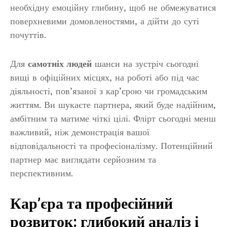
необхідну емоційну глибину, щоб не обмежуватися
поверхневими домовленостями, а дійти до суті
почуттів.
Для
самотніх людей
шанси на зустріч сьогодні
вищі в офіційних місцях, на роботі або під час
діяльності, пов’язаної з кар’єрою чи громадським
життям. Ви шукаєте партнера, який буде надійним,
амбітним та матиме чіткі цілі. Флірт сьогодні менш
важливий, ніж демонстрація вашої
відповідальності та професіоналізму. Потенційний
партнер має виглядати серйозним та
перспективним.
Кар’єра та професійний
розвиток: глибокий аналіз і