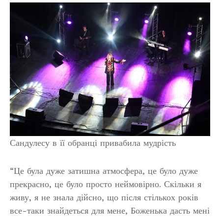
Сандулесу в її обранці привабила мудрість
“Це була дуже затишна атмосфера, це було дуже
прекрасно, це було просто неймовірно. Скільки я
живу, я не знала дійсно, що після стількох років
все-таки знайдеться для мене, Боженька дасть мені