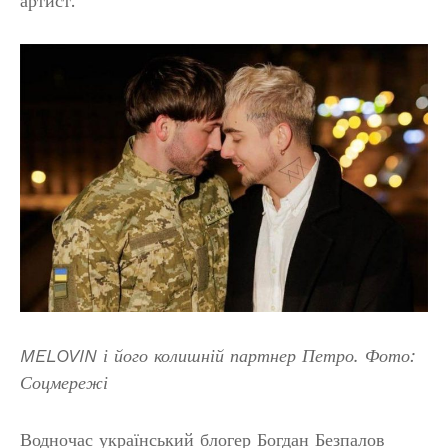
артист.
MELOVIN і його колишній партнер Петро. Фото:
Соцмережі
Водночас український блогер Богдан Безпалов