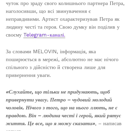
чуток про зраду свого колишнього партнера Петра,
наголосивши, що всі звинувачення є
неправдивими. Артист охарактеризував Петра як
людину честі та героя. Свою думку він поділив у
своєму
Telegram-каналі.
За словами MELOVIN, інформація, яка
поширюється в мережі, абсолютно не має нічого
спільного з дійсністю й створена лише для
привернення уваги.
«Слухайте, що тільки не придумають, щоб
привернути увагу. Петро – чудовий молодий
чоловік. Нічого з того, що на нього ллють, не є
правдою. Він – людина честі і герой, який рятує
життя. Це все, що я можу сказати»
, – написав