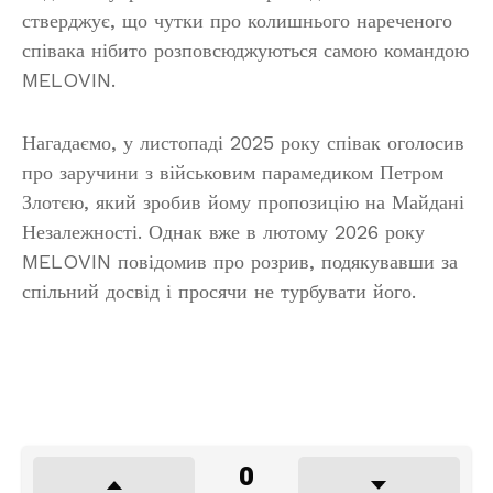
стверджує, що чутки про колишнього нареченого
співака нібито розповсюджуються самою командою
MELOVIN.
Нагадаємо, у листопаді 2025 року співак оголосив
про заручини з військовим парамедиком Петром
Злотєю, який зробив йому пропозицію на Майдані
Незалежності. Однак вже в лютому 2026 року
MELOVIN повідомив про розрив, подякувавши за
спільний досвід і просячи не турбувати його.
0