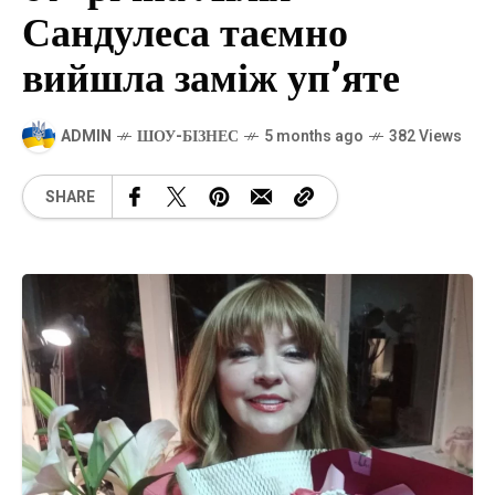
Сандулеса таємно
вийшла заміж уп’яте
ADMIN
ШОУ-БІЗНЕС
5 months ago
382 Views
SHARE