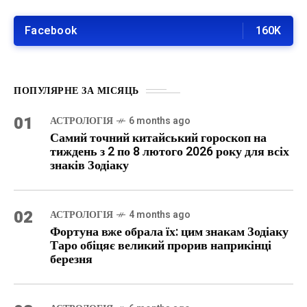
Facebook
160K
ПОПУЛЯРНЕ ЗА МІСЯЦЬ
01
АСТРОЛОГІЯ
6 months ago
Самий точний китайський гороскоп на
тиждень з 2 по 8 лютого 2026 року для всіх
знаків Зодіаку
02
АСТРОЛОГІЯ
4 months ago
Фортуна вже обрала їх: цим знакам Зодіаку
Таро обіцяє великий прорив наприкінці
березня