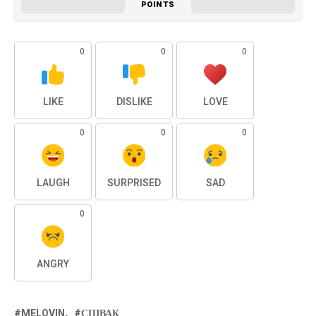
POINTS
0
0
0
LIKE
DISLIKE
LOVE
0
0
0
LAUGH
SURPRISED
SAD
0
ANGRY
MELOVIN
СПІВАК