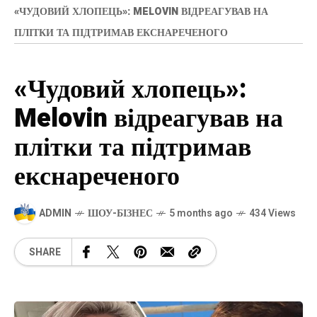
«ЧУДОВИЙ ХЛОПЕЦЬ»: MELOVIN ВІДРЕАГУВАВ НА
ПЛІТКИ ТА ПІДТРИМАВ ЕКСНАРЕЧЕНОГО
«Чудовий хлопець»:
Melovin відреагував на
плітки та підтримав
екснареченого
ADMIN
ШОУ-БІЗНЕС
5 months ago
434 Views
SHARE