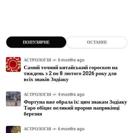
ПОПУЛЯРНЕ
ОСТАННІ
АСТРОЛОГІЯ
6 months ago
Самий точний китайський гороскоп на
тиждень з 2 по 8 лютого 2026 року для
всіх знаків Зодіаку
АСТРОЛОГІЯ
4 months ago
Фортуна вже обрала їх: цим знакам Зодіаку
Таро обіцяє великий прорив наприкінці
березня
АСТРОЛОГІЯ
6 months ago