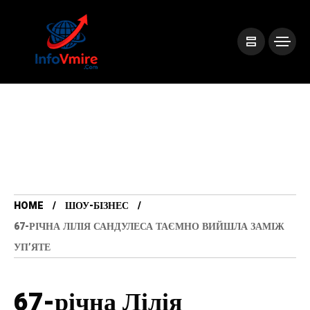
HOME
ШОУ-БІЗНЕС
67-РІЧНА ЛІЛІЯ САНДУЛЕСА ТАЄМНО ВИЙШЛА ЗАМІЖ
УП’ЯТЕ
67-річна Лілія