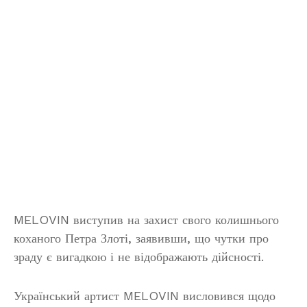
MELOVIN виступив на захист свого колишнього
коханого Петра Злоті, заявивши, що чутки про
зраду є вигадкою і не відображають дійсності.
Український артист MELOVIN висловився щодо