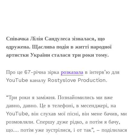
Співачка Лілія Сандулеса зізналася, що
одружена. Щаслива подія в житті народної
артистки України сталася три роки тому.
Про це 67-річна зірка
розказала
в інтерв’ю для
YouTube каналу Rostyslove Production.
“Три роки я заміжня. Познайомились ми вже
давно, давно. Це в телефоні, в месенджері, на
YouTube, він слухав мої пісні, він мене бачив, ми
розмовляли. Спершу дуже рідко, а потім я бачу,
що…. потім уже зустрілися, і от так”, – поділилася