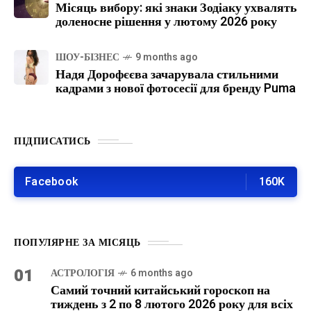
Місяць вибору: які знаки Зодіаку ухвалять
доленосне рішення у лютому 2026 року
ШОУ-БІЗНЕС
9 months ago
Надя Дорофєєва зачарувала стильними
кадрами з нової фотосесії для бренду Puma
ПІДПИСАТИСЬ
Facebook
160K
ПОПУЛЯРНЕ ЗА МІСЯЦЬ
01
АСТРОЛОГІЯ
6 months ago
Самий точний китайський гороскоп на
тиждень з 2 по 8 лютого 2026 року для всіх