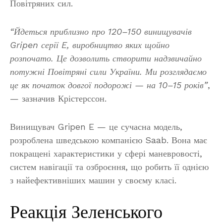
Повітряних сил.
“Йдеться приблизно про 120–150 винищувачів
Gripen серії E, виробництво яких щойно
розпочато. Це дозволить створити надзвичайно
потужні Повітряні сили України. Ми розглядаємо
це як початок довгої подорожі — на 10–15 років”
,
— зазначив Крістерссон.
Винищувач Gripen E — це сучасна модель,
розроблена шведською компанією Saab. Вона має
покращені характеристики у сфері маневровості,
систем навігації та озброєння, що робить її однією
з найефективніших машин у своєму класі.
Реакція Зеленського