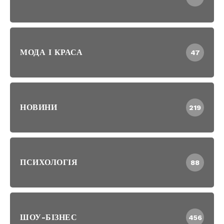
МОДА І КРАСА
47
НОВИНИ
219
ПСИХОЛОГІЯ
88
ШОУ-БІЗНЕС
456