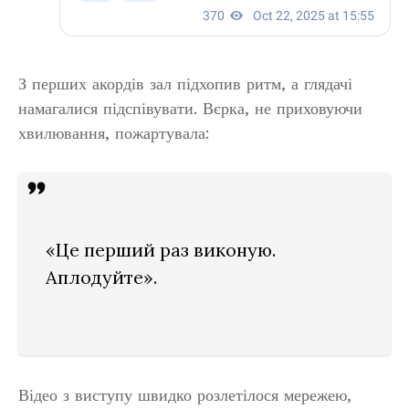
З перших акордів зал підхопив ритм, а глядачі
намагалися підспівувати. Вєрка, не приховуючи
хвилювання, пожартувала:
«Це перший раз виконую.
Аплодуйте».
Відео з виступу швидко розлетілося мережею,