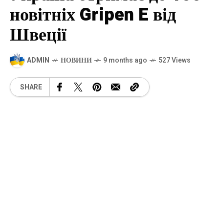
новітніх Gripen E від
Швеції
ADMIN
НОВИНИ
9 months ago
527 Views
SHARE