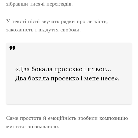
зібравши тисячі переглядів.
У тексті пісні звучать рядки про легкість,
закоханість і відчуття свободи:
«Два бокала просекко і я твоя…
Два бокала просекко і мене несе».
Саме простота й емоційність зробили композицію
миттєво впізнаваною.