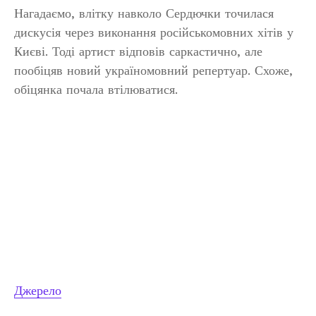
Нагадаємо, влітку навколо Сердючки точилася
дискусія через виконання російськомовних хітів у
Києві. Тоді артист відповів саркастично, але
пообіцяв новий україномовний репертуар. Схоже,
обіцянка почала втілюватися.
Джерело