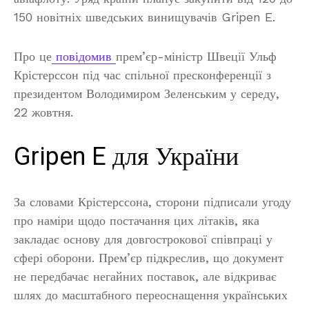
150 новітніх шведських винищувачів Gripen E.
Про це
повідомив
прем’єр-міністр Швеції Ульф
Крістерссон під час спільної пресконференції з
президентом Володимиром Зеленським у середу,
22 жовтня.
Gripen E для України
За словами Крістерссона, сторони підписали угоду
про наміри щодо постачання цих літаків, яка
закладає основу для довгострокової співпраці у
сфері оборони. Прем’єр підкреслив, що документ
не передбачає негайних поставок, але відкриває
шлях до масштабного переоснащення українських