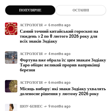
ПОПУЛЯРНЕ
ОСТАННІ
АСТРОЛОГІЯ
6 months ago
Самий точний китайський гороскоп на
тиждень з 2 по 8 лютого 2026 року для
всіх знаків Зодіаку
АСТРОЛОГІЯ
4 months ago
Фортуна вже обрала їх: цим знакам Зодіаку
Таро обіцяє великий прорив наприкінці
березня
АСТРОЛОГІЯ
6 months ago
Місяць вибору: які знаки Зодіаку ухвалять
доленосне рішення у лютому 2026 року
ШОУ-БІЗНЕС
9 months ago