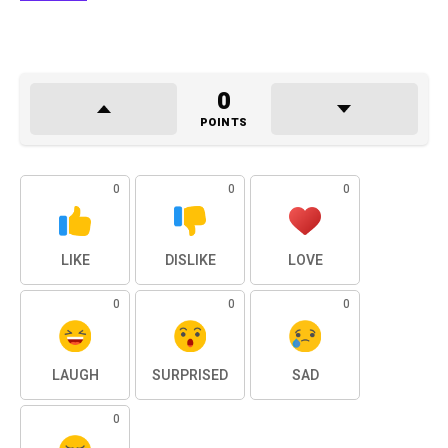
0
POINTS
0
0
0
LIKE
DISLIKE
LOVE
0
0
0
LAUGH
SURPRISED
SAD
0