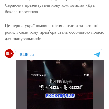
Сердючка презентувала нову композицію «Два
бокала просекко».
Це перша україномовна пісня артиста за останні
роки, і саме тому прем’єра стала особливою подією
для шанувальників.