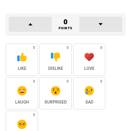
0
POINTS
0
0
0
LIKE
DISLIKE
LOVE
0
0
0
LAUGH
SURPRISED
SAD
0