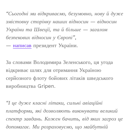
“Сьогодні ми відкриваємо, безумовно, нову й дуже
змістовну сторінку наших відносин — відносин
України та Швеції, та й більше — загалом
безпекових відносин у Європі”
,
—
написав
президент України.
За словами Володимира Зеленського, ця угода
відкриває шлях для отримання Україною
серйозного флоту бойових літаків шведського
виробництва Gripen.
“І це дуже класні літаки, сильні авіаційні
платформи, які дозволяють виконувати великий
спектр завдань. Кожен бачить, від яких загроз це
допомагає. Ми розраховуємо, що майбутній