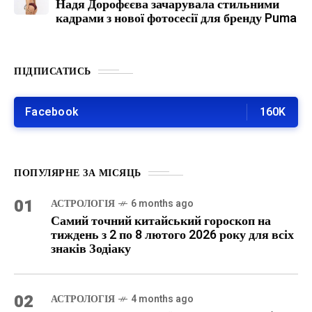
Надя Дорофєєва зачарувала стильними
кадрами з нової фотосесії для бренду Puma
ПІДПИСАТИСЬ
Facebook
160K
ПОПУЛЯРНЕ ЗА МІСЯЦЬ
01
АСТРОЛОГІЯ
6 months ago
Самий точний китайський гороскоп на
тиждень з 2 по 8 лютого 2026 року для всіх
знаків Зодіаку
02
АСТРОЛОГІЯ
4 months ago