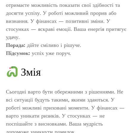
отримаєте можливість показати свої здібності та
досягти успіху. У роботі можливий прорив або
визнання. У фінансах — позитивні зміни. У
стосунках — яскраві емоції. Ваша енергія притягує
удачу.
Порада:
дійте сміливо і рішуче.
Підсумок:
успіх уже поруч.
Змія
Сьогодні варто бути обережними з рішеннями. Не
всі ситуації будуть такими, якими здаються. У
роботі можливі приховані моменти. У фінансах —
варто уникати ризиків. У стосунках — не
поспішайте з висновками. Ваша мудрість
допоможе уникнути помилок.