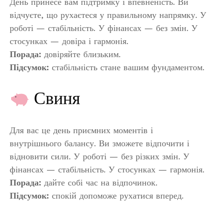
День принесе вам підтримку і впевненість. Ви
відчуєте, що рухаєтеся у правильному напрямку. У
роботі — стабільність. У фінансах — без змін. У
стосунках — довіра і гармонія.
Порада:
довіряйте близьким.
Підсумок:
стабільність стане вашим фундаментом.
Свиня
Для вас це день приємних моментів і
внутрішнього балансу. Ви зможете відпочити і
відновити сили. У роботі — без різких змін. У
фінансах — стабільність. У стосунках — гармонія.
Порада:
дайте собі час на відпочинок.
Підсумок:
спокій допоможе рухатися вперед.