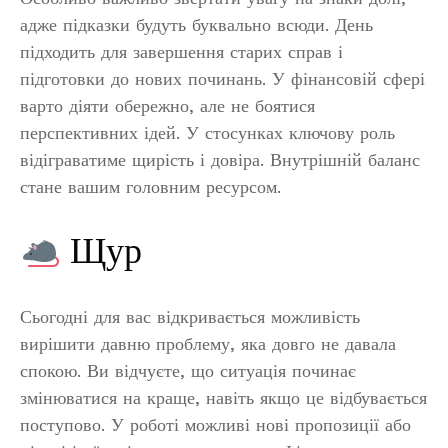
адже підказки будуть буквально всюди. День
підходить для завершення старих справ і
підготовки до нових починань. У фінансовій сфері
варто діяти обережно, але не боятися
перспективних ідей. У стосунках ключову роль
відіграватиме щирість і довіра. Внутрішній баланс
стане вашим головним ресурсом.
Щур
Сьогодні для вас відкривається можливість
вирішити давню проблему, яка довго не давала
спокою. Ви відчуєте, що ситуація починає
змінюватися на краще, навіть якщо це відбувається
поступово. У роботі можливі нові пропозиції або