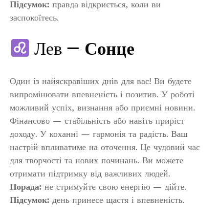
Підсумок:
правда відкриється, коли ви
заспокоїтесь.
Лев —
Сонце
Один із найяскравіших днів для вас! Ви будете
випромінювати впевненість і позитив. У роботі
можливий успіх, визнання або приємні новини.
Фінансово — стабільність або навіть приріст
доходу. У коханні — гармонія та радість. Ваш
настрій впливатиме на оточення. Це чудовий час
для творчості та нових починань. Ви можете
отримати підтримку від важливих людей.
Порада:
не стримуйте свою енергію — дійте.
Підсумок:
день принесе щастя і впевненість.