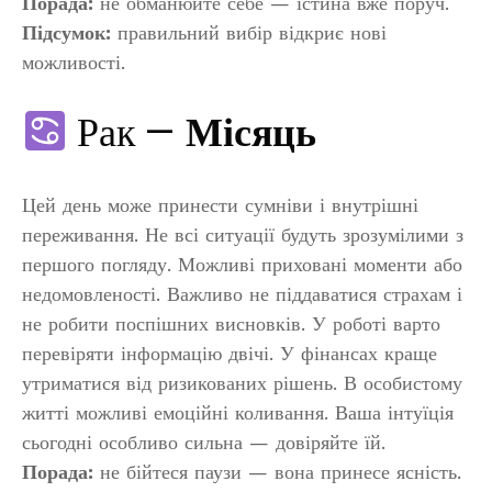
Порада:
не обманюйте себе — істина вже поруч.
Підсумок:
правильний вибір відкриє нові
можливості.
Рак —
Місяць
Цей день може принести сумніви і внутрішні
переживання. Не всі ситуації будуть зрозумілими з
першого погляду. Можливі приховані моменти або
недомовленості. Важливо не піддаватися страхам і
не робити поспішних висновків. У роботі варто
перевіряти інформацію двічі. У фінансах краще
утриматися від ризикованих рішень. В особистому
житті можливі емоційні коливання. Ваша інтуїція
сьогодні особливо сильна — довіряйте їй.
Порада:
не бійтеся паузи — вона принесе ясність.