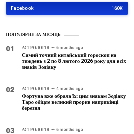
Facebook
160K
ПОПУЛЯРНЕ ЗА МІСЯЦЬ
01
АСТРОЛОГІЯ
6 months ago
Самий точний китайський гороскоп на
тиждень з 2 по 8 лютого 2026 року для всіх
знаків Зодіаку
02
АСТРОЛОГІЯ
4 months ago
Фортуна вже обрала їх: цим знакам Зодіаку
Таро обіцяє великий прорив наприкінці
березня
03
АСТРОЛОГІЯ
6 months ago