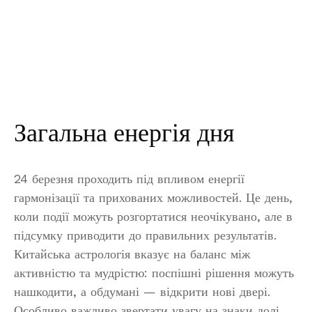
Загальна енергія дня
24 березня проходить під впливом енергії
гармонізації та прихованих можливостей. Це день,
коли події можуть розгортатися неочікувано, але в
підсумку приводити до правильних результатів.
Китайська астрологія вказує на баланс між
активністю та мудрістю: поспішні рішення можуть
нашкодити, а обдумані — відкрити нові двері.
Особливо важливо звертати увагу на знаки долі,