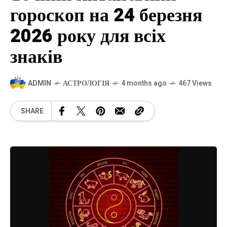
гороскоп на 24 березня
2026 року для всіх
знаків
ADMIN
АСТРОЛОГІЯ
4 months ago
467 Views
SHARE