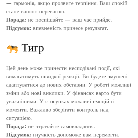
— гармонія, якщо проявите терпіння. Ваш спокій
стане вашою перевагою.
Порада:
не поспішайте — ваш час прийде.
Підсумок:
впевненість принесе результат.
Тигр
Цей день може принести несподівані події, які
вимагатимуть швидкої реакції. Ви будете змушені
адаптуватися до нових обставин. У роботі можливі
зміни або нові виклики. У фінансах варто бути
уважнішими. У стосунках можливі емоційні
моменти. Важливо зберігати контроль над
ситуацією.
Порада:
не втрачайте самовладання.
Підсумок:
гнучкість допоможе вам перемогти.