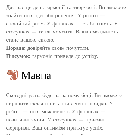
Для вас це день гармонії та творчості. Ви зможете
знайти нові ідеї або рішення. У роботі —
спокійний ритм. У фінансах — стабільність. У
стосунках — теплі моменти. Ваша емоційність
стане вашою силою.
Порада:
довіряйте своїм почуттям.
Підсумок:
гармонія приведе до успіху.
Мавпа
Сьогодні удача буде на вашому боці. Ви зможете
вирішити складні питання легко і швидко. У
роботі — нові можливості. У фінансах —
позитивні зміни. У стосунках — приємні
сюрпризи. Ваш оптимізм притягує успіх.