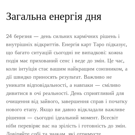
Загальна енергія дня
24 березня — день сильних кармічних рішень і
внутрішніх відкриттів. Енергія карт Таро підказує,
що багато ситуацій сьогодні не випадкові: кожна
подія має прихований сенс і веде до змін. Це час,
коли інтуїція стає вашим найкращим союзником, а
дії швидко приносять результат. Важливо не
уникати відповідальності, а навпаки — сміливо
дивитися в очі реальності. День сприятливий для
очищення від зайвого, завершення справ і початку
нового етапу. Якщо ви давно відкладали важливе
рішення — сьогодні ідеальний момент. Всесвіт
ніби перевіряє вас на зрілість і готовність до змін.
Довіряйте собі та знакам, які отримуєте.