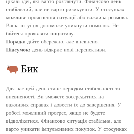
цікаві ідеї, які варто розглянути. Фінансово день
стабільний, але не варто ризикувати. У стосунках
можливе прояснення ситуації або важлива розмова.
Ваша інтуїція допоможе уникнути помилок. Не
бійтеся проявляти ініціативу.
Порада:
дійте обережно, але впевнено.
Підсумок:
день відкриє нові перспективи.
Бик
Для вас цей день стане періодом стабільності та
впевненості. Ви зможете зосередитися на
важливих справах і довести їх до завершення. У
роботі можливий прогрес, якщо не будете
відволікатися. Фінансово ситуація стабільна, але
варто уникати імпульсивних покупок. У стосунках