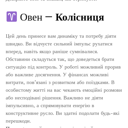
Овен —
Колісниця
Цей день принесе вам динаміку та потребу діяти
швидко. Ви відчуєте сильний імпульс рухатися
вперед, навіть якщо раніше сумнівалися.
Обставини складуться так, що доведеться брати
ситуацію під контроль. У роботі можливий прорив
або важливе досягнення. У фінансах можливі
витрати, пов’язані з розвитком або поїздками. В
особистому житті на вас чекають емоційні розмови
або несподівані рішення. Важливо не діяти
імпульсивно, а спрямовувати енергію в
конструктивне русло. Ви здатні подолати будь-які
перешкоди.