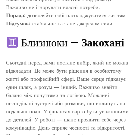
Важливо не ігнорувати власні потреби.
Порада:
дозволяйте собі насолоджуватися життям.
Підсумок:
стабільність стане джерелом сили.
Близнюки —
Закохані
Сьогодні перед вами постане вибір, який не можна
відкладати. Це може бути рішення в особистому
житті або професійній сфері. Ваше серце підказує
один шлях, а розум — інший. Важливо знайти
баланс між почуттями та логікою. Можливі
несподівані зустрічі або розмови, що вплинуть на
подальші події. У фінансах варто бути уважнішими
до деталей. У роботі — шанс проявити себе через
комунікацію. День сприяє чесності та відкритості.