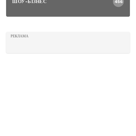
ШОУ-БІЗНЕС
456
РЕКЛАМА