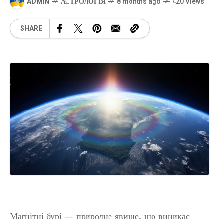
ADMIN
АСТРОЛОГІЯ
8 months ago
420 Views
SHARE
Магнітні бурі — природне явище, що виникає