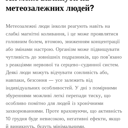
метеозалежних людей?
Метеозалежні люди інколи реагують навіть на
слабкі магнітні коливання, і це може проявлятися
головним болем, втомою, зниженням концентрації
або змінами настрою. Організм може підвищувати
чутливість до зовнішніх подразників, що пов’язано
з реакціями нервової та серцево-судинної систем.
Деякі люди можуть відчувати сонливість або,
навпаки, безсоння — усе залежить від
індивідуальних особливостей. У дні з помірними
збуреннями можливі легкі перепади тиску, що
особливо помітно для людей із хронічними
захворюваннями. Проте враховуючи, що активність
10 грудня буде невисокою, негативні ефекти, якщо
й виникнуть, будуть мінімальними.