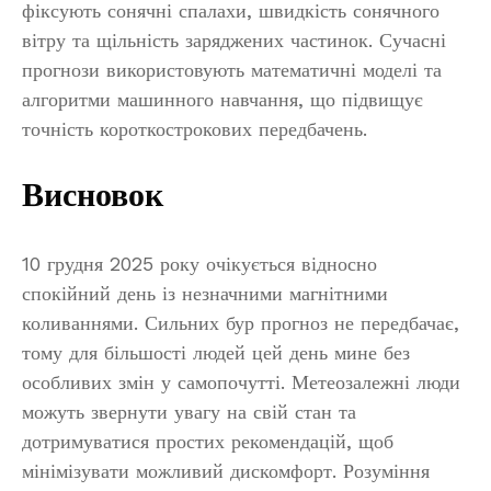
фіксують сонячні спалахи, швидкість сонячного
вітру та щільність заряджених частинок. Сучасні
прогнози використовують математичні моделі та
алгоритми машинного навчання, що підвищує
точність короткострокових передбачень.
Висновок
10 грудня 2025 року очікується відносно
спокійний день із незначними магнітними
коливаннями. Сильних бур прогноз не передбачає,
тому для більшості людей цей день мине без
особливих змін у самопочутті. Метеозалежні люди
можуть звернути увагу на свій стан та
дотримуватися простих рекомендацій, щоб
мінімізувати можливий дискомфорт. Розуміння