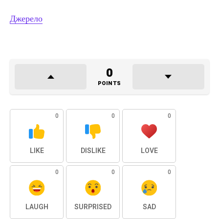
Джерело
0
POINTS
0
0
0
LIKE
DISLIKE
LOVE
0
0
0
LAUGH
SURPRISED
SAD