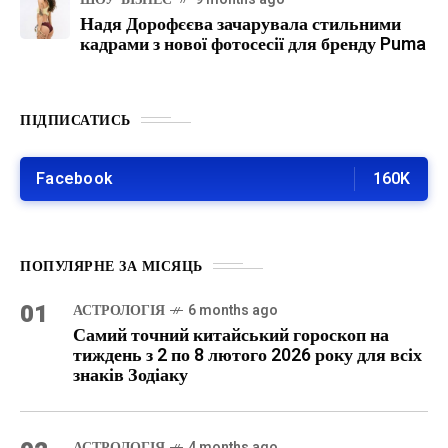
Надя Дорофєєва зачарувала стильними
кадрами з нової фотосесії для бренду Puma
ПІДПИСАТИСЬ
Facebook
160K
ПОПУЛЯРНЕ ЗА МІСЯЦЬ
01
АСТРОЛОГІЯ
6 months ago
Самий точний китайський гороскоп на
тиждень з 2 по 8 лютого 2026 року для всіх
знаків Зодіаку
АСТРОЛОГІЯ
4 months ago