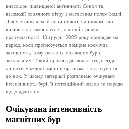
внаслідок підвищеної активності Сонця та
взаємодії сонячного вітру з магнітним полем Землі.
Для частини людей вони стають чинником, що
впливає на самопочуття, настрій і рівень
працездатності. 10 грудня 2025 року припадає на
період, коли прогнозується помірна космічна
активність, тому питання можливих бур є
актуальним. Такий прогноз дозволяє заздалегідь
оцінити можливі зміни в організмі і підготуватися
до них. У цьому матеріалі розглянемо очікувану
інтенсивність бурі, її потенційний вплив та поради
щодо адаптації.
Очікувана інтенсивність
магнітних бур