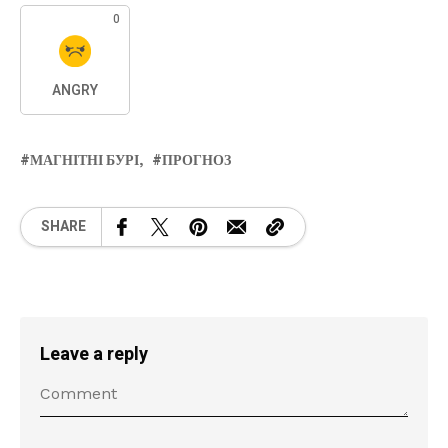
0
ANGRY
МАГНІТНІ БУРІ
ПРОГНОЗ
SHARE
Leave a reply