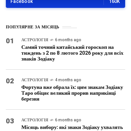
Facebook
160K
ПОПУЛЯРНЕ ЗА МІСЯЦЬ
01
АСТРОЛОГІЯ
6 months ago
Самий точний китайський гороскоп на
тиждень з 2 по 8 лютого 2026 року для всіх
знаків Зодіаку
02
АСТРОЛОГІЯ
4 months ago
Фортуна вже обрала їх: цим знакам Зодіаку
Таро обіцяє великий прорив наприкінці
березня
03
АСТРОЛОГІЯ
6 months ago
Місяць вибору: які знаки Зодіаку ухвалять