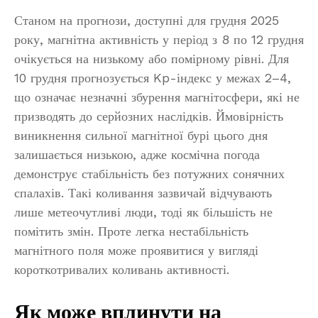
Станом на прогнози, доступні для грудня 2025
року, магнітна активність у період з 8 по 12 грудня
очікується на низькому або помірному рівні. Для
10 грудня прогнозується Kp-індекс у межах 2–4,
що означає незначні збурення магнітосфери, які не
призводять до серйозних наслідків. Ймовірність
виникнення сильної магнітної бурі цього дня
залишається низькою, адже космічна погода
демонструє стабільність без потужних сонячних
спалахів. Такі коливання зазвичай відчувають
лише метеочутливі люди, тоді як більшість не
помітить змін. Проте легка нестабільність
магнітного поля може проявитися у вигляді
короткотривалих коливань активності.
Як може вплинути на