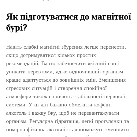
Як підготуватися до магнітної
бурі?
Навіть слабкі магнітні збурення легше перенести,
якщо дотримуватися кількох простих
рекомендацій. Варто забезпечити якісний сон і
уникати перевтоми, адже відпочивший організм
краще адаптується до зовнішніх змін. Зменшення
стресових ситуацій і створення спокійної
атмосфери також сприяють стабільності нервової
системи. У ці дні бажано обмежити кофеїн,
алкоголь і важку їжу, щоб не перевантажувати
організм. Регулярна гідратація, легкі прогулянки та
помірна фізична активність допоможуть зменшити