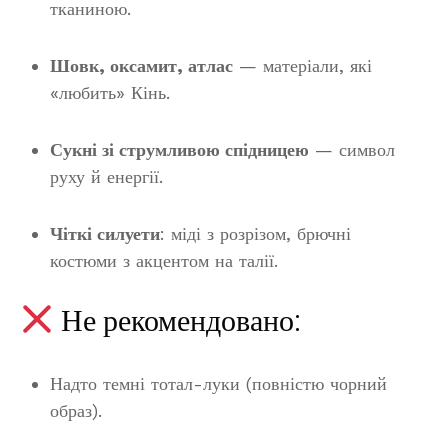
тканиною.
Шовк, оксамит, атлас
— матеріали, які
«любить» Кінь.
Сукні зі струмливою спідницею
— символ
руху й енергії.
Чіткі силуети
: міді з розрізом, брючні
костюми з акцентом на талії.
Не рекомендовано:
Надто темні тотал-луки (повністю чорний
образ).