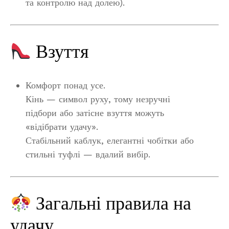
та контролю над долею).
Взуття
Комфорт понад усе.
Кінь — символ руху, тому незручні
підбори або затісне взуття можуть
«відібрати удачу».
Стабільний каблук, елегантні чобітки або
стильні туфлі — вдалий вибір.
Загальні правила на
удачу