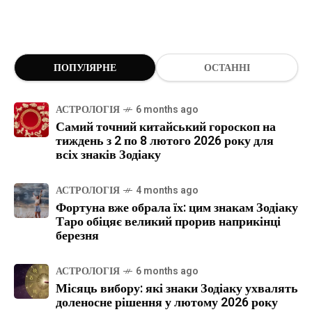
ПОПУЛЯРНЕ
ОСТАННІ
АСТРОЛОГІЯ
6 months ago
Самий точний китайський гороскоп на
тиждень з 2 по 8 лютого 2026 року для
всіх знаків Зодіаку
АСТРОЛОГІЯ
4 months ago
Фортуна вже обрала їх: цим знакам Зодіаку
Таро обіцяє великий прорив наприкінці
березня
АСТРОЛОГІЯ
6 months ago
Місяць вибору: які знаки Зодіаку ухвалять
доленосне рішення у лютому 2026 року