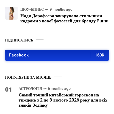
ШОУ-БІЗНЕС
9 months ago
Надя Дорофєєва зачарувала стильними
кадрами з нової фотосесії для бренду Puma
ПІДПИСАТИСЬ
Facebook
160K
ПОПУЛЯРНЕ ЗА МІСЯЦЬ
01
АСТРОЛОГІЯ
6 months ago
Самий точний китайський гороскоп на
тиждень з 2 по 8 лютого 2026 року для всіх
знаків Зодіаку