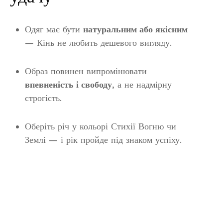
Одяг має бути
натуральним або якісним
— Кінь не любить дешевого вигляду.
Образ повинен випромінювати
впевненість і свободу
, а не надмірну
строгість.
Оберіть річ у кольорі Стихії Вогню чи
Землі — і рік пройде під знаком успіху.