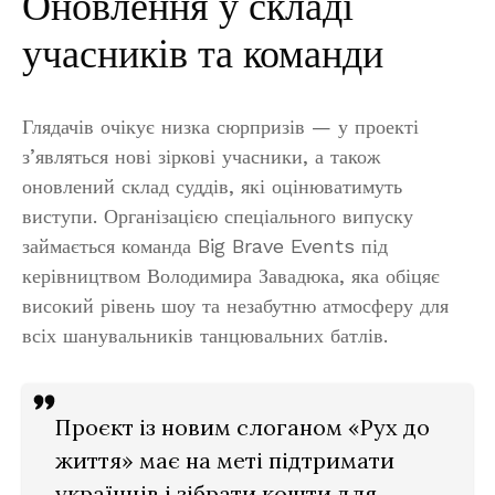
Оновлення у складі
учасників та команди
Глядачів очікує низка сюрпризів — у проекті
з’являться нові зіркові учасники, а також
оновлений склад суддів, які оцінюватимуть
виступи. Організацією спеціального випуску
займається команда Big Brave Events під
керівництвом Володимира Завадюка, яка обіцяє
високий рівень шоу та незабутню атмосферу для
всіх шанувальників танцювальних батлів.
Проєкт із новим слоганом «Рух до
життя» має на меті підтримати
українців і зібрати кошти для