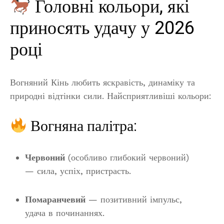
Головні кольори, які
приносять удачу у 2026
році
Вогняний Кінь любить яскравість, динаміку та
природні відтінки сили. Найсприятливіші кольори:
Вогняна палітра:
Червоний
(особливо глибокий червоний)
— сила, успіх, пристрасть.
Помаранчевий
— позитивний імпульс,
удача в починаннях.