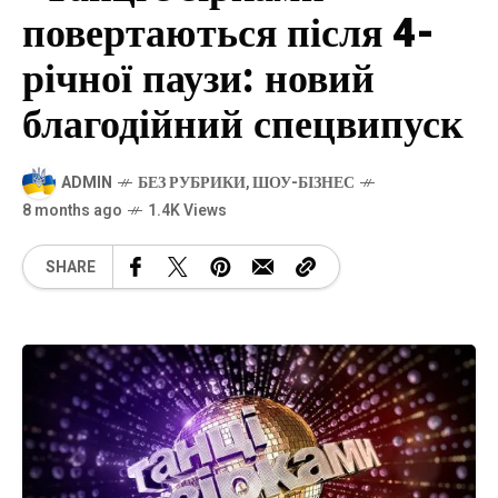
повертаються після 4-
річної паузи: новий
благодійний спецвипуск
ADMIN
БЕЗ РУБРИКИ
,
ШОУ-БІЗНЕС
8 months ago
1.4K Views
SHARE