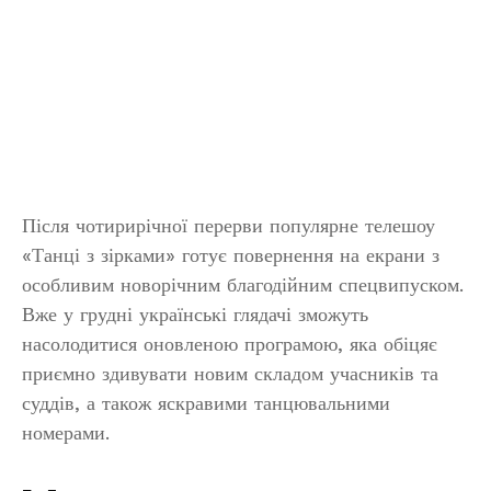
Після чотирирічної перерви популярне телешоу
«Танці з зірками» готує повернення на екрани з
особливим новорічним благодійним спецвипуском.
Вже у грудні українські глядачі зможуть
насолодитися оновленою програмою, яка обіцяє
приємно здивувати новим складом учасників та
суддів, а також яскравими танцювальними
номерами.