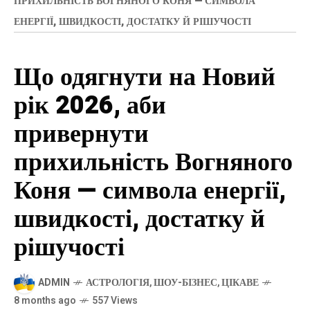
ПРИХИЛЬНІСТЬ ВОГНЯНОГО КОНЯ — СИМВОЛА
ЕНЕРГІЇ, ШВИДКОСТІ, ДОСТАТКУ Й РІШУЧОСТІ
Що одягнути на Новий
рік 2026, аби
привернути
прихильність Вогняного
Коня — символа енергії,
швидкості, достатку й
рішучості
ADMIN
АСТРОЛОГІЯ
,
ШОУ-БІЗНЕС
,
ЦІКАВЕ
8 months ago
557 Views