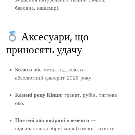
бавовна, кашемір).
Аксесуари, що
приносять удачу
Золото
або метал під золото —
абсолютний фаворит 2026 року.
Камені року Кінця:
гранат, рубін, тигрове
око.
Плетені або шкіряні елементи
—
відсилання до збруї коня (символ захисту