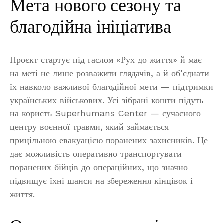
Мета нового сезону та
благодійна ініціатива
Проєкт стартує під гаслом «Рух до життя» й має
на меті не лише розважити глядачів, а й об’єднати
їх навколо важливої благодійної мети — підтримки
українських військових. Усі зібрані кошти підуть
на користь Superhumans Center — сучасного
центру воєнної травми, який займається
прицільною евакуацією поранених захисників. Це
дає можливість оперативно транспортувати
поранених бійців до операційних, що значно
підвищує їхні шанси на збереження кінцівок і
життя.