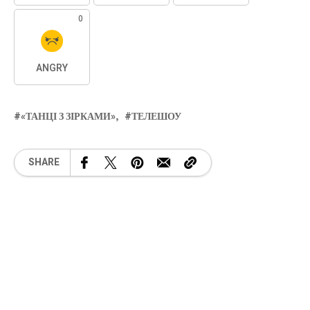
0
ANGRY
«ТАНЦІ З ЗІРКАМИ»
ТЕЛЕШОУ
SHARE