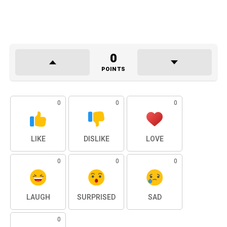
0
POINTS
0
0
0
LIKE
DISLIKE
LOVE
0
0
0
LAUGH
SURPRISED
SAD
0