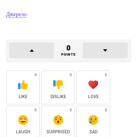
Джерело
0
POINTS
0
0
0
LIKE
DISLIKE
LOVE
0
0
0
LAUGH
SURPRISED
SAD