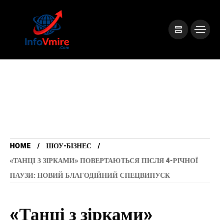
HOME
ШОУ-БІЗНЕС
«ТАНЦІ З ЗІРКАМИ» ПОВЕРТАЮТЬСЯ ПІСЛЯ 4-РІЧНОЇ
ПАУЗИ: НОВИЙ БЛАГОДІЙНИЙ СПЕЦВИПУСК
«Танці з зірками»