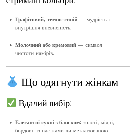
стримані кольори:
Графітовий, темно-синій
— мудрість і
внутрішня впевненість.
Молочний або кремовий
— символ
чистоти намірів.
Що одягнути жінкам
Вдалий вибір:
Елегантні сукні з блиском:
золоті, мідні,
бордові, із паєтками чи металізованою