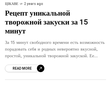
ЦІКАВЕ
2 years ago
Рецепт уникальной
творожной закуски за 15
минут
За 15 минут свободного времени есть возможность
порадовать себя и родных невероятно вкусной,
простой, уникальной творожной закуской. Ее
смело подавайте и на стол гостям. Если дома вы
READ MORE
найдете белый хлеб,