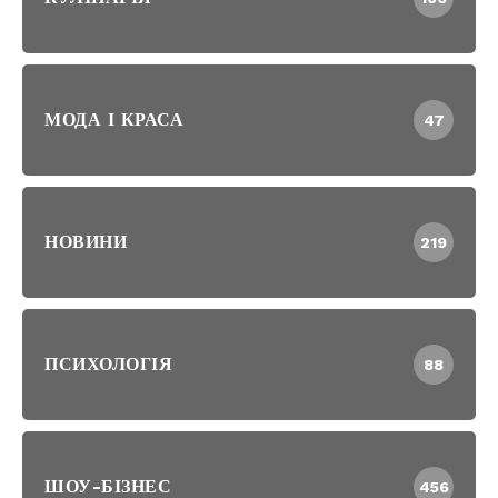
МОДА І КРАСА
47
НОВИНИ
219
ПСИХОЛОГІЯ
88
ШОУ-БІЗНЕС
456