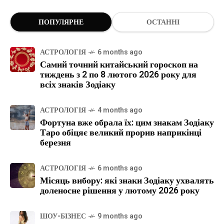
ПОПУЛЯРНЕ
ОСТАННІ
АСТРОЛОГІЯ
6 months ago
Самий точний китайський гороскоп на
тиждень з 2 по 8 лютого 2026 року для
всіх знаків Зодіаку
АСТРОЛОГІЯ
4 months ago
Фортуна вже обрала їх: цим знакам Зодіаку
Таро обіцяє великий прорив наприкінці
березня
АСТРОЛОГІЯ
6 months ago
Місяць вибору: які знаки Зодіаку ухвалять
доленосне рішення у лютому 2026 року
ШОУ-БІЗНЕС
9 months ago