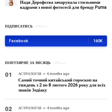
Надя Дорофєєва зачарувала стильними
кадрами з нової фотосесії для бренду Puma
ПІДПИСАТИСЬ
Facebook
160K
ПОПУЛЯРНЕ ЗА МІСЯЦЬ
01
АСТРОЛОГІЯ
6 months ago
Самий точний китайський гороскоп на
тиждень з 2 по 8 лютого 2026 року для всіх
знаків Зодіаку
02
АСТРОЛОГІЯ
4 months ago