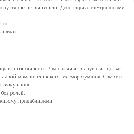
почуття ще не відпущені. День сприяє внутрішньому
ції.
в’язки.
справжньої щирості. Вам важливо відчувати, що вас
можливий момент глибокого взаєморозуміння. Самотні
 очікування.
 без ролей.
вжньому привабливими.