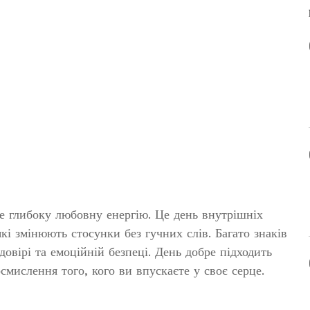
е глибоку любовну енергію. Це день внутрішніх
кі змінюють стосунки без гучних слів. Багато знаків
 довірі та емоційній безпеці. День добре підходить
смислення того, кого ви впускаєте у своє серце.