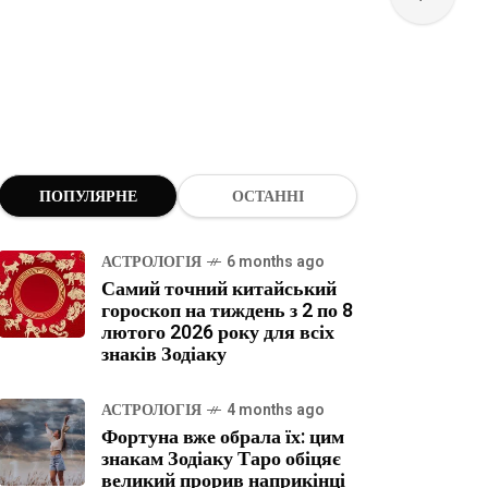
ПОПУЛЯРНЕ
ОСТАННІ
АСТРОЛОГІЯ
6 months ago
Самий точний китайський
гороскоп на тиждень з 2 по 8
лютого 2026 року для всіх
знаків Зодіаку
АСТРОЛОГІЯ
4 months ago
Фортуна вже обрала їх: цим
знакам Зодіаку Таро обіцяє
великий прорив наприкінці