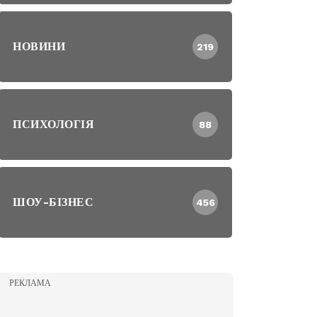
НОВИНИ
219
ПСИХОЛОГІЯ
88
ШОУ-БІЗНЕС
456
РЕКЛАМА