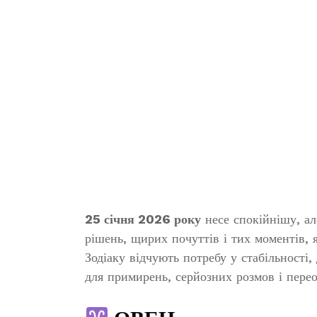
25 січня 2026 року
несе спокійнішу, ал
рішень, щирих почуттів і тих моментів, я
Зодіаку відчують потребу у стабільності,
для примирень, серйозних розмов і перео