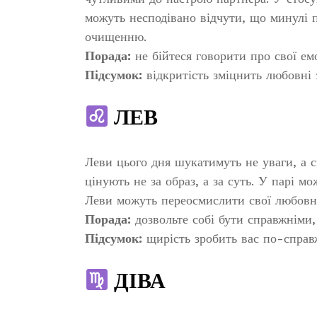
можуть несподівано відчути, що минулі 
очищенню.
Порада:
не бійтеся говорити про свої емо
Підсумок:
відкритість зміцнить любовні з
ЛЕВ
Леви цього дня шукатимуть не уваги, а 
цінують не за образ, а за суть. У парі 
Леви можуть переосмислити свої любовні
Порада:
дозвольте собі бути справжніми,
Підсумок:
щирість зробить вас по-спра
ДІВА