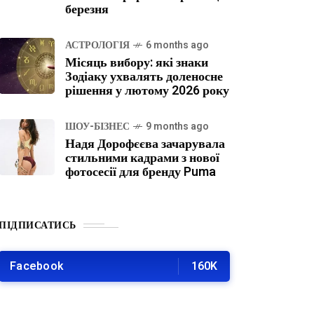
березня
АСТРОЛОГІЯ
6 months ago
Місяць вибору: які знаки
Зодіаку ухвалять доленосне
рішення у лютому 2026 року
ШОУ-БІЗНЕС
9 months ago
Надя Дорофєєва зачарувала
стильними кадрами з нової
фотосесії для бренду Puma
ПІДПИСАТИСЬ
Facebook
160K