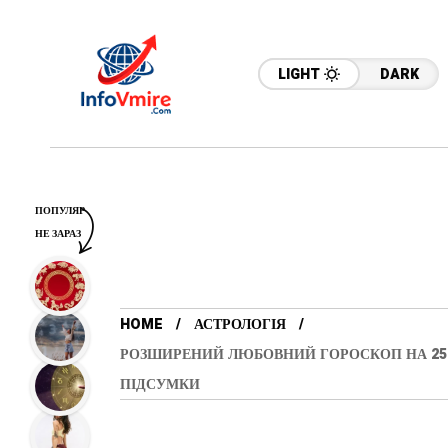
LIGHT
DARK
ПОПУЛЯР
НЕ ЗАРАЗ
HOME
АСТРОЛОГІЯ
РОЗШИРЕНИЙ ЛЮБОВНИЙ ГОРОСКОП НА 25 СІ
ПІДСУМКИ