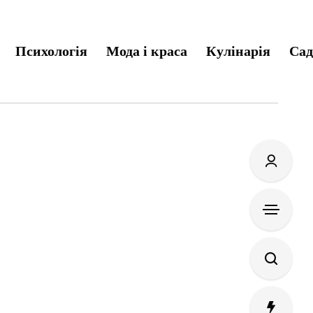
Психологія
Мода і краса
Кулінарія
Сад