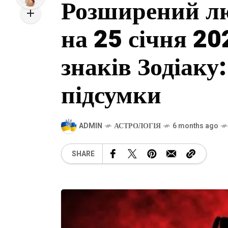
Розширений л
на 25 січня 20
знаків Зодіаку
підсумки
ADMIN
АСТРОЛОГІЯ
6 months ago
SHARE