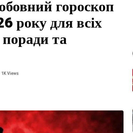
юбовний гороскоп
26 року для всіх
: поради та
1K Views