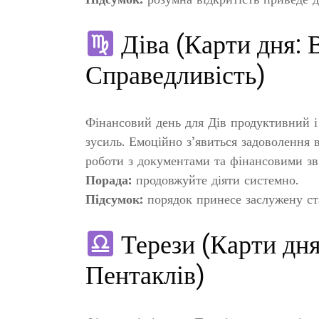
Діва (Карти дня: В
Справедливість)
Фінансовий день для Дів продуктивний і 
зусиль. Емоційно з’явиться задоволення 
роботи з документами та фінансовими зв
Порада:
продовжуйте діяти системно.
Підсумок:
порядок принесе заслужену ста
Терези (Карти дня:
Пентаклів)