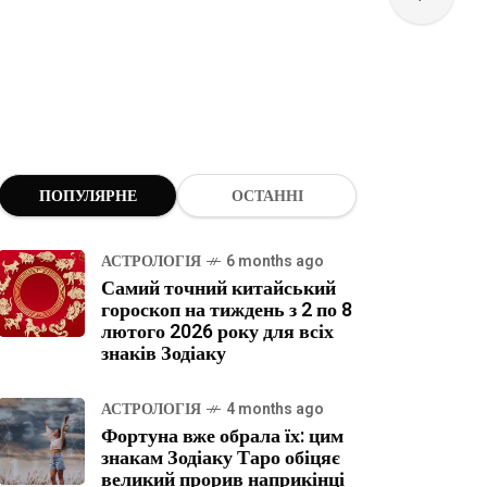
ПОПУЛЯРНЕ
ОСТАННІ
АСТРОЛОГІЯ
6 months ago
Самий точний китайський
гороскоп на тиждень з 2 по 8
лютого 2026 року для всіх
знаків Зодіаку
АСТРОЛОГІЯ
4 months ago
Фортуна вже обрала їх: цим
знакам Зодіаку Таро обіцяє
великий прорив наприкінці