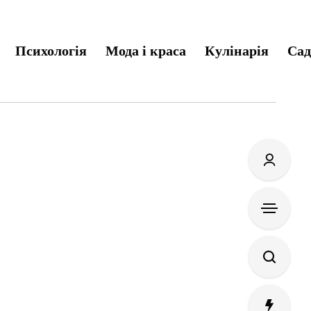
Психологія
Мода і краса
Кулінарія
Сад