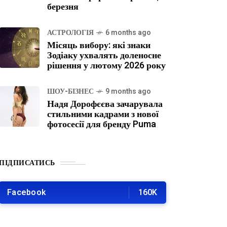
березня
АСТРОЛОГІЯ
6 months ago
Місяць вибору: які знаки
Зодіаку ухвалять доленосне
рішення у лютому 2026 року
ШОУ-БІЗНЕС
9 months ago
Надя Дорофєєва зачарувала
стильними кадрами з нової
фотосесії для бренду Puma
ПІДПИСАТИСЬ
Facebook
160K