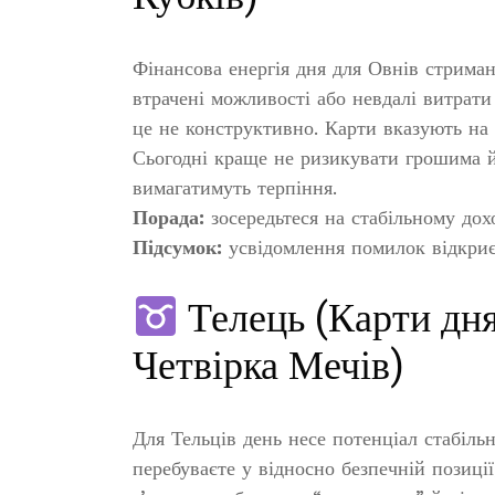
Фінансова енергія дня для Овнів стрима
втрачені можливості або невдалі витрати
це не конструктивно. Карти вказують на 
Сьогодні краще не ризикувати грошима й 
вимагатимуть терпіння.
Порада:
зосередьтеся на стабільному дох
Підсумок:
усвідомлення помилок відкриє
Телець (Карти дня
Четвірка Мечів)
Для Тельців день несе потенціал стабіль
перебуваєте у відносно безпечній позиці