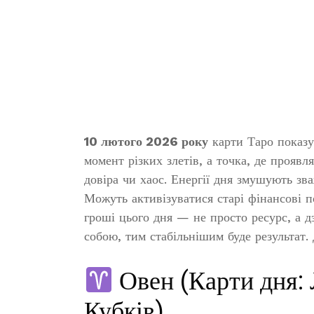
10 лютого 2026 року
карти Таро показую
момент різких злетів, а точка, де проявл
довіра чи хаос. Енергії дня змушують зв
Можуть активізуватися старі фінансові п
гроші цього дня — не просто ресурс, а д
собою, тим стабільнішим буде результат. 
Овен (Карти дня: 
Кубків)