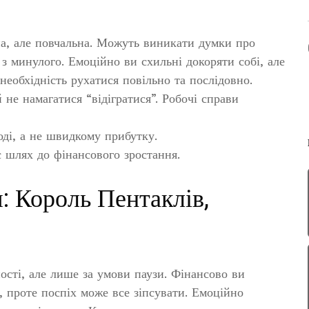
на, але повчальна. Можуть виникати думки про
 з минулого. Емоційно ви схильні докоряти собі, але
необхідність рухатися повільно та послідовно.
не намагатися “відігратися”. Робочі справи
оді, а не швидкому прибутку.
 шлях до фінансового зростання.
: Король Пентаклів,
ності, але лише за умови паузи. Фінансово ви
ї, проте поспіх може все зіпсувати. Емоційно