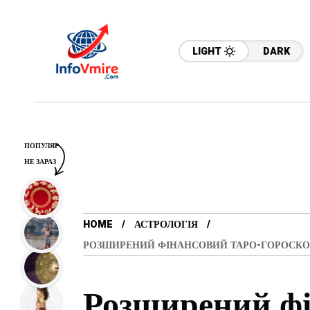
LIGHT
DARK
ПОПУЛЯР
НЕ ЗАРАЗ
HOME
АСТРОЛОГІЯ
РОЗШИРЕНИЙ ФІНАНСОВИЙ ТАРО-ГОРОСКОП 
Розширений фі