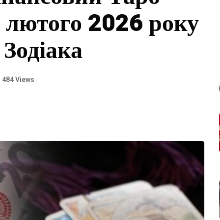
0 лютого 2026 року
 Зодіака
484 Views