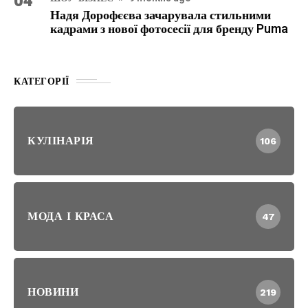
04
Надя Дорофєєва зачарувала стильними
кадрами з нової фотосесії для бренду Puma
КАТЕГОРІЇ
КУЛІНАРІЯ
106
МОДА І КРАСА
47
НОВИНИ
219