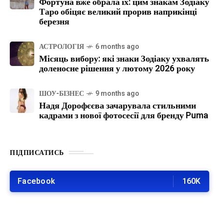
Фортуна вже обрала їх: цим знакам Зодіаку
Таро обіцяє великий прорив наприкінці
березня
АСТРОЛОГІЯ
6 months ago
Місяць вибору: які знаки Зодіаку ухвалять
доленосне рішення у лютому 2026 року
ШОУ-БІЗНЕС
9 months ago
Надя Дорофєєва зачарувала стильними
кадрами з нової фотосесії для бренду Puma
ПІДПИСАТИСЬ
Facebook
160K