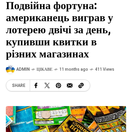
Подвійна фортуна:
американець виграв у
лотерею двічі за день,
купивши квитки в
різних магазинах
ADMIN
ЦІКАВЕ
11 months ago
411 Views
SHARE