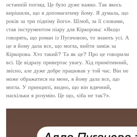
останній погляд. Це було дуже важко. Так якось
вирішили, що я допомагатиму йому. Я думала, що
років за три підніму його». Шлюб, за її словами,
став інструментом піару для Кіркорова: «Якщо
говорять, що роман із Пугачовою, то знають усі. А
це я йому дала все, що могла, вийти заміж за
Кіркорова. Хто такий? Та як це? Про це говорили
всі. Це відразу привертає увагу. Хід примітивний,
звісно, але дуже добре працював у той час. Він не
може ображатися на мене, я йому дала все, що
могла. У принципі, видно, що він вдячний,
наскільки я розумію. Це що, хіба не так?».