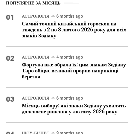
ПОПУЛЯРНЕ ЗА МІСЯЦЬ
01
АСТРОЛОГІЯ
6 months ago
Самий точний китайський гороскоп на
тиждень з 2 по 8 лютого 2026 року для всіх
знаків Зодіаку
02
АСТРОЛОГІЯ
4 months ago
Фортуна вже обрала їх: цим знакам Зодіаку
Таро обіцяє великий прорив наприкінці
березня
03
АСТРОЛОГІЯ
6 months ago
Місяць вибору: які знаки Зодіаку ухвалять
доленосне рішення у лютому 2026 року
ШОУ-БІЗНЕС
9 months ago