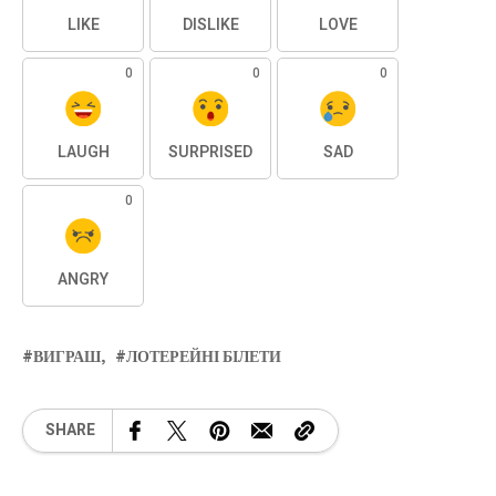
LIKE
DISLIKE
LOVE
0
0
0
LAUGH
SURPRISED
SAD
0
ANGRY
ВИГРАШ
ЛОТЕРЕЙНІ БІЛЕТИ
SHARE