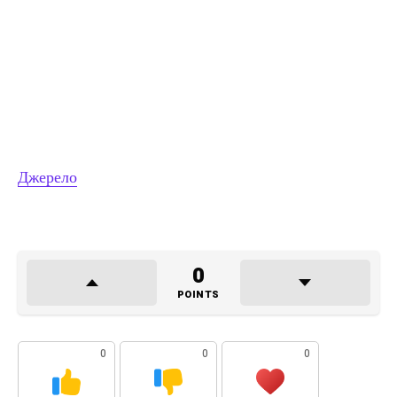
Джерело
0
POINTS
0
0
0