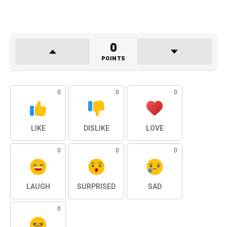
0
POINTS
0
0
0
LIKE
DISLIKE
LOVE
0
0
0
LAUGH
SURPRISED
SAD
0