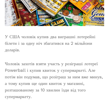
У США чоловік купив два виграшні лотерейні
білети і за одну ніч збагатився на 2 мільйони
доларів.
Чоловік захотів взяти участь у розіграші лотереї
Powerball і купив квиток у супермаркеті. Але
потім він подумав, що розіграш за ним вже минув,
а тому купив ще один квиток у магазині,
розташованому за 10 хвилин їзди від того
супермаркету.