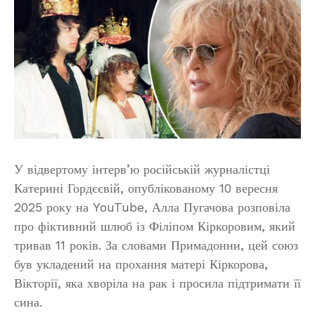
У відвертому інтерв’ю російській журналістці
Катерині Гордєєвій, опублікованому 10 вересня
2025 року на YouTube, Алла Пугачова розповіла
про фіктивний шлюб із Філіпом Кіркоровим, який
тривав 11 років. За словами Примадонни, цей союз
був укладений на прохання матері Кіркорова,
Вікторії, яка хворіла на рак і просила підтримати її
сина.