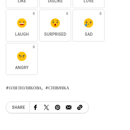
LIKE
DISLIKE
LOVE
0
0
0
LAUGH
SURPRISED
SAD
0
ANGRY
ОЛЯ ПОЛЯКОВА
СПІВАЧКА
SHARE