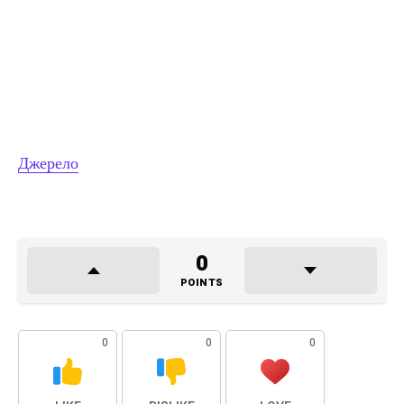
Джерело
0
POINTS
0
0
0