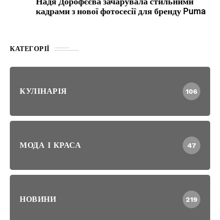
Надя Дорофєєва зачарувала стильними
кадрами з нової фотосесії для бренду Puma
КАТЕГОРІЇ
КУЛІНАРІЯ
106
МОДА І КРАСА
47
НОВИНИ
219