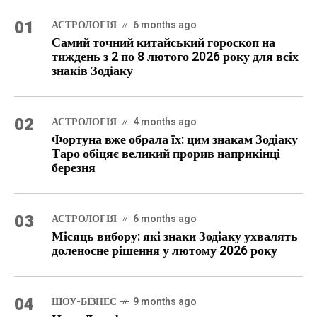
01
АСТРОЛОГІЯ
6 months ago
Самий точний китайський гороскоп на
тиждень з 2 по 8 лютого 2026 року для всіх
знаків Зодіаку
02
АСТРОЛОГІЯ
4 months ago
Фортуна вже обрала їх: цим знакам Зодіаку
Таро обіцяє великий прорив наприкінці
березня
03
АСТРОЛОГІЯ
6 months ago
Місяць вибору: які знаки Зодіаку ухвалять
доленосне рішення у лютому 2026 року
04
ШОУ-БІЗНЕС
9 months ago