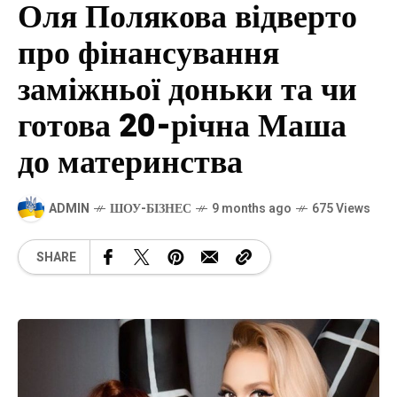
Оля Полякова відверто
про фінансування
заміжньої доньки та чи
готова 20-річна Маша
до материнства
ADMIN
ШОУ-БІЗНЕС
9 months ago
675 Views
SHARE