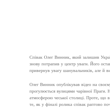
Співак Олег Винник, який залишив Україн
знову потрапив у центр уваги. Його ост
привернув увагу шанувальників, але й ви
Олег Винник опублікував відео на своєм
прогулюється вулицями чарівної Праги. 
атмосферою чеської столиці. Проте, що 
те, як у фіналі ролика співак раптово по