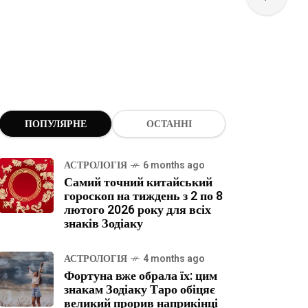
ПОПУЛЯРНЕ
ОСТАННІ
АСТРОЛОГІЯ
6 months ago
Самий точний китайський
гороскоп на тиждень з 2 по 8
лютого 2026 року для всіх
знаків Зодіаку
АСТРОЛОГІЯ
4 months ago
Фортуна вже обрала їх: цим
знакам Зодіаку Таро обіцяє
великий прорив наприкінці