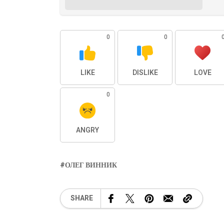
0
0
LIKE
DISLIKE
LOVE
0
ANGRY
ОЛЕГ ВИННИК
SHARE