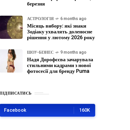
березня
АСТРОЛОГІЯ
6 months ago
Місяць вибору: які знаки
Зодіаку ухвалять доленосне
рішення у лютому 2026 року
ШОУ-БІЗНЕС
9 months ago
Надя Дорофєєва зачарувала
стильними кадрами з нової
фотосесії для бренду Puma
ПІДПИСАТИСЬ
Facebook
160K