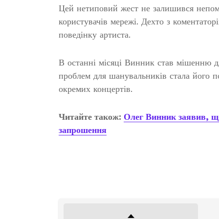
Цей нетиповий жест не залишився непом
користувачів мережі. Дехто з коментаторі
поведінку артиста.
В останні місяці Винник став мішенню д
проблем для шанувальників стала його п
окремих концертів.
Читайте також:
Олег Винник заявив, що
запрошення