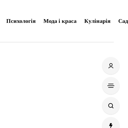
Психологія
Мода і краса
Кулінарія
Сад