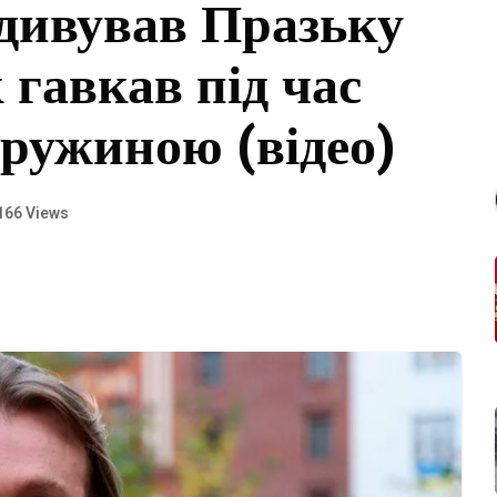
дивував Празьку
 гавкав під час
дружиною (відео)
166 Views