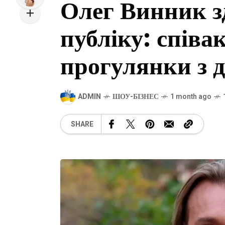
Олег Винник з
публіку: співак
прогулянки з 
ADMIN
ШОУ-БІЗНЕС
1 month ago
SHARE