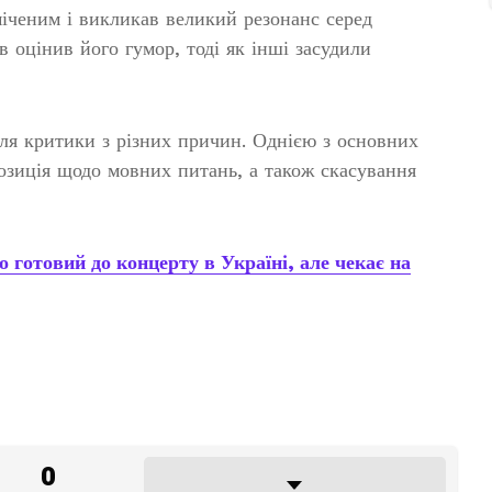
іченим і викликав великий резонанс серед
в оцінив його гумор, тоді як інші засудили
ля критики з різних причин. Однією з основних
озиція щодо мовних питань, а також скасування
 готовий до концерту в Україні, але чекає на
0