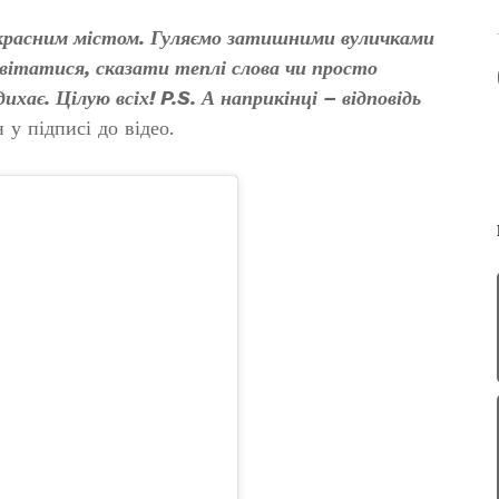
красним містом. Гуляємо затишними вуличками
ивітатися, сказати теплі слова чи просто
ає. Цілую всіх! P.S. А наприкінці – відповідь
у підписі до відео.