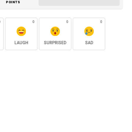
POINTS
0
0
0
0
LAUGH
SURPRISED
SAD