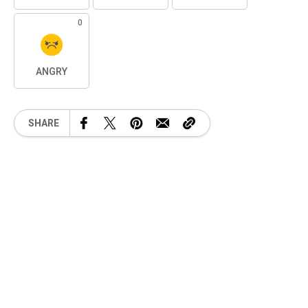
0
ANGRY
SHARE