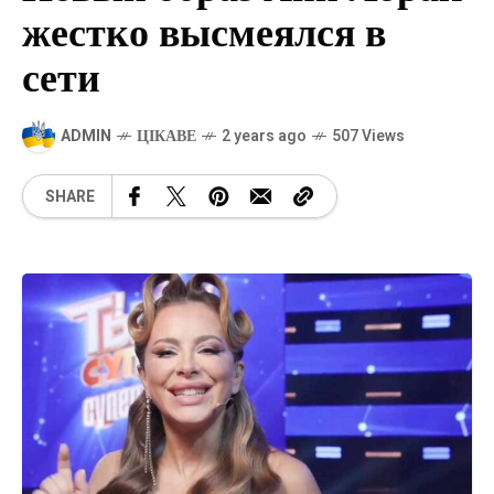
жестко высмеялся в
сети
ADMIN
ЦІКАВЕ
2 years ago
507 Views
SHARE