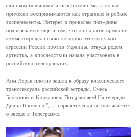
слишком большими и неэстетичными, а новые
прически воспринимаются как странные и робкие
эксперименты. Интерес к провалам поп-дивы
подогревается еще и тем, что она долгое время не
комментировала свою позицию относительно
агрессии России против Украины, откуда родом
артистка, а впоследствии начала участвовать в
российских телепроектах.
Ани Лорак плотно зашла к образу классического
транссексуала российской эстрады. Смесь
Бабкиной и Киркорова. Поздравляем! На очереди
Диана Панченко”, — саркастически высказываются
о звезде в Телеграмме.