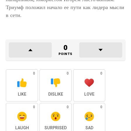
Триумф положил начало ее пути как лидера мысли
в сети.
0
POINTS
0
0
0
LIKE
DISLIKE
LOVE
0
0
0
LAUGH
SURPRISED
SAD