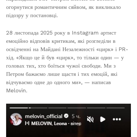
огорнутися романтичним сяйвом, як викликало
підозру у постановці.
28 листопада 2025 року в Instagram артист
емоційно відповів критикам, які розгледіли в
освідченні на Майдані Незалежності «цирк» і PR-
хід. «Якщо це й був «цирк», то тільки один — у
головах тих, хто боїться чужої свободи. Ми з
Петром бажаємо лише щастя і тих емоцій, які
відчуваємо одне до одного ми», — написав
Melovin.