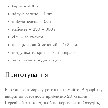
буряк – 400 г
яблуко зелене – 1 шт.
цибуля зелена – 50 г
майонез – 250 – 300 г
сіль – за смаком
перець чорний мелений – 1/2 ч. л.
петрушка та кріп – для прикраси
листя салату – для подачі
Приготування
Картоплю та моркву ретельно помийте. Відваріть у
шкірці до готовності приблизно 20 хвилин.
Перевіряйте ножем, щоб не переварити. Остудіть,