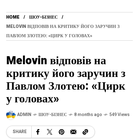
HOME
ШОУ-БІЗНЕС
MELOVIN ВІДПОВІВ НА КРИТИКУ ЙОГО ЗАРУЧИН З
ПАВЛОМ ЗЛОТЕЮ: «ЦИРК У ГОЛОВАХ»
Melovin відповів на
критику його заручин з
Павлом Злотею: «Цирк
у головах»
ADMIN
ШОУ-БІЗНЕС
8 months ago
549 Views
SHARE