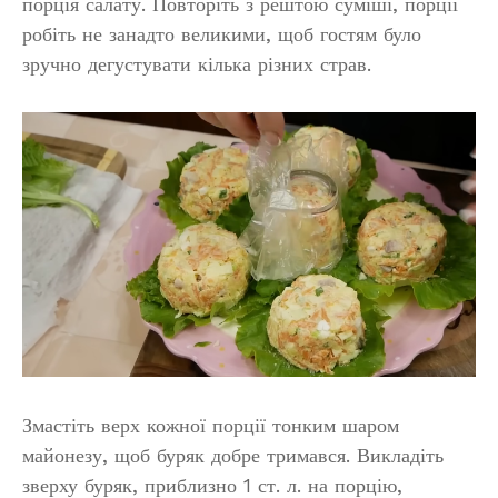
порція салату. Повторіть з рештою суміші, порції
робіть не занадто великими, щоб гостям було
зручно дегустувати кілька різних страв.
Змастіть верх кожної порції тонким шаром
майонезу, щоб буряк добре тримався. Викладіть
зверху буряк, приблизно 1 ст. л. на порцію,