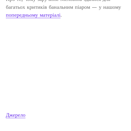
багатьох критиків банальним піаром — у нашому
попередньому матеріалі
.
Джерело