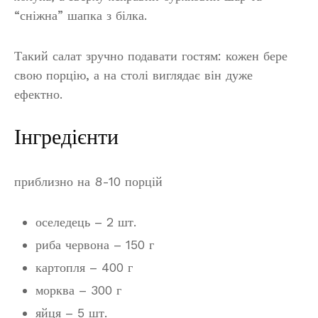
“сніжна” шапка з білка.
Такий салат зручно подавати гостям: кожен бере
свою порцію, а на столі виглядає він дуже
ефектно.
Інгредієнти
приблизно на 8-10 порцій
оселедець – 2 шт.
риба червона – 150 г
картопля – 400 г
морква – 300 г
яйця – 5 шт.