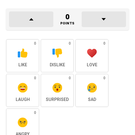
0
POINTS
0
0
0
LIKE
DISLIKE
LOVE
0
0
0
LAUGH
SURPRISED
SAD
0
ANGRY