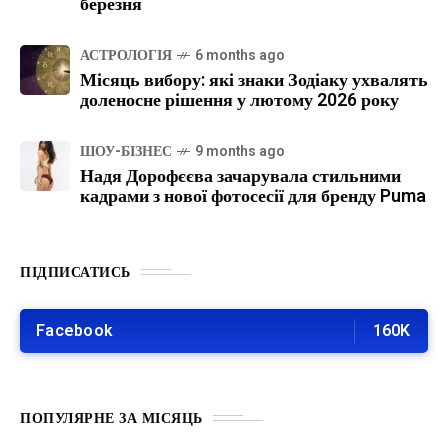
березня
АСТРОЛОГІЯ
6 months ago
Місяць вибору: які знаки Зодіаку ухвалять
доленосне рішення у лютому 2026 року
ШОУ-БІЗНЕС
9 months ago
Надя Дорофєєва зачарувала стильними
кадрами з нової фотосесії для бренду Puma
ПІДПИСАТИСЬ
Facebook
160K
ПОПУЛЯРНЕ ЗА МІСЯЦЬ