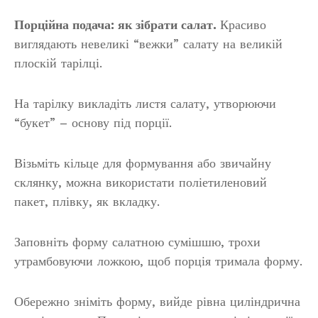
Порційна подача: як зібрати салат.
Красиво
виглядають невеликі “вежки” салату на великій
плоскій тарілці.
На тарілку викладіть листя салату, утворюючи
“букет” – основу під порції.
Візьміть кільце для формування або звичайну
склянку, можна використати поліетиленовий
пакет, плівку, як вкладку.
Заповніть форму салатною сумішшю, трохи
утрамбовуючи ложкою, щоб порція тримала форму.
Обережно зніміть форму, вийде рівна циліндрична