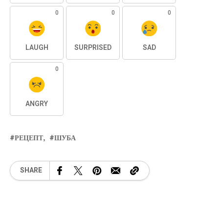
0
0
0
LAUGH
SURPRISED
SAD
0
ANGRY
РЕЦЕПТ
ШУБА
SHARE