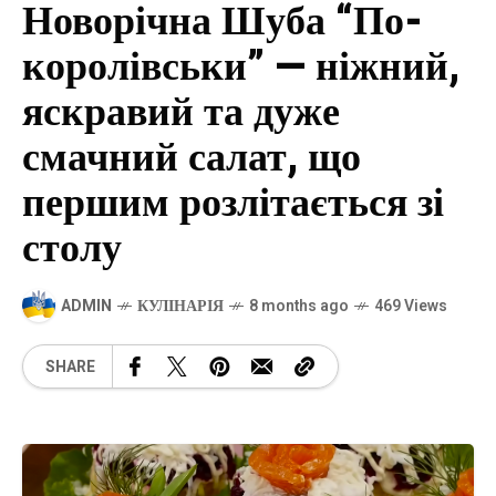
Новорічна Шуба “По-
королівськи” — ніжний,
яскравий та дуже
смачний салат, що
першим розлітається зі
столу
ADMIN
КУЛІНАРІЯ
8 months ago
469 Views
SHARE