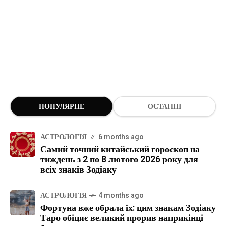
ПОПУЛЯРНЕ
ОСТАННІ
АСТРОЛОГІЯ
6 months ago
Самий точний китайський гороскоп на
тиждень з 2 по 8 лютого 2026 року для
всіх знаків Зодіаку
АСТРОЛОГІЯ
4 months ago
Фортуна вже обрала їх: цим знакам Зодіаку
Таро обіцяє великий прорив наприкінці