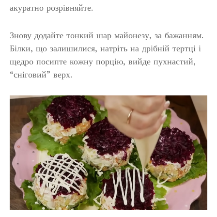
акуратно розрівняйте.
Знову додайте тонкий шар майонезу, за бажанням.
Білки, що залишилися, натріть на дрібній тертці і
щедро посипте кожну порцію, вийде пухнастий,
“сніговий” верх.