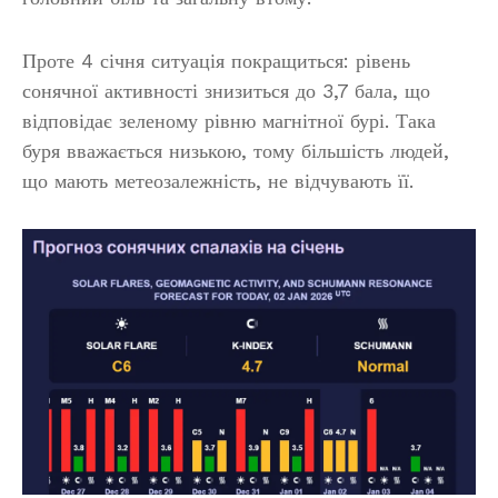
Проте 4 січня ситуація покращиться: рівень
сонячної активності знизиться до 3,7 бала, що
відповідає зеленому рівню магнітної бурі. Така
буря вважається низькою, тому більшість людей,
що мають метеозалежність, не відчувають її.