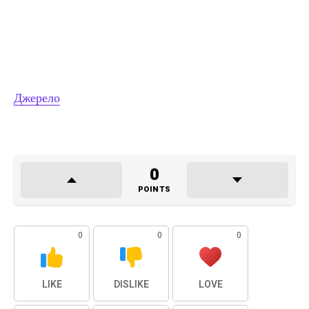
Джерело
0
POINTS
0
0
0
LIKE
DISLIKE
LOVE