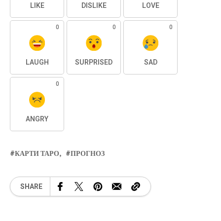
LIKE
DISLIKE
LOVE
0
0
0
LAUGH
SURPRISED
SAD
0
ANGRY
КАРТИ ТАРО
ПРОГНОЗ
SHARE