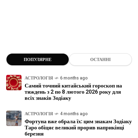
ПОПУЛЯРНЕ
ОСТАННІ
АСТРОЛОГІЯ
6 months ago
Самий точний китайський гороскоп на
тиждень з 2 по 8 лютого 2026 року для
всіх знаків Зодіаку
АСТРОЛОГІЯ
4 months ago
Фортуна вже обрала їх: цим знакам Зодіаку
Таро обіцяє великий прорив наприкінці
березня