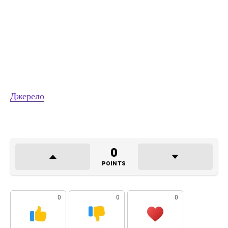
Джерело
0
POINTS
0
0
0