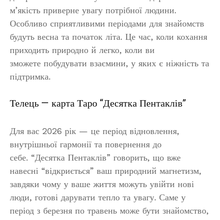
м’якість приверне увагу потрібної людини.
Особливо сприятливими періодами для знайомств
будуть весна та початок літа. Це час, коли кохання
приходить природно й легко, коли ви
зможете побудувати взаємини, у яких є ніжність та
підтримка.
Телець — карта Таро “Десятка Пентаклів”
Для вас 2026 рік — це період відновлення,
внутрішньої гармонії та повернення до
себе. “Десятка Пентаклів” говорить, що вже
навесні “відкриється” ваш природний магнетизм,
завдяки чому у ваше життя можуть увійти нові
люди, готові дарувати тепло та увагу. Саме у
період з березня по травень може бути знайомство,