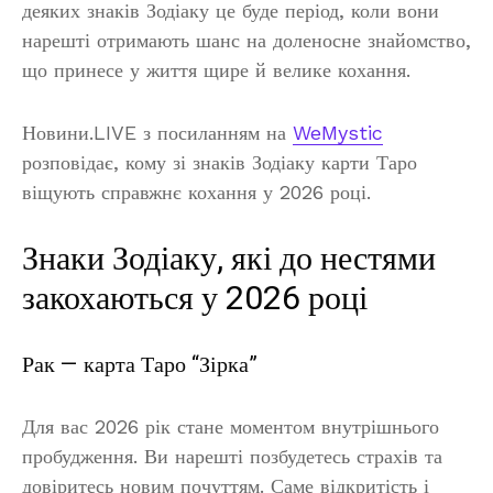
деяких знаків Зодіаку це буде період, коли вони
нарешті отримають шанс на доленосне знайомство,
що принесе у життя щире й велике кохання.
Новини.LIVE з посиланням на
WeMystic
розповідає, кому зі знаків Зодіаку карти Таро
віщують справжнє кохання у 2026 році.
Знаки Зодіаку, які до нестями
закохаються у 2026 році
Рак — карта Таро “Зірка”
Для вас 2026 рік стане моментом внутрішнього
пробудження. Ви нарешті позбудетесь страхів та
довіритесь новим почуттям. Саме відкритість і