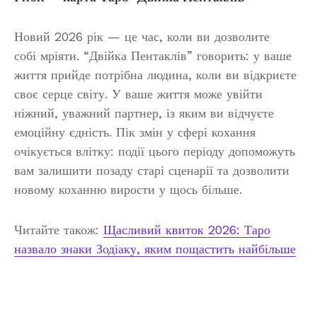
Новий 2026 рік — це час, коли ви дозволите
собі мріяти. “Двійка Пентаклів” говорить: у ваше
життя прийде потрібна людина, коли ви відкриєте
своє серце світу. У ваше життя може увійти
ніжний, уважний партнер, із яким ви відчуєте
емоційну єдність. Пік змін у сфері кохання
очікується влітку: події цього періоду допоможуть
вам залишити позаду старі сценарії та дозволити
новому коханню вирости у щось більше.
Читайте також:
Щасливий квиток 2026: Таро
назвало знаки Зодіаку, яким пощастить найбільше