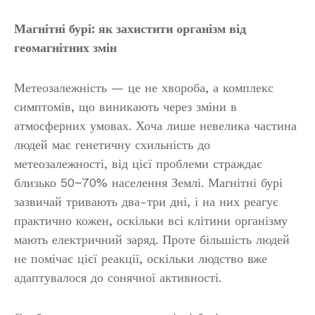
Магнітні бурі: як захистити організм від
геомагнітних змін
Метеозалежність — це не хвороба, а комплекс
симптомів, що виникають через зміни в
атмосферних умовах. Хоча лише невелика частина
людей має генетичну схильність до
метеозалежності, від цієї проблеми страждає
близько 50−70% населення Землі. Магнітні бурі
зазвичай тривають два-три дні, і на них реагує
практично кожен, оскільки всі клітини організму
мають електричний заряд. Проте більшість людей
не помічає цієї реакції, оскільки людство вже
адаптувалося до сонячної активності.