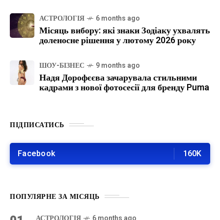
АСТРОЛОГІЯ
6 months ago
Місяць вибору: які знаки Зодіаку ухвалять
доленосне рішення у лютому 2026 року
ШОУ-БІЗНЕС
9 months ago
Надя Дорофєєва зачарувала стильними
кадрами з нової фотосесії для бренду Puma
ПІДПИСАТИСЬ
Facebook
160K
ПОПУЛЯРНЕ ЗА МІСЯЦЬ
АСТРОЛОГІЯ
6 months ago