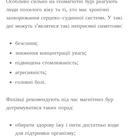
Особливо сильно на геомагнітні бурі реагують
люди похилого віку та ті, хто має хронічні
захворювання серцево-судинної системи. У такі
дні можуть з’являтися такі неприємні симптоми:
безсоння;
зниження концентрації уваги;
підвищена стомлюваність;
агресивність;
головні болі.
Фахівці рекомендують під час магнітних бур
дотримуватися таких порад:
обирати здорову їжу і пити достатньо води
для підтримки організму;