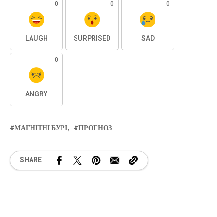
0
0
0
LAUGH
SURPRISED
SAD
0
ANGRY
МАГНІТНІ БУРІ
ПРОГНОЗ
SHARE