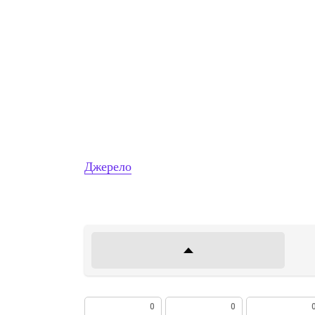
Джерело
0
0