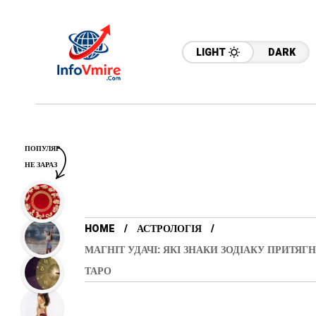
LIGHT
DARK
ПОПУЛЯР
НЕ ЗАРАЗ
HOME
АСТРОЛОГІЯ
МАГНІТ УДАЧІ: ЯКІ ЗНАКИ ЗОДІАКУ ПРИТЯГ
ТАРО