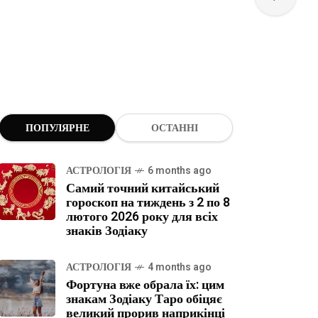
ПОПУЛЯРНЕ
ОСТАННІ
АСТРОЛОГІЯ
6 months ago
Самий точний китайський
гороскоп на тиждень з 2 по 8
лютого 2026 року для всіх
знаків Зодіаку
АСТРОЛОГІЯ
4 months ago
Фортуна вже обрала їх: цим
знакам Зодіаку Таро обіцяє
великий прорив наприкінці