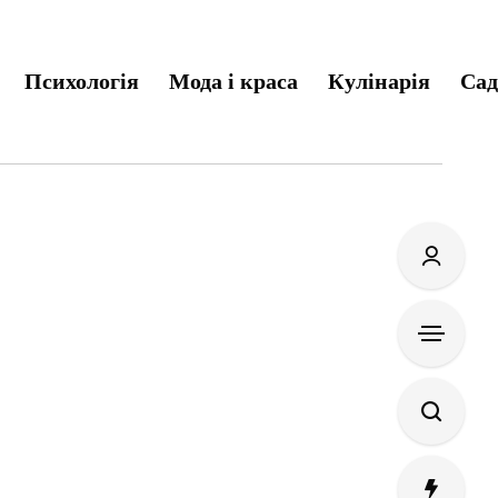
Психологія
Мода і краса
Кулінарія
Сад