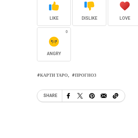
LIKE
DISLIKE
LOVE
0
ANGRY
КАРТИ ТАРО
ПРОГНОЗ
SHARE