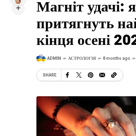
Магніт удачі: 
притягнуть на
кінця осені 20
ADMIN
АСТРОЛОГІЯ
8 months ago
SHARE