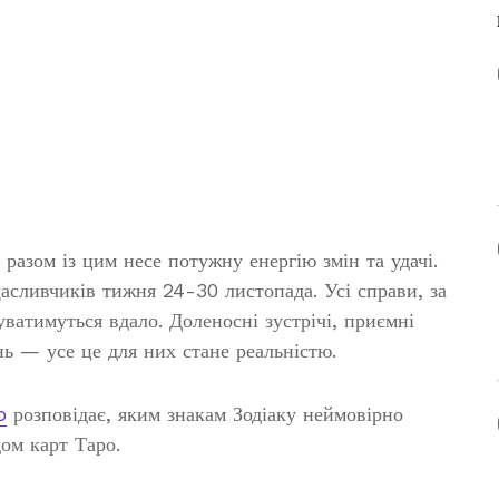
разом із цим несе потужну енергію змін та удачі.
сливчиків тижня 24-30 листопада. Усі справи, за
уватимуться вдало. Доленосні зустрічі, приємні
нь — усе це для них стане реальністю.
o
розповідає, яким знакам Зодіаку неймовірно
ом карт Таро.