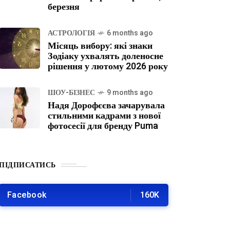
березня
АСТРОЛОГІЯ
6 months ago
Місяць вибору: які знаки
Зодіаку ухвалять доленосне
рішення у лютому 2026 року
ШОУ-БІЗНЕС
9 months ago
Надя Дорофєєва зачарувала
стильними кадрами з нової
фотосесії для бренду Puma
ПІДПИСАТИСЬ
Facebook
160K