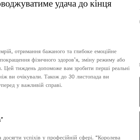
оводжуватиме удача до кінця
 мрій, отримання бажаного та глибоке емоційне
покращення фізичного здоров’я, зміну режиму або
и. Цей тиждень допоможе вам зробити перші реальні
ніж ви очікували. Також до 30 листопада ви
перед у важливій справі.
в”
 досягти успіхів у професійній сфері. “Королева