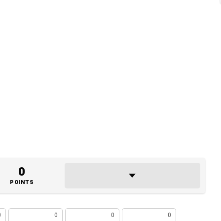
0
POINTS
0
0
0
0