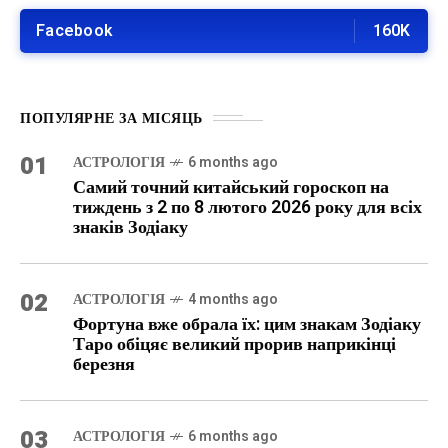
Facebook
160K
ПОПУЛЯРНЕ ЗА МІСЯЦЬ
01
АСТРОЛОГІЯ
6 months ago
Самий точний китайський гороскоп на
тиждень з 2 по 8 лютого 2026 року для всіх
знаків Зодіаку
02
АСТРОЛОГІЯ
4 months ago
Фортуна вже обрала їх: цим знакам Зодіаку
Таро обіцяє великий прорив наприкінці
березня
03
АСТРОЛОГІЯ
6 months ago