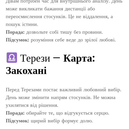
Дівам потрібен час для внутрішнього аналізу. День
може викликати бажання дистанції або
переосмислення стосунків. Це не віддалення, а
пошук істини.
Порада:
дозвольте собі тишу без провини.
Підсумок:
розуміння себе веде до зрілої любові.
Терези —
Карта:
Закохані
Перед Терезами постає важливий любовний вибір.
День може змінити напрям стосунків. Не можна
ухилятися від рішення.
Порада:
обирайте те, що відгукується серцю.
Підсумок:
щирий вибір формує долю.