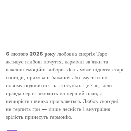
6 лютого 2026 року
любовна енергія Таро
активує глибокі почуття, кармічні зв’язки та
важливі емоційні вибори. День може підняти старі
спогади, приховані бажання або змусити по-
новому подивитися на стосунки. Це час, коли
правда серця виходить на перший план, а
нещирість швидко проявляється. Любов сьогодні
не терпить гри — лише чесність і внутрішня
зрілість принесуть гармонію.