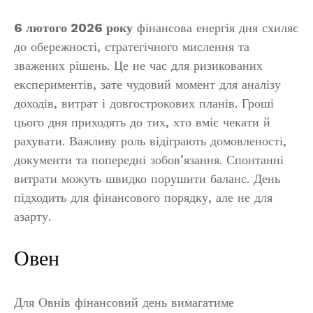
6 лютого 2026 року
фінансова енергія дня схиляє
до обережності, стратегічного мислення та
зважених рішень. Це не час для ризикованих
експериментів, зате чудовий момент для аналізу
доходів, витрат і довгострокових планів. Гроші
цього дня приходять до тих, хто вміє чекати й
рахувати. Важливу роль відіграють домовленості,
документи та попередні зобов’язання. Спонтанні
витрати можуть швидко порушити баланс. День
підходить для фінансового порядку, але не для
азарту.
Овен
Для Овнів фінансовий день вимагатиме