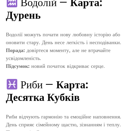
Водолій —
Карта:
Дурень
Водолії можуть почати нову любовну історію або
оновити стару. День несе легкість і несподіванки.
Порада:
довіртеся моменту, але не втрачайте
усвідомленість.
Підсумок:
новий початок відкриває серце.
Риби —
Карта:
Десятка Кубків
Риби відчують гармонію та емоційне наповнення.
День сприяє сімейному щастю, зізнанням і теплу.