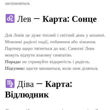
заспокояться.
Лев —
Карта: Сонце
Для Левів це дуже теплий і світлий день у коханні.
Можливі радісні події, побачення або зізнання.
Партнер щиро тягнеться до вас. Самотні Леви
можуть відчути взаємну симпатію.
Порада:
не стримуйте відкритість і радість.
Підсумок:
щастя множиться, коли ним діляться.
Діва —
Карта:
Відлюдник