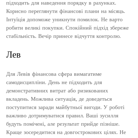
підходить для наведення порядку в рахунках.
Корисно переглянути фінансові плани на місяць.
Інтуїція допоможе уникнути помилок. Не варто
робити великі покупки. Спокійний підхід збереже
стабільність. Вечір принесе відчуття контролю.
Лев
Для Левів фінансова сфера вимагатиме
самодисципліни. День не підходить для
демонстративних витрат або ризикованих
вкладень. Можлива ситуація, де доведеться
поступитися заради майбутньої вигоди. У роботі
важливо дотримуватися правил. Ваші зусилля
будуть помічені, але результат прийде пізніше.
Краще зосередитися на довгострокових цілях. Не