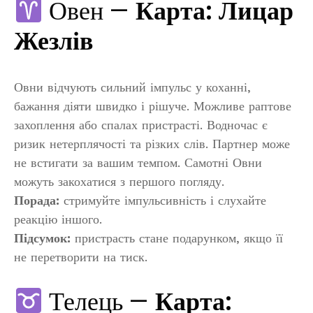
Овен —
Карта: Лицар
Жезлів
Овни відчують сильний імпульс у коханні,
бажання діяти швидко і рішуче. Можливе раптове
захоплення або спалах пристрасті. Водночас є
ризик нетерплячості та різких слів. Партнер може
не встигати за вашим темпом. Самотні Овни
можуть закохатися з першого погляду.
Порада:
стримуйте імпульсивність і слухайте
реакцію іншого.
Підсумок:
пристрасть стане подарунком, якщо її
не перетворити на тиск.
Телець —
Карта: