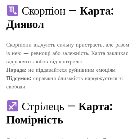
Скорпіон —
Карта:
Диявол
Скорпіони відчують сильну пристрасть, але разом
із нею — ревнощі або залежність. Карта закликає
відрізняти любов від контролю.
Порада:
не піддавайтеся руйнівним емоціям.
Підсумок:
справжня близькість народжується зі
свободи.
Стрілець —
Карта:
Помірність