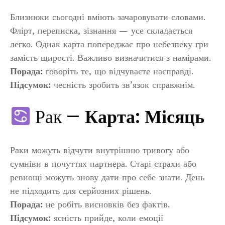
Близнюки сьогодні вміють зачаровувати словами.
Флірт, переписка, зізнання — усе складається
легко. Однак карта попереджає про небезпеку гри
замість щирості. Важливо визначитися з намірами.
Порада:
говоріть те, що відчуваєте насправді.
Підсумок:
чесність зробить зв’язок справжнім.
Рак —
Карта: Місяць
Раки можуть відчути внутрішню тривогу або
сумніви в почуттях партнера. Старі страхи або
ревнощі можуть знову дати про себе знати. День
не підходить для серйозних рішень.
Порада:
не робіть висновків без фактів.
Підсумок:
ясність прийде, коли емоції