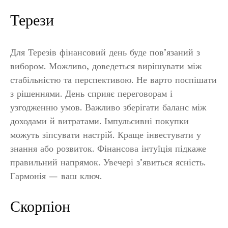
Терези
Для Терезів фінансовий день буде пов’язаний з
вибором. Можливо, доведеться вирішувати між
стабільністю та перспективою. Не варто поспішати
з рішеннями. День сприяє переговорам і
узгодженню умов. Важливо зберігати баланс між
доходами й витратами. Імпульсивні покупки
можуть зіпсувати настрій. Краще інвестувати у
знання або розвиток. Фінансова інтуїція підкаже
правильний напрямок. Увечері з’явиться ясність.
Гармонія — ваш ключ.
Скорпіон