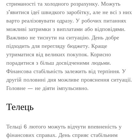
стриманості та холодного розрахунку. Можуть
з’явитися ідеї швидкого заробітку, але не всі з них
варто реалізовувати одразу. У робочих питаннях
можливі затримки з виплатами або відповідями.
Важливо не тиснути на ситуацію. День добре
підходить для перегляду бюджету. Краще
утриматися від великих покупок. Корисно
порадитися з більш досвідченими людьми.
Фінансова стабільність залежить від терпіння. У
другій половині дня можливе прояснення ситуації.
Головне — не діяти імпульсивно.
Телець
Тельці 6 лютого можуть відчути впевненість у
фінансових справах. День сприяє стабільним