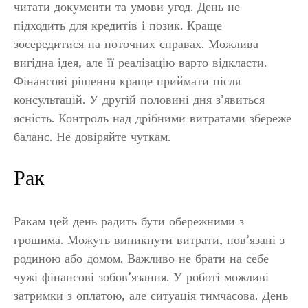
читати документи та умови угод. День не
підходить для кредитів і позик. Краще
зосередитися на поточних справах. Можлива
вигідна ідея, але її реалізацію варто відкласти.
Фінансові рішення краще приймати після
консультацій. У другій половині дня з’явиться
ясність. Контроль над дрібними витратами збереже
баланс. Не довіряйте чуткам.
Рак
Ракам цей день радить бути обережними з
грошима. Можуть виникнути витрати, пов’язані з
родиною або домом. Важливо не брати на себе
чужі фінансові зобов’язання. У роботі можливі
затримки з оплатою, але ситуація тимчасова. День