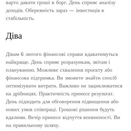
варто давати гроші в борг. День сприяє аналізу
доходів. Обережність зараз — інвестиція в
стабільність.
Діва
Дівам 6 лютого фінансові справи вдаватимуться
найкраще. День сприяє розрахункам, звітам і
плануванню. Можливе схвалення проєкту або
фінансова підтримка. Ви зможете знайти спосіб
оптимізувати витрати. Важливо не зациклюватися
на дрібницях. Практичність принесе результат.
День підходить для обговорення підвищення або
нових умов співпраці. Грошові рішення будуть
вдалими. Вечір принесе відчуття впевненості. Ви
на правильному шляху.