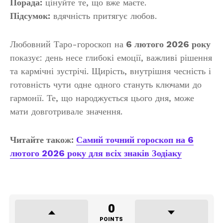
Порада:
цінуйте те, що вже маєте.
Підсумок:
вдячність притягує любов.
Любовний Таро-гороскоп на
6 лютого 2026 року
показує: день несе глибокі емоції, важливі рішення
та кармічні зустрічі. Щирість, внутрішня чесність і
готовність чути одне одного стануть ключами до
гармонії. Те, що народжується цього дня, може
мати довготривале значення.
Читайте також:
Самий точний гороскоп на 6
лютого 2026 року для всіх знаків Зодіаку
0
POINTS