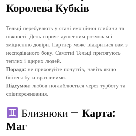
Королева Кубків
Тельці перебувають у стані емоційної глибини та
ніжності. День сприяє душевним розмовам і
зміцненню довіри. Партнер може відкритися вам з
несподіваного боку. Самотні Тельці притягують
теплих і щирих людей.
Порада:
не приховуйте почуттів, навіть якщо
боїтеся бути вразливими.
Підсумок:
любов поглиблюється через турботу та
співпереживання.
Близнюки —
Карта:
Маг