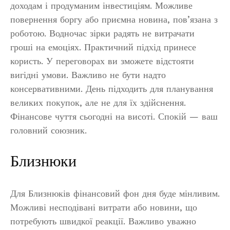
доходам і продуманим інвестиціям. Можливе
повернення боргу або приємна новина, пов’язана з
роботою. Водночас зірки радять не витрачати
гроші на емоціях. Практичний підхід принесе
користь. У переговорах ви зможете відстояти
вигідні умови. Важливо не бути надто
консервативними. День підходить для планування
великих покупок, але не для їх здійснення.
Фінансове чуття сьогодні на висоті. Спокій — ваш
головний союзник.
Близнюки
Для Близнюків фінансовий фон дня буде мінливим.
Можливі несподівані витрати або новини, що
потребують швидкої реакції. Важливо уважно