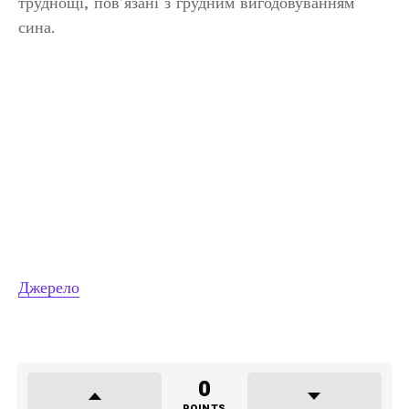
труднощі, пов’язані з грудним вигодовуванням
сина.
Джерело
0
POINTS