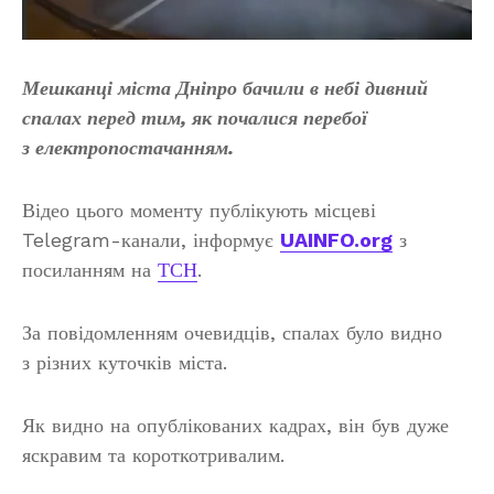
Мешканці міста Дніпро бачили в небі дивний
спалах перед тим, як почалися перебої
з електропостачанням.
Відео цього моменту публікують місцеві
Telegram-канали, інформує
UAINFO.org
з
посиланням на
ТСН
.
За повідомленням очевидців, спалах було видно
з різних куточків міста.
Як видно на опублікованих кадрах, він був дуже
яскравим та короткотривалим.