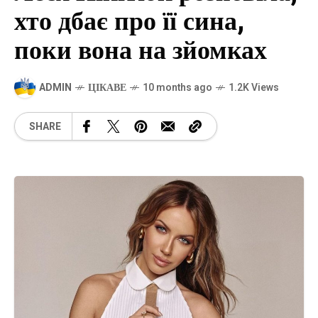
хто дбає про її сина,
поки вона на зйомках
ADMIN
ЦІКАВЕ
10 months ago
1.2K Views
SHARE