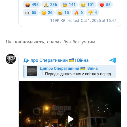
Як повідомляють, спалах був безгучним.