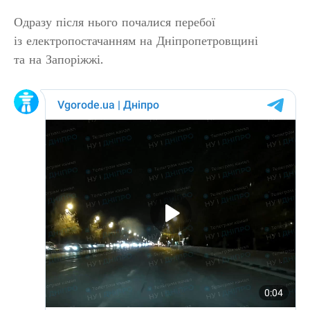
Одразу після нього почалися перебої
із електропостачанням на Дніпропетровщині
та на Запоріжжі.