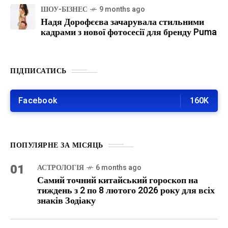
ШОУ-БІЗНЕС
9 months ago
Надя Дорофєєва зачарувала стильними
кадрами з нової фотосесії для бренду Puma
ПІДПИСАТИСЬ
Facebook
160K
ПОПУЛЯРНЕ ЗА МІСЯЦЬ
01
АСТРОЛОГІЯ
6 months ago
Самий точний китайський гороскоп на
тиждень з 2 по 8 лютого 2026 року для всіх
знаків Зодіаку