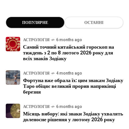
ПОПУЛЯРНЕ
ОСТАННІ
АСТРОЛОГІЯ
6 months ago
Самий точний китайський гороскоп на
тиждень з 2 по 8 лютого 2026 року для
всіх знаків Зодіаку
АСТРОЛОГІЯ
4 months ago
Фортуна вже обрала їх: цим знакам Зодіаку
Таро обіцяє великий прорив наприкінці
березня
АСТРОЛОГІЯ
6 months ago
Місяць вибору: які знаки Зодіаку ухвалять
доленосне рішення у лютому 2026 року