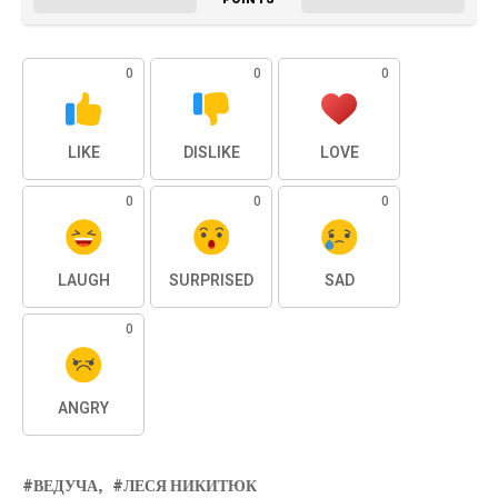
0
0
0
LIKE
DISLIKE
LOVE
0
0
0
LAUGH
SURPRISED
SAD
0
ANGRY
ВЕДУЧА
ЛЕСЯ НИКИТЮК