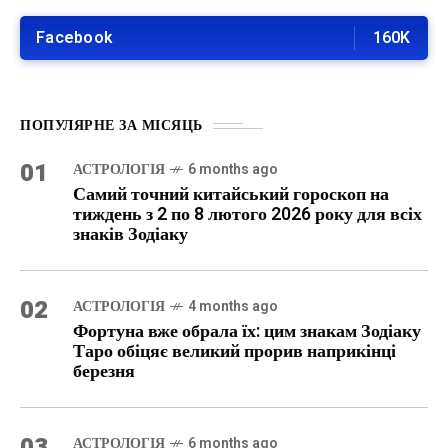
Facebook
160K
ПОПУЛЯРНЕ ЗА МІСЯЦЬ
01
АСТРОЛОГІЯ
6 months ago
Самий точний китайський гороскоп на
тиждень з 2 по 8 лютого 2026 року для всіх
знаків Зодіаку
02
АСТРОЛОГІЯ
4 months ago
Фортуна вже обрала їх: цим знакам Зодіаку
Таро обіцяє великий прорив наприкінці
березня
03
АСТРОЛОГІЯ
6 months ago