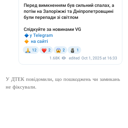
У ДТЕК повідомили, що пошкоджень чи замикань
не фіксували.