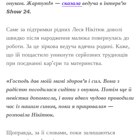
онуком. Жартую!» —
сказала
ведуча в інтерв’ю
Show 24.
Саме за підтримки рідних Леся Нікітюк доволі
швидко після народження малюка повернулась до
роботи. За це зіркова ведуча вдячна родині. Каже,
що їй пощастило уникнути серйозних труднощів
при поєднанні кар’єри та материнства.
«Господь дав моїй мамі здоров’я і сил. Вона з
радістю погодилася сидіти з онуком. Потім ще й
невістка допомогла, і вони вдвох чудово проводили
час із нашим сином, поки я працювала» —
розповіла Нікітюк.
Щоправда, за її словами, поки залишаються