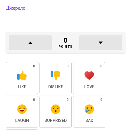
Джерело
0
POINTS
0
0
0
LIKE
DISLIKE
LOVE
0
0
0
LAUGH
SURPRISED
SAD