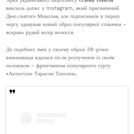
виклала допис у Instagram, який присвячений
Дню святого Миколая, але підписників в першу
чергу здивував новий образ популярної співачки –
яскраво рудий колір волосся.
До подібних змін у своєму образі 39-річна
виконавиця вдалася після розлучення із своїм
чоловіком – фронтменом популярного гурту
«Антитіла» Тарасом Тополею.