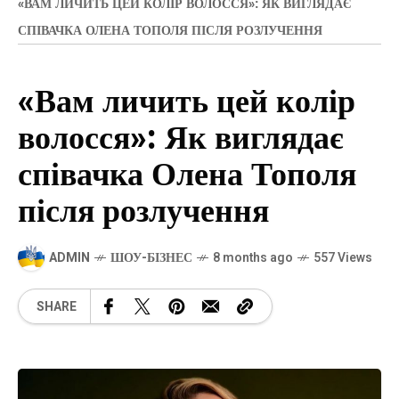
«ВАМ ЛИЧИТЬ ЦЕЙ КОЛІР ВОЛОССЯ»: ЯК ВИГЛЯДАЄ
СПІВАЧКА ОЛЕНА ТОПОЛЯ ПІСЛЯ РОЗЛУЧЕННЯ
«Вам личить цей колір
волосся»: Як виглядає
співачка Олена Тополя
після розлучення
ADMIN
ШОУ-БІЗНЕС
8 months ago
557 Views
SHARE