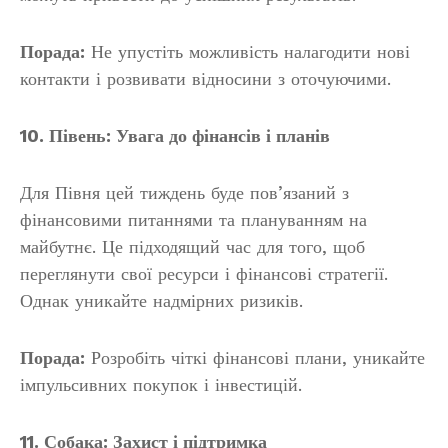
Порада:
Не упустіть можливість налагодити нові
контакти і розвивати відносини з оточуючими.
10. Півень: Увага до фінансів і планів
Для Півня цей тиждень буде пов’язаний з
фінансовими питаннями та плануванням на
майбутнє. Це підходящий час для того, щоб
переглянути свої ресурси і фінансові стратегії.
Однак уникайте надмірних ризиків.
Порада:
Розробіть чіткі фінансові плани, уникайте
імпульсивних покупок і інвестицій.
11. Собака: Захист і підтримка