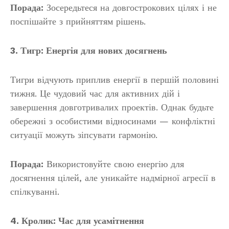
Порада:
Зосередьтеся на довгострокових цілях і не
поспішайте з прийняттям рішень.
3. Тигр: Енергія для нових досягнень
Тигри відчують приплив енергії в першій половині
тижня. Це чудовий час для активних дій і
завершення довготривалих проектів. Однак будьте
обережні з особистими відносинами — конфліктні
ситуації можуть зіпсувати гармонію.
Порада:
Використовуйте свою енергію для
досягнення цілей, але уникайте надмірної агресії в
спілкуванні.
4. Кролик: Час для усамітнення