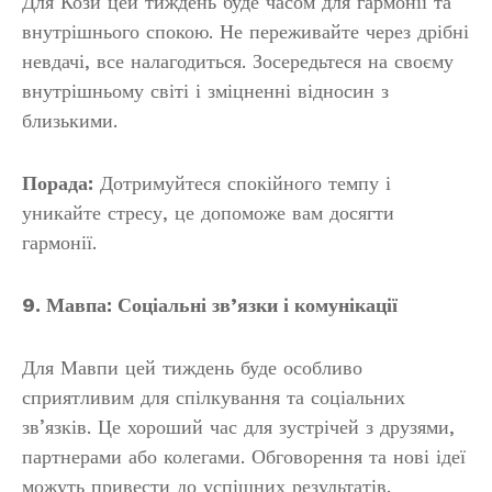
Для Кози цей тиждень буде часом для гармонії та
внутрішнього спокою. Не переживайте через дрібні
невдачі, все налагодиться. Зосередьтеся на своєму
внутрішньому світі і зміцненні відносин з
близькими.
Порада:
Дотримуйтеся спокійного темпу і
уникайте стресу, це допоможе вам досягти
гармонії.
9. Мавпа: Соціальні зв’язки і комунікації
Для Мавпи цей тиждень буде особливо
сприятливим для спілкування та соціальних
зв’язків. Це хороший час для зустрічей з друзями,
партнерами або колегами. Обговорення та нові ідеї
можуть привести до успішних результатів.