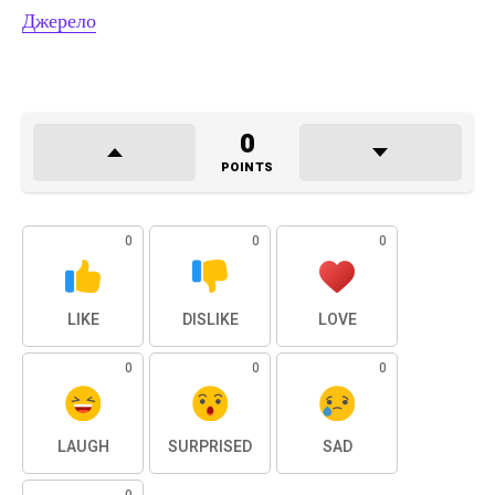
Джерело
0
POINTS
0
0
0
LIKE
DISLIKE
LOVE
0
0
0
LAUGH
SURPRISED
SAD