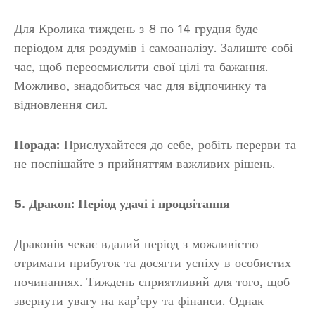
Для Кролика тиждень з 8 по 14 грудня буде
періодом для роздумів і самоаналізу. Залиште собі
час, щоб переосмислити свої цілі та бажання.
Можливо, знадобиться час для відпочинку та
відновлення сил.
Порада:
Прислухайтеся до себе, робіть перерви та
не поспішайте з прийняттям важливих рішень.
5. Дракон: Період удачі і процвітання
Драконів чекає вдалий період з можливістю
отримати прибуток та досягти успіху в особистих
починаннях. Тиждень сприятливий для того, щоб
звернути увагу на кар’єру та фінанси. Однак