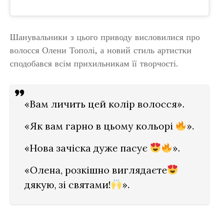
Шанувальники з цього приводу висловилися про
волосся Олени Тополі, а новий стиль артистки
сподобався всім прихильникам її творчості.
«Вам личить цей колір волосся».
«Як вам гарно в цьому кольорі
».
«Нова зачіска дуже пасує
».
«Олена, розкішно виглядаєте
дякую, зі святами!
».