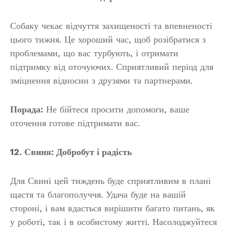
Собаку чекає відчуття захищеності та впевненості
цього тижня. Це хороший час, щоб розібратися з
проблемами, що вас турбують, і отримати
підтримку від оточуючих. Сприятливий період для
зміцнення відносин з друзями та партнерами.
Порада:
Не бійтеся просити допомоги, ваше
оточення готове підтримати вас.
12. Свиня: Добробут і радість
Для Свині цей тиждень буде сприятливим в плані
щастя та благополуччя. Удача буде на вашій
стороні, і вам вдасться вирішити багато питань, як
у роботі, так і в особистому житті. Насолоджуйтеся