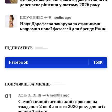
доленосне рішення у лютому 2026 року
ШОУ-БІЗНЕС
9 months ago
Надя Дорофєєва зачарувала стильними
кадрами з нової фотосесії для бренду Puma
ПІДПИСАТИСЬ
Facebook
160K
ПОПУЛЯРНЕ ЗА МІСЯЦЬ
01
АСТРОЛОГІЯ
6 months ago
Самий точний китайський гороскоп на
тиждень з 2 по 8 лютого 2026 року для всіх
знаків Зодіаку