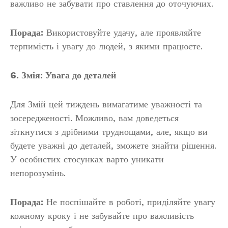
важливо не забувати про ставлення до оточуючих.
Порада:
Використовуйте удачу, але проявляйте
терпимість і увагу до людей, з якими працюєте.
6. Змія: Увага до деталей
Для Змій цей тиждень вимагатиме уважності та
зосередженості. Можливо, вам доведеться
зіткнутися з дрібними труднощами, але, якщо ви
будете уважні до деталей, зможете знайти рішення.
У особистих стосунках варто уникати
непорозумінь.
Порада:
Не поспішайте в роботі, приділяйте увагу
кожному кроку і не забувайте про важливість