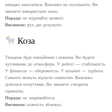
швидко закохатися. Важливо не поспішати. Ви
зможете використати шанс.
Порада:
не втрачайте момент.
Висновок:
рух дає результат.
Коза
Тиждень буде емоційним і ніжним. Ви будете
чутливими до атмосфери. У роботі — стабільність.
У фінансах — обережність. У коханні — турбота.
Самотні можуть відчути симпатію. Важливо
ділитися почуттями. Ви зможете створити
гармонію.
Порада:
не закривайтеся.
Висновок:
ніжність зближує.