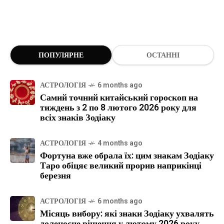
ПОПУЛЯРНЕ
ОСТАННІ
АСТРОЛОГІЯ
6 months ago
Самий точний китайський гороскоп на
тиждень з 2 по 8 лютого 2026 року для
всіх знаків Зодіаку
АСТРОЛОГІЯ
4 months ago
Фортуна вже обрала їх: цим знакам Зодіаку
Таро обіцяє великий прорив наприкінці
березня
АСТРОЛОГІЯ
6 months ago
Місяць вибору: які знаки Зодіаку ухвалять
доленосне рішення у лютому 2026 року