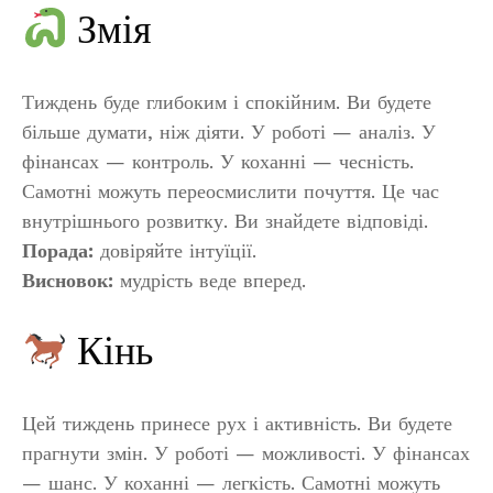
Змія
Тиждень буде глибоким і спокійним. Ви будете
більше думати, ніж діяти. У роботі — аналіз. У
фінансах — контроль. У коханні — чесність.
Самотні можуть переосмислити почуття. Це час
внутрішнього розвитку. Ви знайдете відповіді.
Порада:
довіряйте інтуїції.
Висновок:
мудрість веде вперед.
Кінь
Цей тиждень принесе рух і активність. Ви будете
прагнути змін. У роботі — можливості. У фінансах
— шанс. У коханні — легкість. Самотні можуть