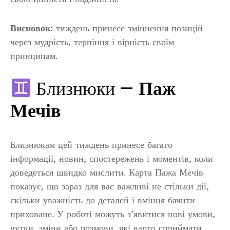
Висновок:
тиждень принесе зміцнення позицій
через мудрість, терпіння і вірність своїм
принципам.
Близнюки —
Паж
Мечів
Близнюкам цей тиждень принесе багато
інформації, новин, спостережень і моментів, коли
доведеться швидко мислити. Карта Пажа Мечів
показує, що зараз для вас важливі не стільки дії,
скільки уважність до деталей і вміння бачити
приховане. У роботі можуть з’явитися нові умови,
чутки, зміни або розмови, які варто сприймати