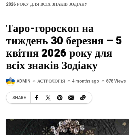
2026 РОКУ ДЛЯ ВСІХ ЗНАКІВ ЗОДІАКУ
Таро-гороскоп на
тиждень 30 березня – 5
квітня 2026 року для
всіх знаків Зодіаку
ADMIN
АСТРОЛОГІЯ
4 months ago
878 Views
SHARE