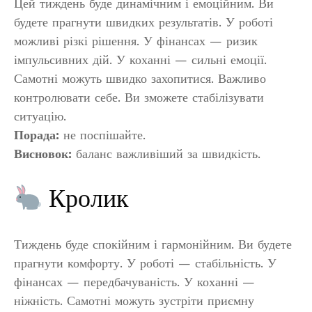
Цей тиждень буде динамічним і емоційним. Ви
будете прагнути швидких результатів. У роботі
можливі різкі рішення. У фінансах — ризик
імпульсивних дій. У коханні — сильні емоції.
Самотні можуть швидко захопитися. Важливо
контролювати себе. Ви зможете стабілізувати
ситуацію.
Порада:
не поспішайте.
Висновок:
баланс важливіший за швидкість.
Кролик
Тиждень буде спокійним і гармонійним. Ви будете
прагнути комфорту. У роботі — стабільність. У
фінансах — передбачуваність. У коханні —
ніжність. Самотні можуть зустріти приємну