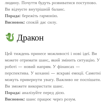
людину. Почуття будуть розвиватися поступово.
Ви відчуєте внутрішній баланс.
Порада:
бережіть гармонію.
Висновок:
спокій дає силу.
Дракон
Цей тиждень принесе можливості і нові ідеї. Ви
можете отримати шанс, який змінить ситуацію. У
роботі — новий напрям. У фінансах —
перспектива. У коханні — яскраві емоції. Самотні
можуть привернути увагу. Важливо не поспішати.
Ви зможете використати шанс.
Порада:
аналізуйте перед дією.
Висновок:
шанс працює через розум.