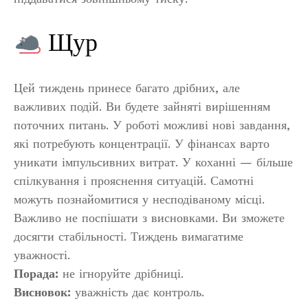
Щур
Цей тиждень принесе багато дрібних, але
важливих подій. Ви будете зайняті вирішенням
поточних питань. У роботі можливі нові завдання,
які потребують концентрації. У фінансах варто
уникати імпульсивних витрат. У коханні — більше
спілкування і прояснення ситуацій. Самотні
можуть познайомитися у несподіваному місці.
Важливо не поспішати з висновками. Ви зможете
досягти стабільності. Тиждень вимагатиме
уважності.
Порада:
не ігноруйте дрібниці.
Висновок:
уважність дає контроль.