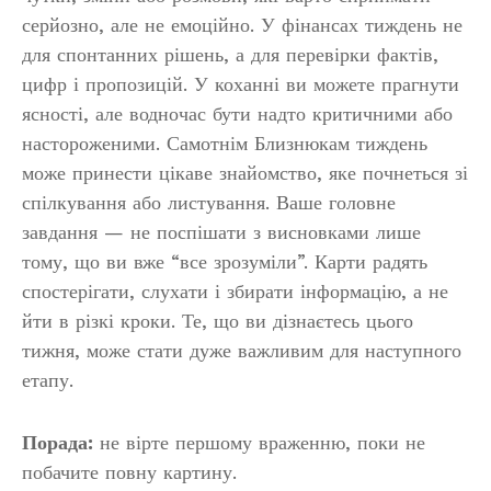
серйозно, але не емоційно. У фінансах тиждень не
для спонтанних рішень, а для перевірки фактів,
цифр і пропозицій. У коханні ви можете прагнути
ясності, але водночас бути надто критичними або
настороженими. Самотнім Близнюкам тиждень
може принести цікаве знайомство, яке почнеться зі
спілкування або листування. Ваше головне
завдання — не поспішати з висновками лише
тому, що ви вже “все зрозуміли”. Карти радять
спостерігати, слухати і збирати інформацію, а не
йти в різкі кроки. Те, що ви дізнаєтесь цього
тижня, може стати дуже важливим для наступного
етапу.
Порада:
не вірте першому враженню, поки не
побачите повну картину.