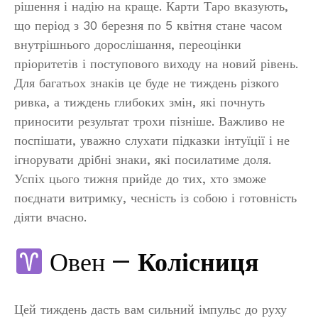
рішення і надію на краще. Карти Таро вказують,
що період з 30 березня по 5 квітня стане часом
внутрішнього дорослішання, переоцінки
пріоритетів і поступового виходу на новий рівень.
Для багатьох знаків це буде не тиждень різкого
ривка, а тиждень глибоких змін, які почнуть
приносити результат трохи пізніше. Важливо не
поспішати, уважно слухати підказки інтуїції і не
ігнорувати дрібні знаки, які посилатиме доля.
Успіх цього тижня прийде до тих, хто зможе
поєднати витримку, чесність із собою і готовність
діяти вчасно.
Овен —
Колісниця
Цей тиждень дасть вам сильний імпульс до руху