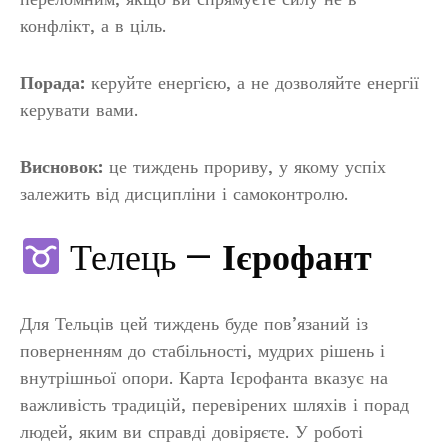
конфлікт, а в ціль.
Порада:
керуйте енергією, а не дозволяйте енергії
керувати вами.
Висновок:
це тиждень прориву, у якому успіх
залежить від дисципліни і самоконтролю.
Телець —
Ієрофант
Для Тельців цей тиждень буде пов’язаний із
поверненням до стабільності, мудрих рішень і
внутрішньої опори. Карта Ієрофанта вказує на
важливість традицій, перевірених шляхів і порад
людей, яким ви справді довіряєте. У роботі