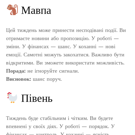
Мавпа
Цей тиждень може принести несподівані події. Ви
отримаєте новини або пропозицію. У роботі —
зміни. У фінансах — шанс. У коханні — нові
емоції. Самотні можуть закохатися. Важливо бути
відкритими. Ви зможете використати можливість.
Порада:
не ігноруйте сигнали.
Висновок:
шанс поруч.
Півень
Тиждень буде стабільним і чітким. Ви будете
впевнені у своїх діях. У роботі — порядок. У
фінансах — контроль. У коханні — ясність.