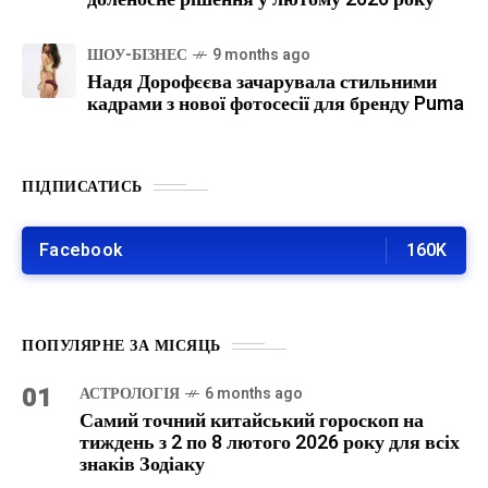
ШОУ-БІЗНЕС
9 months ago
Надя Дорофєєва зачарувала стильними
кадрами з нової фотосесії для бренду Puma
ПІДПИСАТИСЬ
Facebook
160K
ПОПУЛЯРНЕ ЗА МІСЯЦЬ
01
АСТРОЛОГІЯ
6 months ago
Самий точний китайський гороскоп на
тиждень з 2 по 8 лютого 2026 року для всіх
знаків Зодіаку