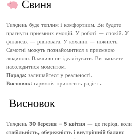
Свиня
Тиждень буде теплим і комфортним. Ви будете
прагнути приємних емоцій. У роботі — спокій. У
фінансах — рівновага. У коханні — ніжність.
Самотні можуть познайомитися з приємною
людиною. Важливо не ідеалізувати. Ви зможете
насолодитися моментом.
Порада:
залишайтеся у реальності.
Висновок:
гармонія приносить радість.
Висновок
Тиждень
30 березня – 5 квітня
— це період, коли
стабільність, обережність і внутрішній баланс