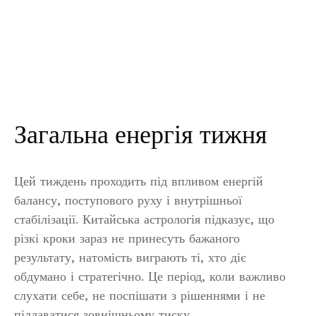
Загальна енергія тижня
Цей тиждень проходить під впливом енергій
балансу, поступового руху і внутрішньої
стабілізації. Китайська астрологія підказує, що
різкі кроки зараз не принесуть бажаного
результату, натомість виграють ті, хто діє
обдумано і стратегічно. Це період, коли важливо
слухати себе, не поспішати з рішеннями і не
піддаватися зовнішньому тиску.