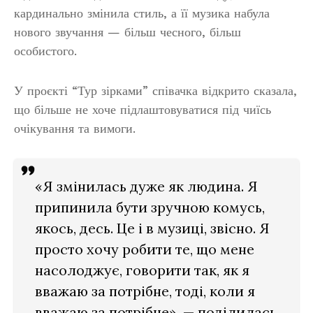
кардинально змінила стиль, а її музика набула
нового звучання — більш чесного, більш
особистого.
У проєкті “Тур зірками” співачка відкрито сказала,
що більше не хоче підлаштовуватися під чиїсь
очікування та вимоги.
«Я змінилась дуже як людина. Я
припинила бути зручною комусь,
якось, десь. Це і в музиці, звісно. Я
просто хочу робити те, що мене
насолоджує, говорити так, як я
вважаю за потрібне, тоді, коли я
вважаю за потрібне», — поділилась