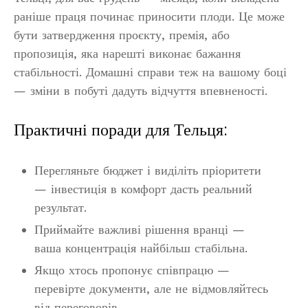
раніше праця починає приносити плоди. Це може
бути затвердження проєкту, премія, або
пропозиція, яка нарешті виконає бажання
стабільності. Домашні справи теж на вашому боці
— зміни в побуті дадуть відчуття впевненості.
Практичні поради для Тельця:
Перегляньте бюджет і виділіть пріоритети
— інвестиція в комфорт дасть реальний
результат.
Приймайте важливі рішення вранці —
ваша концентрація найбільш стабільна.
Якщо хтось пропонує співпрацю —
перевірте документи, але не відмовляйтесь
від переговорів.