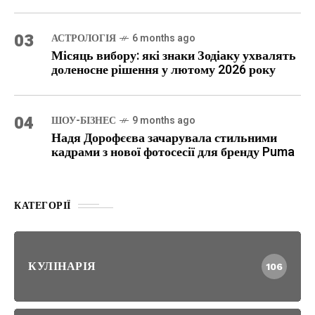
03
АСТРОЛОГІЯ
6 months ago
Місяць вибору: які знаки Зодіаку ухвалять
доленосне рішення у лютому 2026 року
04
ШОУ-БІЗНЕС
9 months ago
Надя Дорофєєва зачарувала стильними
кадрами з нової фотосесії для бренду Puma
КАТЕГОРІЇ
КУЛІНАРІЯ
106