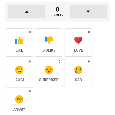
0
POINTS
0
0
0
LIKE
DISLIKE
LOVE
0
0
0
LAUGH
SURPRISED
SAD
0
ANGRY