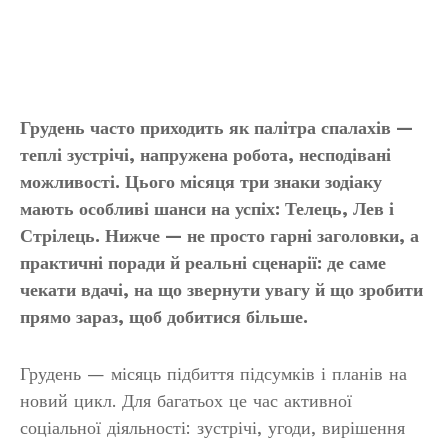
Грудень часто приходить як палітра спалахів —
теплі зустрічі, напружена робота, несподівані
можливості. Цього місяця три знаки зодіаку
мають особливі шанси на успіх: Телець, Лев і
Стрілець. Нижче — не просто гарні заголовки, а
практичні поради й реальні сценарії: де саме
чекати вдачі, на що звернути увагу й що зробити
прямо зараз, щоб добитися більше.
Грудень — місяць підбиття підсумків і планів на
новий цикл. Для багатьох це час активної
соціальної діяльності: зустрічі, угоди, вирішення