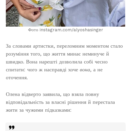
Фото instagram.com/alyoshasinger
За словами артистки, переломним моментом стало
розуміння того, що життя минає неминуче й
швидко. Вона нарешті дозволила собі чесно
спитати: чого ж насправді хоче
вона
, а не
оточення.
Олена відверто заявила, що взяла повну
відповідальність за власні рішення й перестала
жити за чужими підказками: