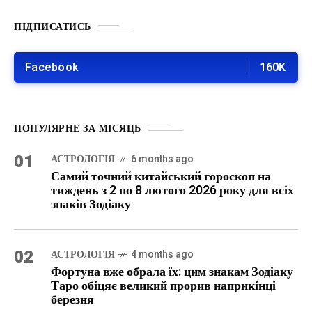
ПІДПИСАТИСЬ
Facebook
160K
ПОПУЛЯРНЕ ЗА МІСЯЦЬ
01
АСТРОЛОГІЯ
6 months ago
Самий точний китайський гороскоп на
тиждень з 2 по 8 лютого 2026 року для всіх
знаків Зодіаку
02
АСТРОЛОГІЯ
4 months ago
Фортуна вже обрала їх: цим знакам Зодіаку
Таро обіцяє великий прорив наприкінці
березня