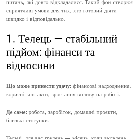
питань, які довго відкладалися. Такий фон створює
сприятливі умови для тих, хто готовий діяти
швидко і відповідально.
1. Телець — стабільний
підйом: фінанси та
відносини
Що може принести удачу:
фінансові надходження,
корисні контакти, зростання впливу на роботі.
Де саме:
робота, заробіток, домашні проєкти,
близькі стосунки.
Тельці, для вас грудень — місяць, коли вкладена