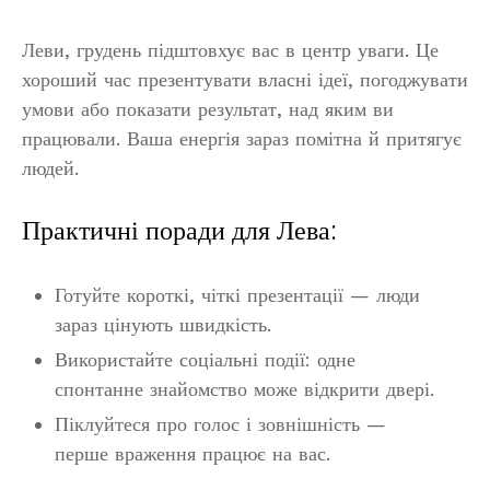
Леви, грудень підштовхує вас в центр уваги. Це
хороший час презентувати власні ідеї, погоджувати
умови або показати результат, над яким ви
працювали. Ваша енергія зараз помітна й притягує
людей.
Практичні поради для Лева:
Готуйте короткі, чіткі презентації — люди
зараз цінують швидкість.
Використайте соціальні події: одне
спонтанне знайомство може відкрити двері.
Піклуйтеся про голос і зовнішність —
перше враження працює на вас.