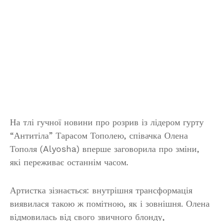
На тлі гучної новини про розрив із лідером гурту
“Антитіла” Тарасом Тополею, співачка Олена
Тополя (Alyosha) вперше заговорила про зміни,
які переживає останнім часом.
Артистка зізнається: внутрішня трансформація
виявилася такою ж помітною, як і зовнішня. Олена
відмовилась від свого звичного блонду,