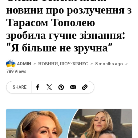
новини про розлучення з
Тарасом Тополею
зробила гучне зізнання:
“Я більше не зручна”
ADMIN
НОВИНИ
,
ШОУ-БІЗНЕС
8 months ago
789 Views
SHARE