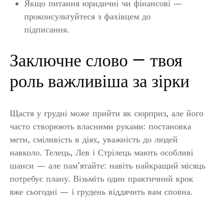
Якщо питання юридичні чи фінансові —
проконсультуйтеся з фахівцем до
підписання.
Заключне слово — твоя
роль важливіша за зірки
Щастя у грудні може прийти як сюрприз, але його
часто створюють власними руками: постановка
мети, сміливість в діях, уважність до людей
навколо. Телець, Лев і Стрілець мають особливі
шанси — але пам’ятайте: навіть найкращий місяць
потребує плану. Візьміть один практичний крок
вже сьогодні — і грудень віддячить вам сповна.