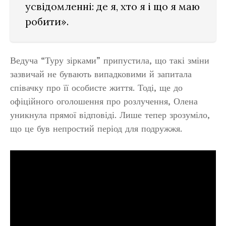
усвідомленні: де я, хто я і що я маю
робити».
Ведуча “Туру зірками” припустила, що такі зміни
зазвичай не бувають випадковими й запитала
співачку про її особисте життя. Тоді, ще до
офіційного оголошення про розлучення, Олена
уникнула прямої відповіді. Лише тепер зрозуміло,
що це був непростий період для подружжя.