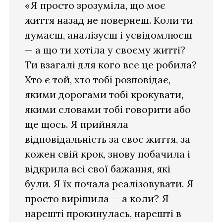
«Я просто зрозуміла, що моє
життя назад не повернеш. Коли ти
думаєш, аналізуєш і усвідомлюєш
— а що ти хотіла у своєму житті?
Ти взагалі для кого все це робила?
Хто є той, хто тобі розповідає,
якими дорогами тобі крокувати,
якими словами тобі говорити або
ще щось. Я прийняла
відповідальність за своє життя, за
кожен свій крок, знову побачила і
відкрила всі свої бажання, які
були. Я їх почала реалізовувати. Я
просто вирішила — а коли? Я
нарешті прокинулась, нарешті в