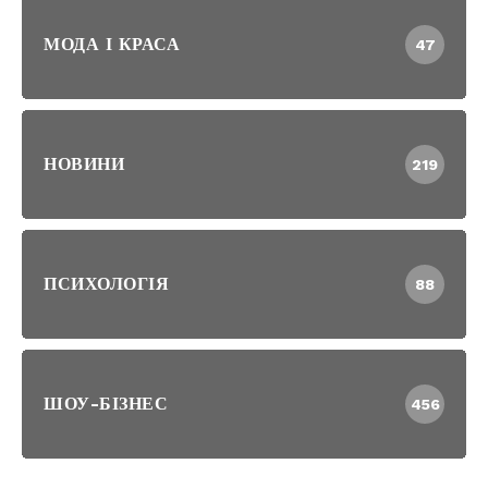
МОДА І КРАСА
47
НОВИНИ
219
ПСИХОЛОГІЯ
88
ШОУ-БІЗНЕС
456