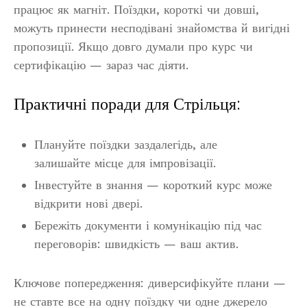
працює як магніт. Поїздки, короткі чи довші,
можуть принести несподівані знайомства й вигідні
пропозиції. Якщо довго думали про курс чи
сертифікацію — зараз час діяти.
Практичні поради для Стрільця:
Плануйте поїздки заздалегідь, але
залишайте місце для імпровізації.
Інвестуйте в знання — короткий курс може
відкрити нові двері.
Бережіть документи і комунікацію під час
переговорів: швидкість — ваш актив.
Ключове попередження: диверсифікуйте плани —
не ставте все на одну поїздку чи одне джерело