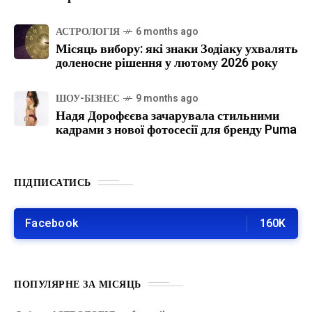
АСТРОЛОГІЯ
6 months ago
Місяць вибору: які знаки Зодіаку ухвалять
доленосне рішення у лютому 2026 року
ШОУ-БІЗНЕС
9 months ago
Надя Дорофєєва зачарувала стильними
кадрами з нової фотосесії для бренду Puma
ПІДПИСАТИСЬ
Facebook
160K
ПОПУЛЯРНЕ ЗА МІСЯЦЬ