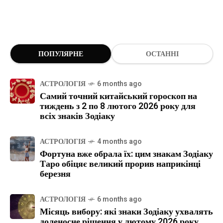
ПОПУЛЯРНЕ
ОСТАННІ
АСТРОЛОГІЯ
6 months ago
Самий точний китайський гороскоп на
тиждень з 2 по 8 лютого 2026 року для
всіх знаків Зодіаку
АСТРОЛОГІЯ
4 months ago
Фортуна вже обрала їх: цим знакам Зодіаку
Таро обіцяє великий прорив наприкінці
березня
АСТРОЛОГІЯ
6 months ago
Місяць вибору: які знаки Зодіаку ухвалять
доленосне рішення у лютому 2026 року