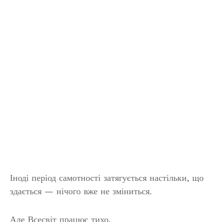
Іноді період самотності затягується настільки, що
здається — нічого вже не зміниться.
Але Всесвіт працює тихо.