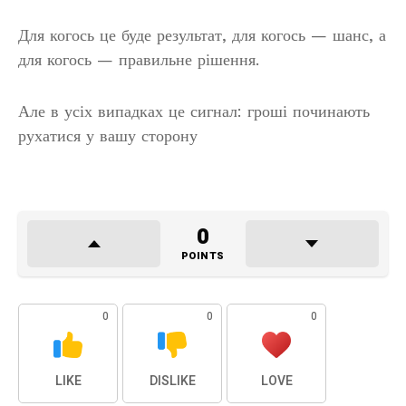
Для когось це буде результат, для когось — шанс, а
для когось — правильне рішення.
Але в усіх випадках це сигнал: гроші починають
рухатися у вашу сторону
0
POINTS
0
0
0
LIKE
DISLIKE
LOVE