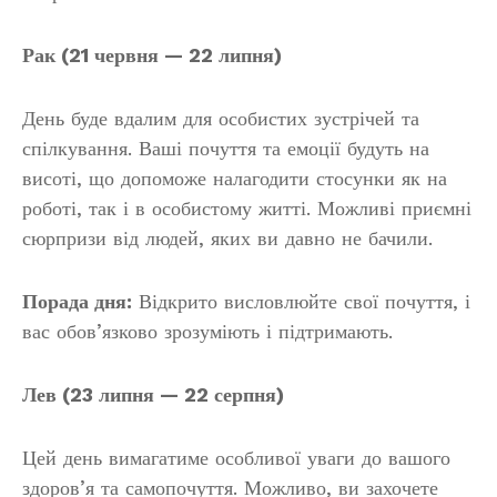
Рак (21 червня — 22 липня)
День буде вдалим для особистих зустрічей та
спілкування. Ваші почуття та емоції будуть на
висоті, що допоможе налагодити стосунки як на
роботі, так і в особистому житті. Можливі приємні
сюрпризи від людей, яких ви давно не бачили.
Порада дня:
Відкрито висловлюйте свої почуття, і
вас обов’язково зрозуміють і підтримають.
Лев (23 липня — 22 серпня)
Цей день вимагатиме особливої уваги до вашого
здоров’я та самопочуття. Можливо, ви захочете