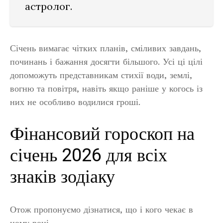
астролог.
Січень вимагає чітких планів, сміливих завдань,
починань і бажання досягти більшого. Усі ці цілі
допоможуть представникам стихії води, землі,
вогню та повітря, навіть якщо раніше у когось із
них не особливо водилися гроші.
Фінансовий гороскоп на
січень 2026 для всіх
знаків зодіаку
Отож пропонуємо дізнатися, що і кого чекає в
ному році.