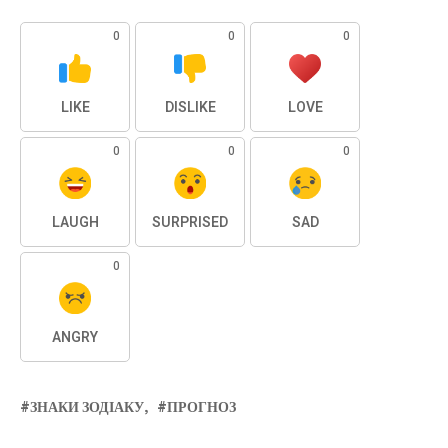
0
0
0
LIKE
DISLIKE
LOVE
0
0
0
LAUGH
SURPRISED
SAD
0
ANGRY
ЗНАКИ ЗОДІАКУ
ПРОГНОЗ