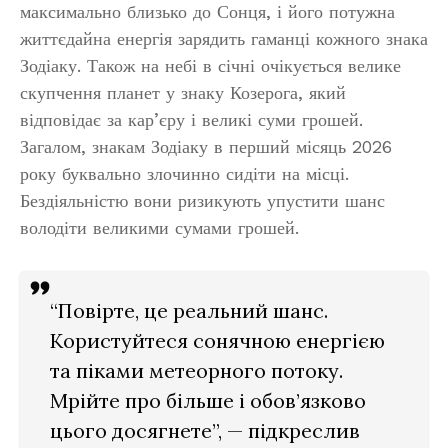
максимально близько до Сонця, і його потужна
життєдайна енергія зарядить гаманці кожного знака
Зодіаку. Також на небі в січні очікується велике
скупчення планет у знаку Козерога, який
відповідає за кар’єру і великі суми грошей.
Загалом, знакам Зодіаку в перший місяць 2026
року буквально злочинно сидіти на місці.
Бездіяльністю вони ризикують упустити шанс
володіти великими сумами грошей.
“Повірте, це реальний шанс.
Користуйтеся сонячною енергією
та піками метеорного потоку.
Мрійте про більше і обов’язково
цього досягнете”, — підкреслив