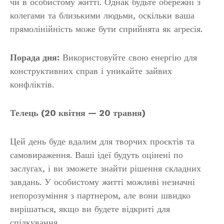
чи в особистому житті. Однак будьте обережні з
колегами та близькими людьми, оскільки ваша
прямолінійність може бути сприйнята як агресія.
Порада дня:
Використовуйте свою енергію для
конструктивних справ і уникайте зайвих
конфліктів.
Телець (20 квітня — 20 травня)
Цей день буде вдалим для творчих проєктів та
самовираження. Ваші ідеї будуть оцінені по
заслугах, і ви зможете знайти рішення складних
завдань. У особистому житті можливі незначні
непорозуміння з партнером, але вони швидко
вирішаться, якщо ви будете відкриті для
спілкування.