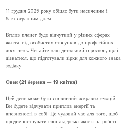
11 грудня 2025 року обіцяє бути насиченим і
багатогранним днем.
Вплив планет буде відчутний у різних сферах
життя: від особистих стосунків до професійних
досягнень. Читайте наш детальний гороскоп, щоб
дізнатися, що підготували зірки для кожного знака
зодіаку.
Овен (21 березня — 19 квітня)
Цей день може бути сповнений яскравих емоцій.
Ви будете відчувати приплив енергії та
впевненості в собі. Це чудовий час для того, щоб
продемонструвати свої лідерські якості на роботі