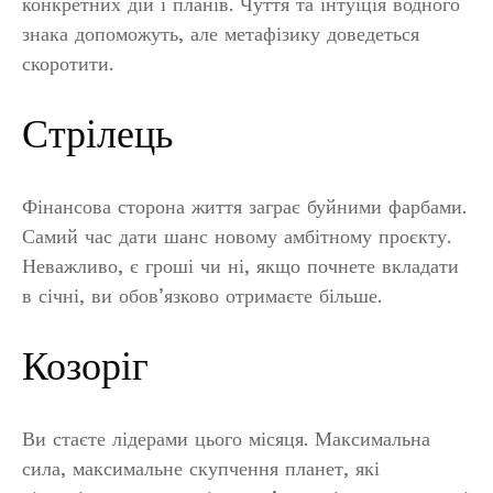
конкретних дій і планів. Чуття та інтуїція водного
знака допоможуть, але метафізику доведеться
скоротити.
Стрілець
Фінансова сторона життя заграє буйними фарбами.
Самий час дати шанс новому амбітному проєкту.
Неважливо, є гроші чи ні, якщо почнете вкладати
в січні, ви обов’язково отримаєте більше.
Козоріг
Ви стаєте лідерами цього місяця. Максимальна
сила, максимальне скупчення планет, які