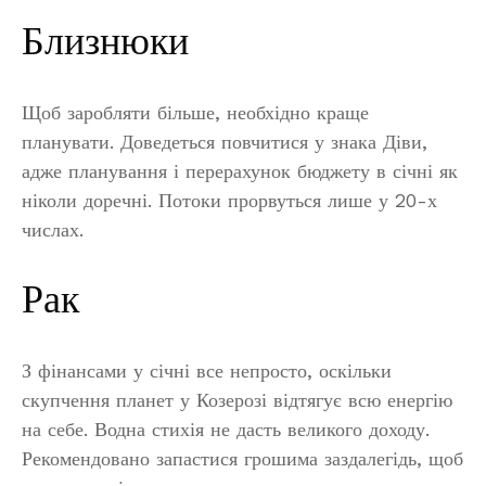
Близнюки
Щоб заробляти більше, необхідно краще
планувати. Доведеться повчитися у знака Діви,
адже планування і перерахунок бюджету в січні як
ніколи доречні. Потоки прорвуться лише у 20-х
числах.
Рак
З фінансами у січні все непросто, оскільки
скупчення планет у Козерозі відтягує всю енергію
на себе. Водна стихія не дасть великого доходу.
Рекомендовано запастися грошима заздалегідь, щоб