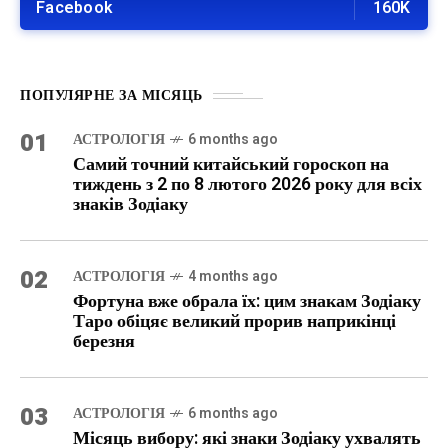
Facebook
160K
ПОПУЛЯРНЕ ЗА МІСЯЦЬ
01
АСТРОЛОГІЯ
6 months ago
Самий точний китайський гороскоп на
тиждень з 2 по 8 лютого 2026 року для всіх
знаків Зодіаку
02
АСТРОЛОГІЯ
4 months ago
Фортуна вже обрала їх: цим знакам Зодіаку
Таро обіцяє великий прорив наприкінці
березня
03
АСТРОЛОГІЯ
6 months ago
Місяць вибору: які знаки Зодіаку ухвалять