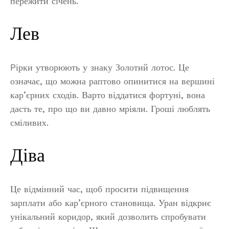
пережити січень.
Лев
Pірки утворюють у знаку Золотий лотос. Це
означає, що можна раптово опинитися на вершині
кар’єрних сходів. Варто віддатися фортуні, вона
дасть те, про що ви давно мріяли. Гроші люблять
сміливих.
Діва
Це відмінний час, щоб просити підвищення
зарплати або кар’єрного становища. Уран відкриє
унікальний коридор, який дозволить спробувати