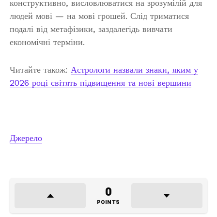
конструктивно, висловлюватися на зрозумілій для
людей мові — на мові грошей. Слід триматися
подалі від метафізики, заздалегідь вивчати
економічні терміни.
Читайте також:
Астрологи назвали знаки, яким у
2026 році світять підвищення та нові вершини
Джерело
0
POINTS