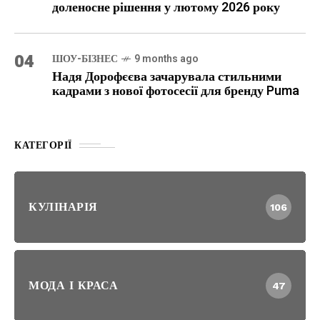
доленосне рішення у лютому 2026 року
04
ШОУ-БІЗНЕС
9 months ago
Надя Дорофєєва зачарувала стильними
кадрами з нової фотосесії для бренду Puma
КАТЕГОРІЇ
КУЛІНАРІЯ
106
МОДА І КРАСА
47