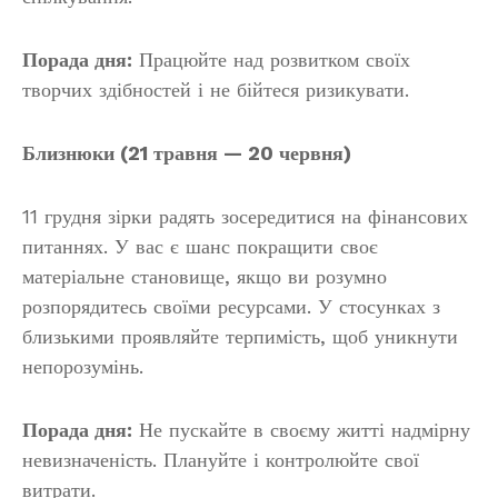
Порада дня:
Працюйте над розвитком своїх
творчих здібностей і не бійтеся ризикувати.
Близнюки (21 травня — 20 червня)
11 грудня зірки радять зосередитися на фінансових
питаннях. У вас є шанс покращити своє
матеріальне становище, якщо ви розумно
розпорядитесь своїми ресурсами. У стосунках з
близькими проявляйте терпимість, щоб уникнути
непорозумінь.
Порада дня:
Не пускайте в своєму житті надмірну
невизначеність. Плануйте і контролюйте свої
витрати.