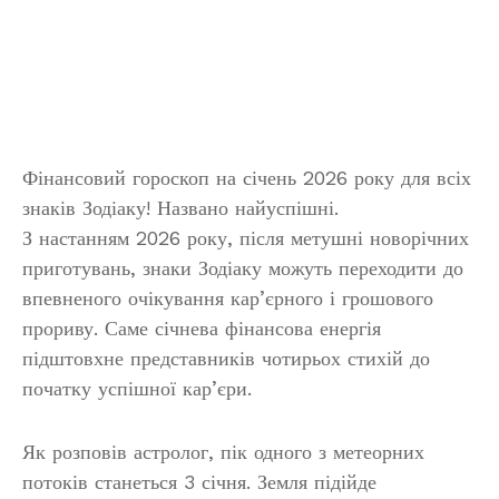
Фінансовий гороскоп на січень 2026 року для всіх
знаків Зодіаку! Названо найуспішні.
З настанням 2026 року, після метушні новорічних
приготувань, знаки Зодіаку можуть переходити до
впевненого очікування кар’єрного і грошового
прориву. Саме січнева фінансова енергія
підштовхне представників чотирьох стихій до
початку успішної кар’єри.
Як розповів астролог, пік одного з метеорних
потоків станеться 3 січня. Земля підійде