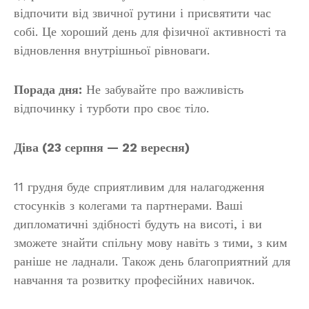
відпочити від звичної рутини і присвятити час
собі. Це хороший день для фізичної активності та
відновлення внутрішньої рівноваги.
Порада дня:
Не забувайте про важливість
відпочинку і турботи про своє тіло.
Діва (23 серпня — 22 вересня)
11 грудня буде сприятливим для налагодження
стосунків з колегами та партнерами. Ваші
дипломатичні здібності будуть на висоті, і ви
зможете знайти спільну мову навіть з тими, з ким
раніше не ладнали. Також день благоприятний для
навчання та розвитку професійних навичок.