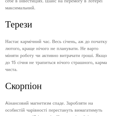
себе в інвестиціях. Шанс на перемогу в лотереї
максимальний.
Терези
Настає кармічний час. Весь січень, аж до початку
лютого, краще нічого не планувати. Не варто
міняти роботу чи активно витрачати гроші. Якщо
до 15 січня не трапиться нічого страшного, карма
чиста.
Скорпіон
Aінансовий магнетизм спаде. Заробляти на
особистій чарівності перестануть вимагатимуть