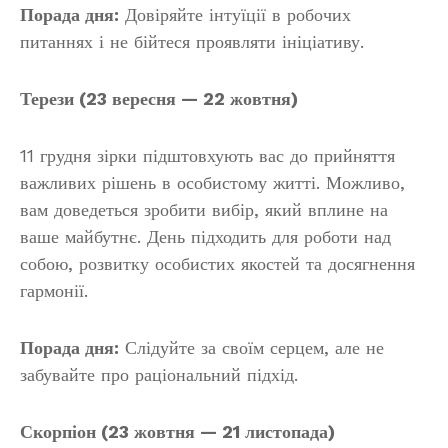
Порада дня:
Довіряйте інтуїції в робочих
питаннях і не бійтеся проявляти ініціативу.
Терези (23 вересня — 22 жовтня)
11 грудня зірки підштовхують вас до прийняття
важливих рішень в особистому житті. Можливо,
вам доведеться зробити вибір, який вплине на
ваше майбутнє. День підходить для роботи над
собою, розвитку особистих якостей та досягнення
гармонії.
Порада дня:
Слідуйте за своїм серцем, але не
забувайте про раціональний підхід.
Скорпіон (23 жовтня — 21 листопада)