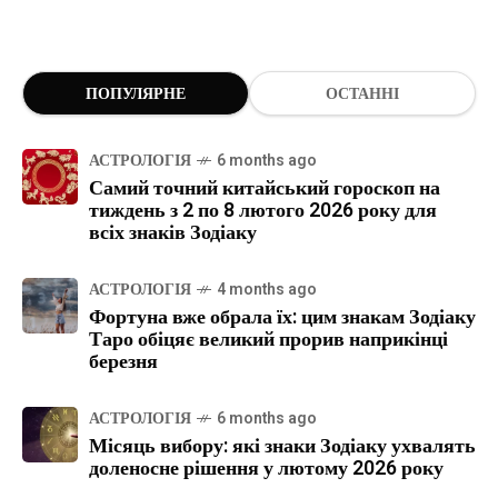
ПОПУЛЯРНЕ
ОСТАННІ
АСТРОЛОГІЯ
6 months ago
Самий точний китайський гороскоп на
тиждень з 2 по 8 лютого 2026 року для
всіх знаків Зодіаку
АСТРОЛОГІЯ
4 months ago
Фортуна вже обрала їх: цим знакам Зодіаку
Таро обіцяє великий прорив наприкінці
березня
АСТРОЛОГІЯ
6 months ago
Місяць вибору: які знаки Зодіаку ухвалять
доленосне рішення у лютому 2026 року