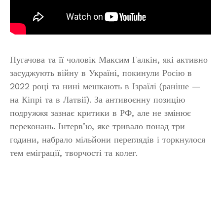
Пугачова та її чоловік Максим Галкін, які активно
засуджують війну в Україні, покинули Росію в
2022 році та нині мешкають в Ізраїлі (раніше —
на Кіпрі та в Латвії). За антивоєнну позицію
подружжя зазнає критики в РФ, але не змінює
переконань. Інтерв’ю, яке тривало понад три
години, набрало мільйони переглядів і торкнулося
тем еміграції, творчості та колег.