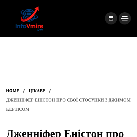
HOME
ЦІКАВЕ
ДЖЕННІФЕР ЕНІСТОН ПРО СВОЇ СТОСУНКИ З ДЖИМОМ
КЕРТІСОМ
Дженніфер Еністон про