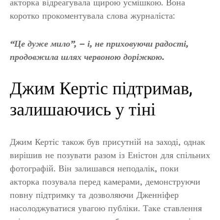
акторка відреагувала щирою усмішкою. Вона
коротко прокоментувала слова журналіста:
“Це дуже мило”, – і, не приховуючи радості,
продовжила шлях червоною доріжкою.
Джим Кертіс підтримав,
залишаючись у тіні
Джим Кертіс також був присутній на заході, однак
вирішив не позувати разом із Еністон для спільних
фотографій. Він залишався неподалік, поки
акторка позувала перед камерами, демонструючи
повну підтримку та дозволяючи Дженніфер
насолоджуватися увагою публіки. Таке ставлення