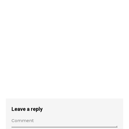
Leave a reply