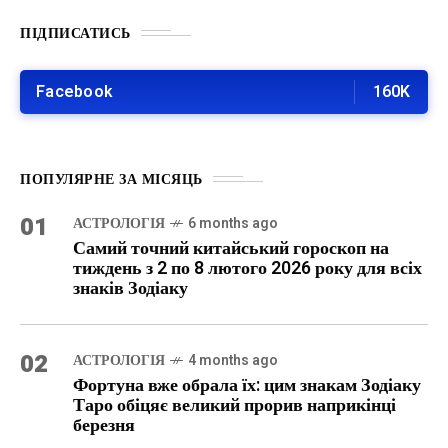
ПІДПИСАТИСЬ
Facebook
160K
ПОПУЛЯРНЕ ЗА МІСЯЦЬ
01
АСТРОЛОГІЯ
6 months ago
Самий точний китайський гороскоп на
тиждень з 2 по 8 лютого 2026 року для всіх
знаків Зодіаку
02
АСТРОЛОГІЯ
4 months ago
Фортуна вже обрала їх: цим знакам Зодіаку
Таро обіцяє великий прорив наприкінці
березня