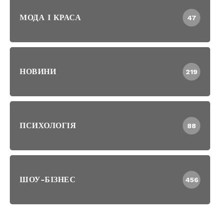
МОДА І КРАСА
47
НОВИНИ
219
ПСИХОЛОГІЯ
88
ШОУ-БІЗНЕС
456