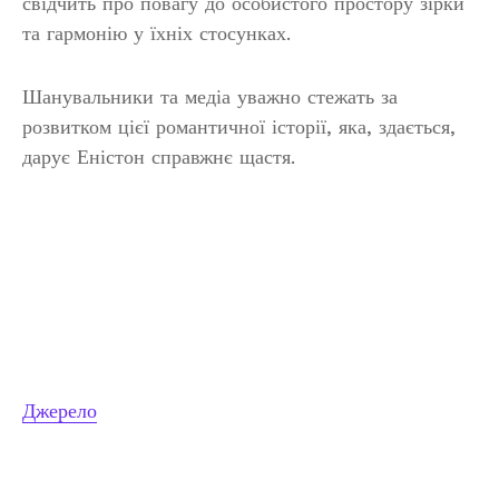
свідчить про повагу до особистого простору зірки
та гармонію у їхніх стосунках.
Шанувальники та медіа уважно стежать за
розвитком цієї романтичної історії, яка, здається,
дарує Еністон справжнє щастя.
Джерело