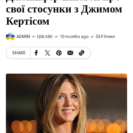
свої стосунки з Джимом
Кертісом
ADMIN
ЦІКАВЕ
10 months ago
534 Views
SHARE