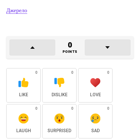
Джерело
0
POINTS
0
0
0
LIKE
DISLIKE
LOVE
0
0
0
LAUGH
SURPRISED
SAD