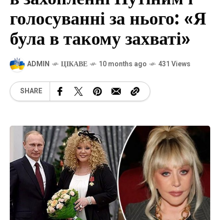
голосуванні за нього: «Я
була в такому захваті»
ADMIN
ЦІКАВЕ
10 months ago
431 Views
SHARE