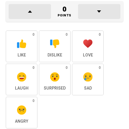
0
POINTS
0
0
0
LIKE
DISLIKE
LOVE
0
0
0
LAUGH
SURPRISED
SAD
0
ANGRY