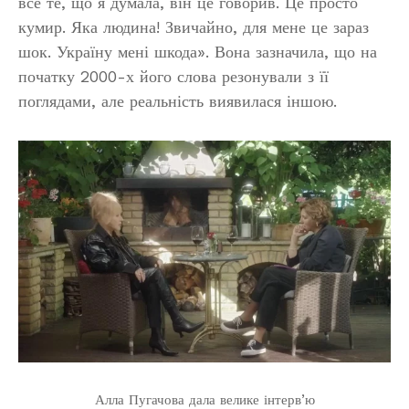
все те, що я думала, він це говорив. Це просто
кумир. Яка людина! Звичайно, для мене це зараз
шок. Україну мені шкода». Вона зазначила, що на
початку 2000-х його слова резонували з її
поглядами, але реальність виявилася іншою.
Алла Пугачова дала велике інтерв’ю