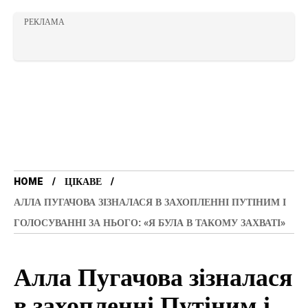
РЕКЛАМА
HOME
ЦІКАВЕ
АЛЛА ПУГАЧОВА ЗІЗНАЛАСЯ В ЗАХОПЛЕННІ ПУТІНИМ І
ГОЛОСУВАННІ ЗА НЬОГО: «Я БУЛА В ТАКОМУ ЗАХВАТІ»
Алла Пугачова зізналася
в захопленні Путіним і