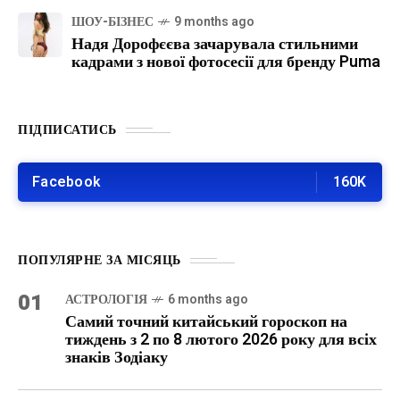
ШОУ-БІЗНЕС
9 months ago
Надя Дорофєєва зачарувала стильними
кадрами з нової фотосесії для бренду Puma
ПІДПИСАТИСЬ
Facebook
160K
ПОПУЛЯРНЕ ЗА МІСЯЦЬ
01
АСТРОЛОГІЯ
6 months ago
Самий точний китайський гороскоп на
тиждень з 2 по 8 лютого 2026 року для всіх
знаків Зодіаку