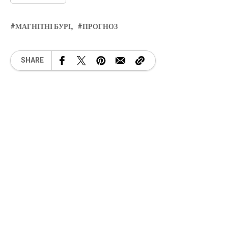
МАГНІТНІ БУРІ
ПРОГНОЗ
SHARE