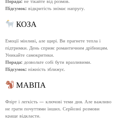
Порада:
не тікайте від розмов.
Підсумок:
відкритість знімає напругу.
КОЗА
Емоції мінливі, але щирі. Ви прагнете тепла і
підтримки. День сприяє романтичним дрібницям.
Уникайте самокритики.
Порада:
дозвольте собі бути вразливими.
Підсумок:
ніжність зближує.
МАВПА
Флірт і легкість — ключові теми дня. Але важливо
не грати почуттями інших. Серйозні розмови
краще відкласти.