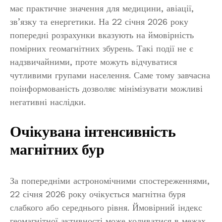
має практичне значення для медицини, авіації,
зв’язку та енергетики. На 22 січня 2026 року
попередні розрахунки вказують на ймовірність
помірних геомагнітних збурень. Такі події не є
надзвичайними, проте можуть відчуватися
чутливими групами населення. Саме тому завчасна
поінформованість дозволяє мінімізувати можливі
негативні наслідки.
Очікувана інтенсивність
магнітних бур
За попередніми астрономічними спостереженнями,
22 січня 2026 року очікується магнітна буря
слабкого або середнього рівня. Ймовірний індекс
геомагнітної активності може коливатися в межах