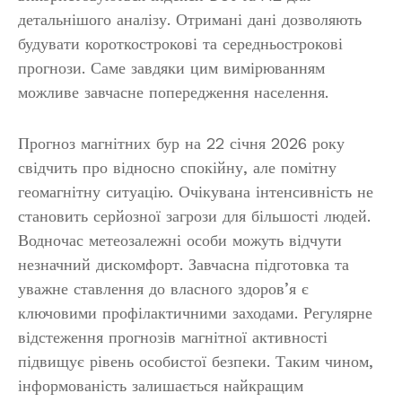
детальнішого аналізу. Отримані дані дозволяють
будувати короткострокові та середньострокові
прогнози. Саме завдяки цим вимірюванням
можливе завчасне попередження населення.
Прогноз магнітних бур на 22 січня 2026 року
свідчить про відносно спокійну, але помітну
геомагнітну ситуацію. Очікувана інтенсивність не
становить серйозної загрози для більшості людей.
Водночас метеозалежні особи можуть відчути
незначний дискомфорт. Завчасна підготовка та
уважне ставлення до власного здоров’я є
ключовими профілактичними заходами. Регулярне
відстеження прогнозів магнітної активності
підвищує рівень особистої безпеки. Таким чином,
інформованість залишається найкращим