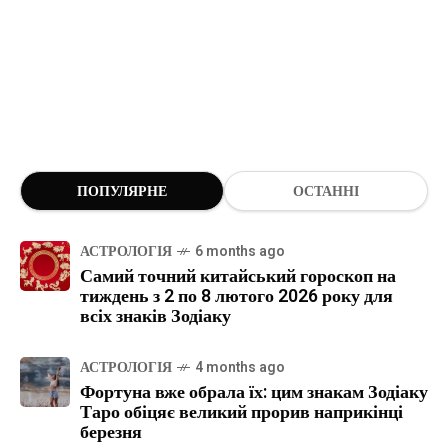
ПОПУЛЯРНЕ
ОСТАННІ
АСТРОЛОГІЯ
6 months ago
Самий точний китайський гороскоп на
тиждень з 2 по 8 лютого 2026 року для
всіх знаків Зодіаку
АСТРОЛОГІЯ
4 months ago
Фортуна вже обрала їх: цим знакам Зодіаку
Таро обіцяє великий прорив наприкінці
березня