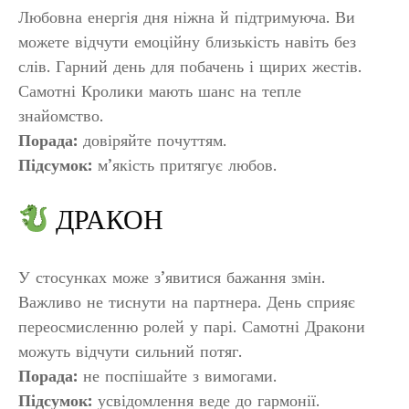
Любовна енергія дня ніжна й підтримуюча. Ви
можете відчути емоційну близькість навіть без
слів. Гарний день для побачень і щирих жестів.
Самотні Кролики мають шанс на тепле
знайомство.
Порада:
довіряйте почуттям.
Підсумок:
м’якість притягує любов.
ДРАКОН
У стосунках може з’явитися бажання змін.
Важливо не тиснути на партнера. День сприяє
переосмисленню ролей у парі. Самотні Дракони
можуть відчути сильний потяг.
Порада:
не поспішайте з вимогами.
Підсумок:
усвідомлення веде до гармонії.