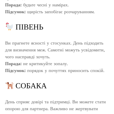
Порада:
будьте чесні у намірах.
Підсумок:
щирість запобігає розчаруванням.
ПІВЕНЬ
Ви прагнете ясності у стосунках. День підходить
для визначення меж. Самотні можуть усвідомити,
чого насправді хочуть.
Порада:
не критикуйте зопалу.
Підсумок:
порядок у почуттях приносить спокій.
СОБАКА
День сприяє довірі та підтримці. Ви можете стати
опорою для партнера. Важливо не жертвувати