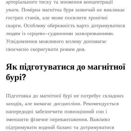
артеріального тиску та зниження концентрації
уваги. Помірна магнітна буря зазвичай не викликає
гострих станів, але може посилити хронічні
скарги. Особливу обережність варто дотримуватися
людям із серцево-судинними захворюваннями.
Усвідомлення можливого впливу допомагає
своєчасно скоригувати режим дня.
Як підготуватися до магнітної
бурі?
Підготовка до магнітної бурі не потребує складних
заходів, але вимагає дисципліни. Рекомендується
напередодні забезпечити повноцінний сон і
зменшити фізичне перевантаження. Важливо
підтримувати водний баланс та дотримуватися