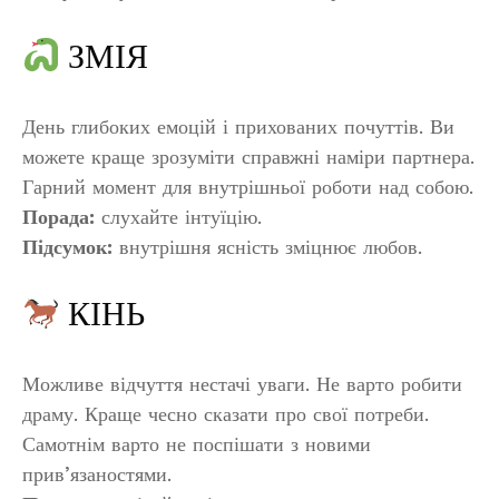
ЗМІЯ
День глибоких емоцій і прихованих почуттів. Ви
можете краще зрозуміти справжні наміри партнера.
Гарний момент для внутрішньої роботи над собою.
Порада:
слухайте інтуїцію.
Підсумок:
внутрішня ясність зміцнює любов.
КІНЬ
Можливе відчуття нестачі уваги. Не варто робити
драму. Краще чесно сказати про свої потреби.
Самотнім варто не поспішати з новими
прив’язаностями.