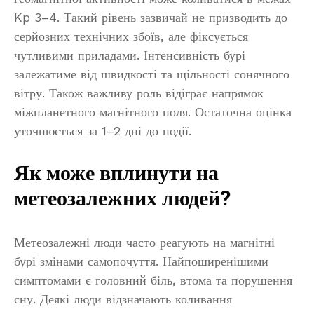
Kp 3–4. Такий рівень зазвичай не призводить до
серйозних технічних збоїв, але фіксується
чутливими приладами. Інтенсивність бурі
залежатиме від швидкості та щільності сонячного
вітру. Також важливу роль відіграє напрямок
міжпланетного магнітного поля. Остаточна оцінка
уточнюється за 1–2 дні до події.
Як може вплинути на
метеозалежних людей?
Метеозалежні люди часто реагують на магнітні
бурі змінами самопочуття. Найпоширенішими
симптомами є головний біль, втома та порушення
сну. Деякі люди відзначають коливання