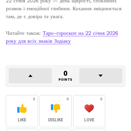
22 січня 2026 року — день щирості, спокійних
розмов і емоційної глибини. Кохання зміцнюється
там, де є довіра та увага.
Читайте також:
Таро-гороскоп на 22 січня 2026
року для всіх знаків Зодіаку
0
POINTS
0
0
0
LIKE
DISLIKE
LOVE