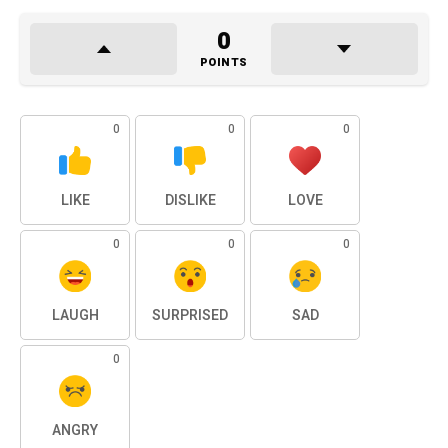
0
POINTS
0
0
0
LIKE
DISLIKE
LOVE
0
0
0
LAUGH
SURPRISED
SAD
0
ANGRY