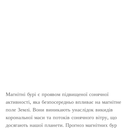
Магнітні бурі є проявом підвищеної сонячної
активності, яка безпосередньо впливає на магнітне
поле Землі. Вони виникають унаслідок викидів
корональної маси та потоків сонячного вітру, що
досягають нашої планети. Прогноз магнітних бур