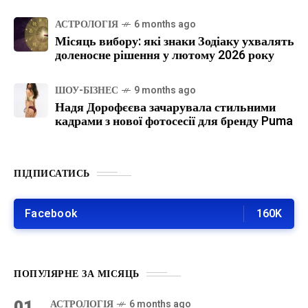
АСТРОЛОГІЯ
6 months ago
Місяць вибору: які знаки Зодіаку ухвалять
доленосне рішення у лютому 2026 року
ШОУ-БІЗНЕС
9 months ago
Надя Дорофєєва зачарувала стильними
кадрами з нової фотосесії для бренду Puma
ПІДПИСАТИСЬ
Facebook
160K
ПОПУЛЯРНЕ ЗА МІСЯЦЬ
01
АСТРОЛОГІЯ
6 months ago