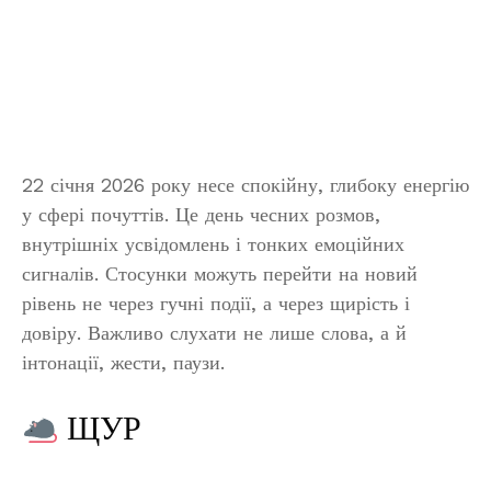
22 січня 2026 року несе спокійну, глибоку енергію
у сфері почуттів. Це день чесних розмов,
внутрішніх усвідомлень і тонких емоційних
сигналів. Стосунки можуть перейти на новий
рівень не через гучні події, а через щирість і
довіру. Важливо слухати не лише слова, а й
інтонації, жести, паузи.
ЩУР