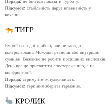
Порада:
не бійтеся показати турботу.
Підсумок:
стабільність дарує впевненість у
коханні.
ТИГР
Емоції сьогодні глибокі, але не завжди
контрольовані. Можливі ревнощі або внутрішні
сумніви. Важливо не робити поспішних висновків.
День краще присвятити спостереженню, а не
конфронтації.
Порада:
стримуйте імпульсивність.
Підсумок:
терпіння зберігає гармонію.
КРОЛИК