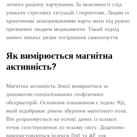
легкого раціону харчування. За можливості слід
уникати стресових ситуацій і перевтоми. Людям із
хронічними захворюваннями варто мати під рукою
призначені лікарем медикаменти. Такий підхід
значно знижує ризик погіршення самопочуття.
Як вимірюється магнітна
активність?
Магнітна активність Землі вимірюється за
допомогою спеціалізованих геофізичних
обсерваторій. Основним показником є індекс Kp,
який відображає рівень збурення магнітного поля.
Він розраховується на основі даних із кількох
точок спостереження по всьому світу. Додатково
використовуються індекси Dst та AE для