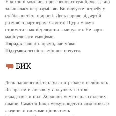
У коханні можливе прояснення ситуації, яка давно
залишалася незрозумілою. Ви відчуєте потребу у
стабільності та щирості. День сприяє відвертій
розмові з партнером. Самотні Щури можуть
отримати знак від людини з минулого. Не варто
маніпулювати емоціями.
Порада:
говоріть прямо, але м’яко.
Підсумок:
чесність зміцнює почуття.
БИК
День наповнений теплом і потребою в надійності.
Ви прагнете спокою у стосунках і готові
вкладатися в них. Хороший момент для спільних
планів. Самотні Бики можуть відчути симпатію до
людини зі схожими цінностями.