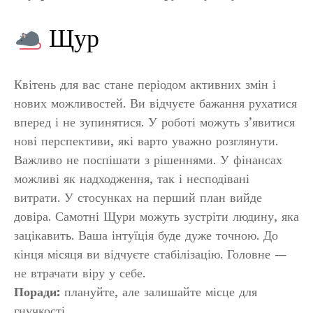
Щур
Квітень для вас стане періодом активних змін і
нових можливостей. Ви відчуєте бажання рухатися
вперед і не зупинятися. У роботі можуть з’явитися
нові перспективи, які варто уважно розглянути.
Важливо не поспішати з рішеннями. У фінансах
можливі як надходження, так і несподівані
витрати. У стосунках на перший план вийде
довіра. Самотні Щури можуть зустріти людину, яка
зацікавить. Ваша інтуїція буде дуже точною. До
кінця місяця ви відчуєте стабілізацію. Головне —
не втрачати віру у себе.
Поради:
плануйте, але залишайте місце для
гнучкості.