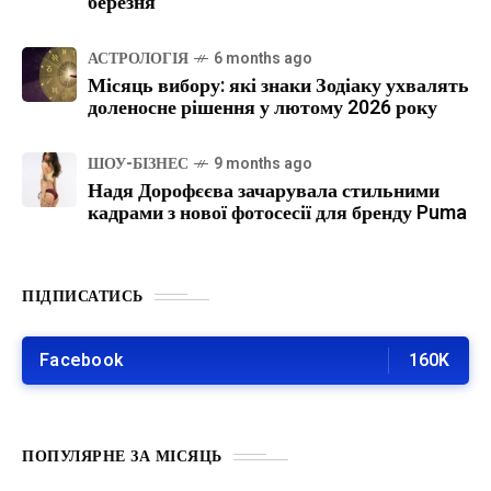
березня
АСТРОЛОГІЯ
6 months ago
Місяць вибору: які знаки Зодіаку ухвалять
доленосне рішення у лютому 2026 року
ШОУ-БІЗНЕС
9 months ago
Надя Дорофєєва зачарувала стильними
кадрами з нової фотосесії для бренду Puma
ПІДПИСАТИСЬ
Facebook
160K
ПОПУЛЯРНЕ ЗА МІСЯЦЬ