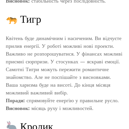
Висновок:
стабільність через послідовність.
Тигр
Квітень буде динамічним і насиченим. Ви відчуєте
прилив енергії. У роботі можливі нові проекти.
Важливо не розпорошуватися. У фінансах можливі
приємні сюрпризи. У стосунках — яскраві емоції.
Самотні Тигри можуть пережити романтичне
знайомство. Але не поспішайте з висновками.
Ваша харизма буде на висоті. До кінця місяця
можливий важливий вибір.
Поради:
спрямовуйте енергію у правильне русло.
Висновок:
місяць руху і можливостей.
Кролик