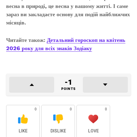
весна в природі, це весна у вашому житті. І саме
зараз ви закладаєте основу для подій найближчих
місяців.
Читайте також:
Детальний гороскоп на квітень
2026 року для всіх знаків Зодіаку
-1
POINTS
0
0
0
LIKE
DISLIKE
LOVE