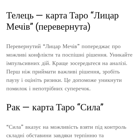
Телець — карта Таро “Лицар
Мечів” (перевернута)
Перевернутий “Лицар Мечів” попереджає про
можливі конфлікти та поспішні рішення. Уникайте
імпульсивних дій. Краще зосередьтеся на аналізі.
Перш ніж приймати важливі рішення, зробіть
паузу і оцініть ризики. Це допоможе уникнути
помилок і непотрібних суперечок.
Рак — карта Таро “Сила”
“Сила” вказує на можливість взяти під контроль
складні обставини завдяки терпінню та