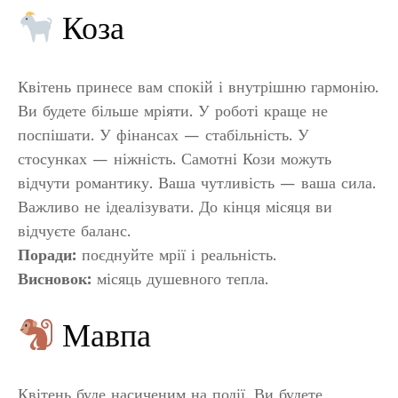
Коза
Квітень принесе вам спокій і внутрішню гармонію.
Ви будете більше мріяти. У роботі краще не
поспішати. У фінансах — стабільність. У
стосунках — ніжність. Самотні Кози можуть
відчути романтику. Ваша чутливість — ваша сила.
Важливо не ідеалізувати. До кінця місяця ви
відчуєте баланс.
Поради:
поєднуйте мрії і реальність.
Висновок:
місяць душевного тепла.
Мавпа
Квітень буде насиченим на події. Ви будете