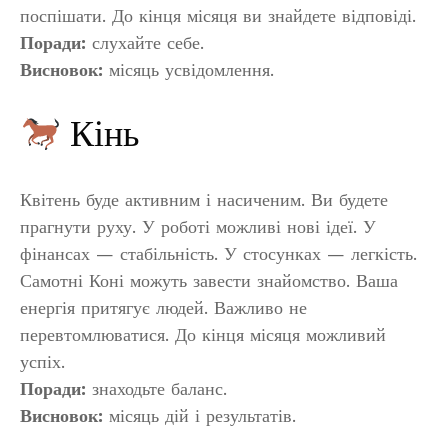
поспішати. До кінця місяця ви знайдете відповіді.
Поради:
слухайте себе.
Висновок:
місяць усвідомлення.
Кінь
Квітень буде активним і насиченим. Ви будете
прагнути руху. У роботі можливі нові ідеї. У
фінансах — стабільність. У стосунках — легкість.
Самотні Коні можуть завести знайомство. Ваша
енергія притягує людей. Важливо не
перевтомлюватися. До кінця місяця можливий
успіх.
Поради:
знаходьте баланс.
Висновок:
місяць дій і результатів.