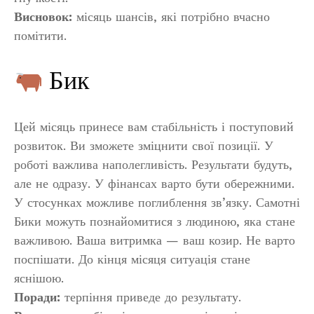
Висновок:
місяць шансів, які потрібно вчасно
помітити.
Бик
Цей місяць принесе вам стабільність і поступовий
розвиток. Ви зможете зміцнити свої позиції. У
роботі важлива наполегливість. Результати будуть,
але не одразу. У фінансах варто бути обережними.
У стосунках можливе поглиблення зв’язку. Самотні
Бики можуть познайомитися з людиною, яка стане
важливою. Ваша витримка — ваш козир. Не варто
поспішати. До кінця місяця ситуація стане
яснішою.
Поради:
терпіння приведе до результату.