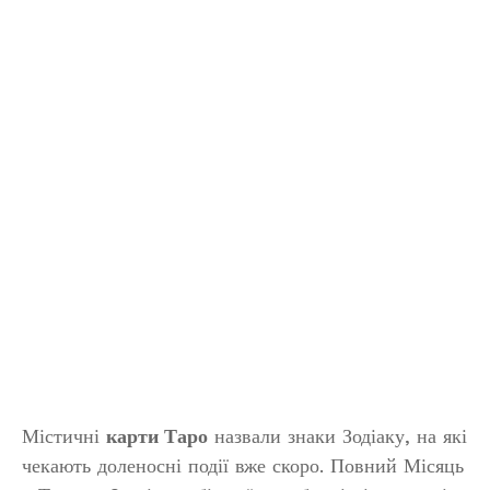
Містичні
карти Таро
назвали знаки Зодіаку, на які
чекають доленосні події вже скоро. Повний Місяць