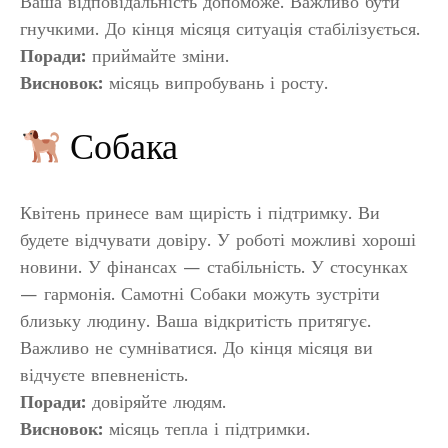
Ваша відповідальність допоможе. Важливо бути
гнучкими. До кінця місяця ситуація стабілізується.
Поради:
приймайте зміни.
Висновок:
місяць випробувань і росту.
Собака
Квітень принесе вам щирість і підтримку. Ви
будете відчувати довіру. У роботі можливі хороші
новини. У фінансах — стабільність. У стосунках
— гармонія. Самотні Собаки можуть зустріти
близьку людину. Ваша відкритість притягує.
Важливо не сумніватися. До кінця місяця ви
відчуєте впевненість.
Поради:
довіряйте людям.
Висновок:
місяць тепла і підтримки.