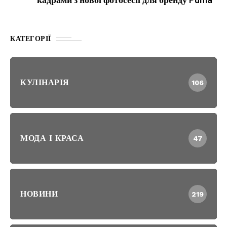
кадрами з нової фотосесії для бренду Puma
КАТЕГОРІЇ
КУЛІНАРІЯ
106
МОДА І КРАСА
47
НОВИНИ
219