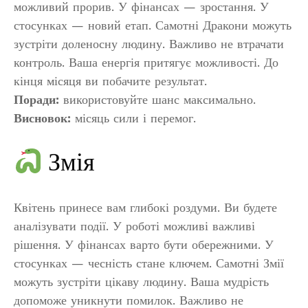
можливий прорив. У фінансах — зростання. У
стосунках — новий етап. Самотні Дракони можуть
зустріти доленосну людину. Важливо не втрачати
контроль. Ваша енергія притягує можливості. До
кінця місяця ви побачите результат.
Поради:
використовуйте шанс максимально.
Висновок:
місяць сили і перемог.
Змія
Квітень принесе вам глибокі роздуми. Ви будете
аналізувати події. У роботі можливі важливі
рішення. У фінансах варто бути обережними. У
стосунках — чесність стане ключем. Самотні Змії
можуть зустріти цікаву людину. Ваша мудрість
допоможе уникнути помилок. Важливо не