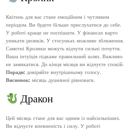
Квітень для вас стане емоційним і чутливим
періодом. Ви будете більше прислухатися до себе.
У роботі краще не поспішати. У фінансах варто
уникати ризиків. У стосунках можливе зближення.
Самотні Кролики можуть відчути сильні почуття.
Ваша інтуїція підкаже правильний шлях. Важливо
не замикатися. До кінця місяця ви відчуєте спокій.
Поради:
довіряйте внутрішньому голосу.
Висновок:
місяць душевної рівноваги.
Дракон
Цей місяць стане для вас одним із найсильніших.
Ви відчуєте впевненість і силу. У роботі