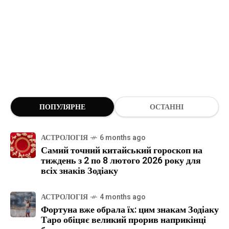
ПОПУЛЯРНЕ
ОСТАННІ
АСТРОЛОГІЯ
6 months ago
Самий точний китайський гороскоп на
тиждень з 2 по 8 лютого 2026 року для
всіх знаків Зодіаку
АСТРОЛОГІЯ
4 months ago
Фортуна вже обрала їх: цим знакам Зодіаку
Таро обіцяє великий прорив наприкінці