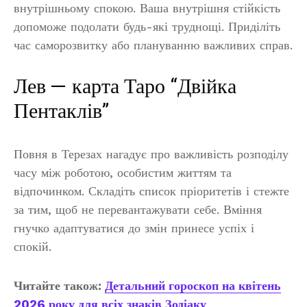
внутрішньому спокою. Ваша внутрішня стійкість
допоможе подолати будь-які труднощі. Приділіть
час саморозвитку або плануванню важливих справ.
Лев — карта Таро “Двійка
Пентаклів”
Повня в Терезах нагадує про важливість розподілу
часу між роботою, особистим життям та
відпочинком. Складіть список пріоритетів і стежте
за тим, щоб не перевантажувати себе. Вміння
гнучко адаптуватися до змін принесе успіх і
спокій.
Читайте також:
Детальний гороскоп на квітень
2026 року для всіх знаків Зодіаку