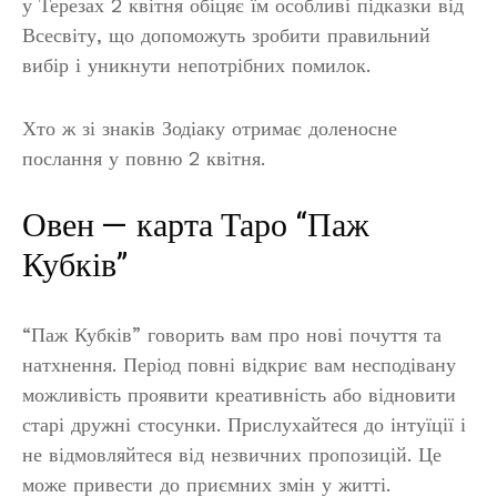
у Терезах 2 квітня обіцяє їм особливі підказки від
Всесвіту, що допоможуть зробити правильний
вибір і уникнути непотрібних помилок.
Хто ж зі знаків Зодіаку отримає доленосне
послання у повню 2 квітня.
Овен — карта Таро “Паж
Кубків”
“Паж Кубків” говорить вам про нові почуття та
натхнення. Період повні відкриє вам несподівану
можливість проявити креативність або відновити
старі дружні стосунки. Прислухайтеся до інтуїції і
не відмовляйтеся від незвичних пропозицій. Це
може привести до приємних змін у житті.