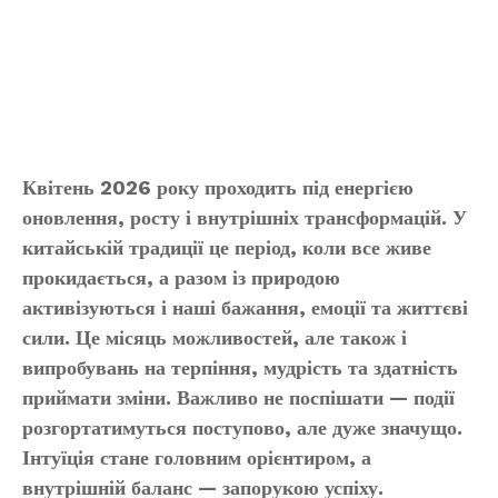
Квітень 2026 року проходить під енергією
оновлення, росту і внутрішніх трансформацій. У
китайській традиції це період, коли все живе
прокидається, а разом із природою
активізуються і наші бажання, емоції та життєві
сили. Це місяць можливостей, але також і
випробувань на терпіння, мудрість та здатність
приймати зміни. Важливо не поспішати — події
розгортатимуться поступово, але дуже значущо.
Інтуїція стане головним орієнтиром, а
внутрішній баланс — запорукою успіху.