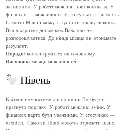
активними. У роботі можливі нові контакти. У
фінансах — можливості. У стосунках — легкість.
Самотні Мавпи можуть зустріти цікаву людину.
Ваша харизма допоможе. Важливо не
розпорошуватися. До кінця місяця ви отримаєте
результат.
Поради:
концентруйтеся на головному.
Висновок:
місяць можливостей.
Півень
Квітень вимагатиме дисципліни. Ви будете
прагнути порядку. У роботі можливі зміни. У
фінансах варто бути уважними. У стосунках —
чесність. Самотні Півні можуть отримати шанс.