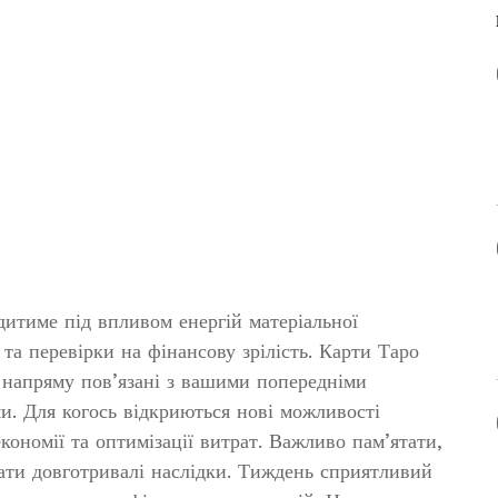
итиме під впливом енергій матеріальної
 та перевірки на фінансову зрілість. Карти Таро
ь напряму пов’язані з вашими попередніми
и. Для когось відкриються нові можливості
кономії та оптимізації витрат. Важливо пам’ятати,
ати довготривалі наслідки. Тиждень сприятливий