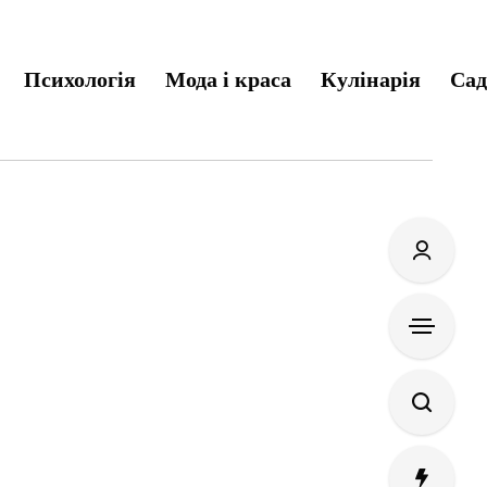
Психологія
Мода і краса
Кулінарія
Сад