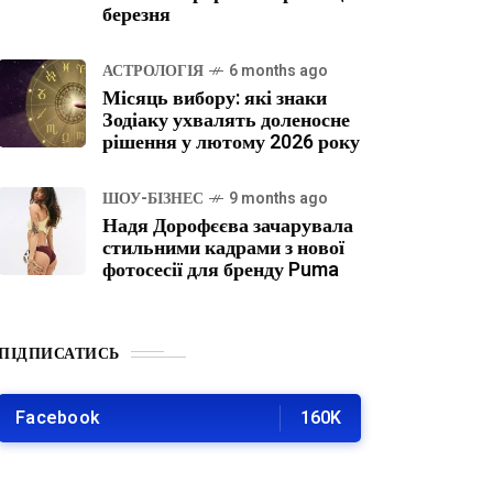
березня
АСТРОЛОГІЯ
6 months ago
Місяць вибору: які знаки
Зодіаку ухвалять доленосне
рішення у лютому 2026 року
ШОУ-БІЗНЕС
9 months ago
Надя Дорофєєва зачарувала
стильними кадрами з нової
фотосесії для бренду Puma
ПІДПИСАТИСЬ
Facebook
160K