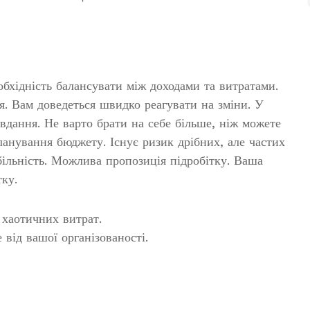
бхідність балансувати між доходами та витратами.
я. Вам доведеться швидко реагувати на зміни. У
авдання. Не варто брати на себе більше, ніж можете
анування бюджету. Існує ризик дрібних, але частих
більність. Можлива пропозиція підробітку. Ваша
ку.
хаотичних витрат.
від вашої організованості.