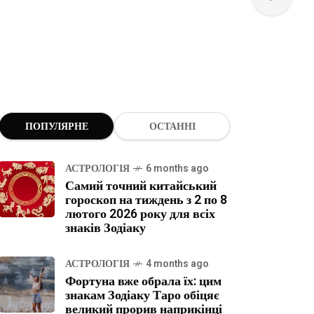
ПОПУЛЯРНЕ
ОСТАННІ
АСТРОЛОГІЯ
6 months ago
Самий точний китайський
гороскоп на тиждень з 2 по 8
лютого 2026 року для всіх
знаків Зодіаку
АСТРОЛОГІЯ
4 months ago
Фортуна вже обрала їх: цим
знакам Зодіаку Таро обіцяє
великий прорив наприкінці