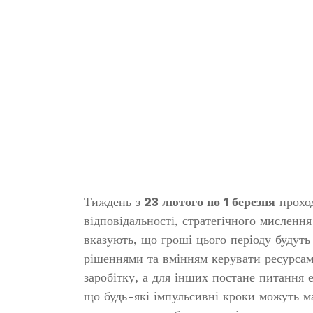
Тиждень з
23 лютого по 1 березня
проход
відповідальності, стратегічного мислення
вказують, що гроші цього періоду будут
рішеннями та вмінням керувати ресурсам
заробітку, а для інших постане питання е
що будь-які імпульсивні кроки можуть м