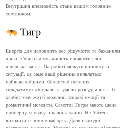
Внутрішня впевненість стане вашим головним
союзником.
Тигр
Енергія дня наповнить вас рішучістю та бажанням
діяти. З’явиться можливість проявити свої
лідерські якості. На роботі можуть виникнути
ситуації, де саме ваші рішення виявляться
найважливішими. Фінансові питання
складатимуться вдало за умови розсудливості. В
особистому житті можливі яскраві емоції та
романтичні моменти. Самотні Тигри мають шанс
привернути увагу цікавої людини. Не бійтеся
виходити із зони комфорту. Доля сьогодні
підтримує сміливих. Увечері на вас чекає відчуття