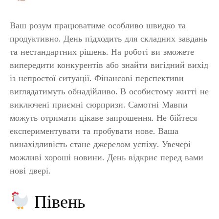
Ваш розум працюватиме особливо швидко та
продуктивно. День підходить для складних завдань
та нестандартних рішень. На роботі ви зможете
випередити конкурентів або знайти вигідний вихід
із непростої ситуації. Фінансові перспективи
виглядатимуть обнадійливо. В особистому житті не
виключені приємні сюрпризи. Самотні Мавпи
можуть отримати цікаве запрошення. Не бійтеся
експериментувати та пробувати нове. Ваша
винахідливість стане джерелом успіху. Увечері
можливі хороші новини. День відкриє перед вами
нові двері.
Півень