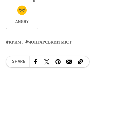
0
ANGRY
КРИМ
ЧОНГАРСЬКИЙ МІСТ
SHARE