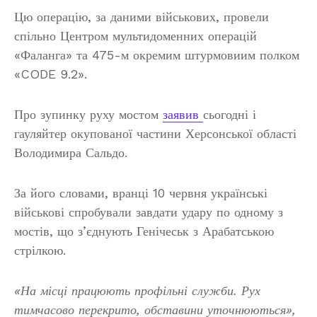
Цю операцію, за даними військових, провели
спільно Центром мультидоменних операцій
«Фаланга» та 475-м окремим штурмовиим полком
«CODE 9.2».
Про зупинку руху мостом
заявив
сьогодні і
гауляйтер окупованої частини Херсонської області
Володимира Сальдо.
За його словами, вранці 10 червня українські
військові спробували завдати удару по одному з
мостів, що з’єднують Генічеськ з Арабатською
стрілкою.
«На місці працюють профільні служби. Рух
тимчасово перекрито, обставини уточнюються»,