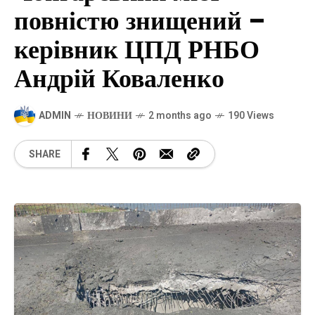
повністю знищений –
керівник ЦПД РНБО
Андрій Коваленко
ADMIN
НОВИНИ
2 months ago
190 Views
SHARE