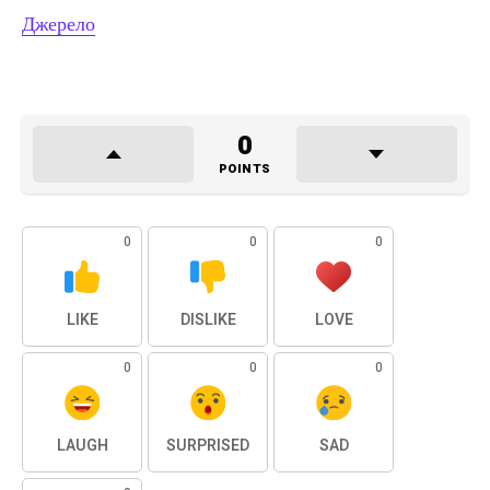
Джерело
0
POINTS
0
0
0
LIKE
DISLIKE
LOVE
0
0
0
LAUGH
SURPRISED
SAD