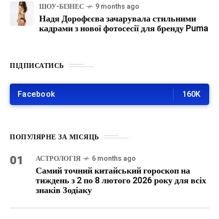
ШОУ-БІЗНЕС
9 months ago
Надя Дорофєєва зачарувала стильними
кадрами з нової фотосесії для бренду Puma
ПІДПИСАТИСЬ
Facebook
160K
ПОПУЛЯРНЕ ЗА МІСЯЦЬ
01
АСТРОЛОГІЯ
6 months ago
Самий точний китайський гороскоп на
тиждень з 2 по 8 лютого 2026 року для всіх
знаків Зодіаку