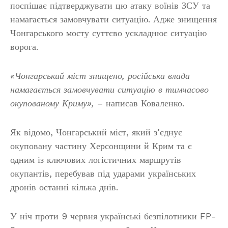
поспішає підтверджувати цю атаку воїнів ЗСУ та
намагається замовчувати ситуацію. Адже знищення
Чонгарського мосту суттєво ускладнює ситуацію
ворога.
«Чонгарський міст знищено, російська влада
намагається замовчувати ситуацію в тимчасово
окупованому Криму»,
– написав Коваленко.
Як відомо, Чонгарський міст, який з’єднує
окуповану частину Херсонщини й Крим та є
одним із ключових логістичних маршрутів
окупантів, перебував під ударами українських
дронів останні кілька днів.
У ніч проти 9 червня українські безпілотники FP-