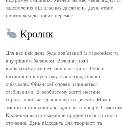
задоволення від власних досягнень. День стане
поштовхом до нових перемог.
Кролик
Для вас цей день буде пов’язаний із гармонією та
внутрішнім балансом. Важливі події
відбуватимуться без зайвої метушні. Робочі
питання вирішуватимуться легше, ніж ви
очікували. Фінансові справи залишаться
стабільними. В особистому житті настане
сприятливий час для відвертих розмов. Можна
зміцнити стосунки або відновити довіру. Самотнім
Кроликам варто уважніше придивитися до свого
оточення. День підходить для творчості та