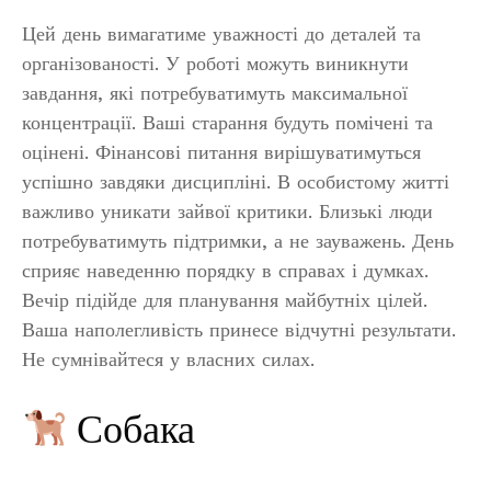
Цей день вимагатиме уважності до деталей та
організованості. У роботі можуть виникнути
завдання, які потребуватимуть максимальної
концентрації. Ваші старання будуть помічені та
оцінені. Фінансові питання вирішуватимуться
успішно завдяки дисципліні. В особистому житті
важливо уникати зайвої критики. Близькі люди
потребуватимуть підтримки, а не зауважень. День
сприяє наведенню порядку в справах і думках.
Вечір підійде для планування майбутніх цілей.
Ваша наполегливість принесе відчутні результати.
Не сумнівайтеся у власних силах.
Собака