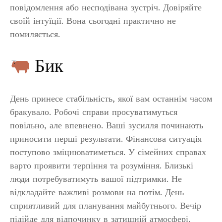
повідомлення або несподівана зустріч. Довіряйте
своїй інтуїції. Вона сьогодні практично не
помиляється.
Бик
День принесе стабільність, якої вам останнім часом
бракувало. Робочі справи просуватимуться
повільно, але впевнено. Ваші зусилля починають
приносити перші результати. Фінансова ситуація
поступово зміцнюватиметься. У сімейних справах
варто проявити терпіння та розуміння. Близькі
люди потребуватимуть вашої підтримки. Не
відкладайте важливі розмови на потім. День
сприятливий для планування майбутнього. Вечір
підійде для відпочинку в затишній атмосфері.