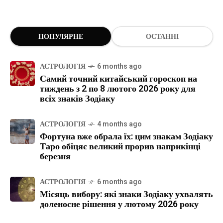
ПОПУЛЯРНЕ
ОСТАННІ
АСТРОЛОГІЯ
6 months ago
Самий точний китайський гороскоп на
тиждень з 2 по 8 лютого 2026 року для
всіх знаків Зодіаку
АСТРОЛОГІЯ
4 months ago
Фортуна вже обрала їх: цим знакам Зодіаку
Таро обіцяє великий прорив наприкінці
березня
АСТРОЛОГІЯ
6 months ago
Місяць вибору: які знаки Зодіаку ухвалять
доленосне рішення у лютому 2026 року