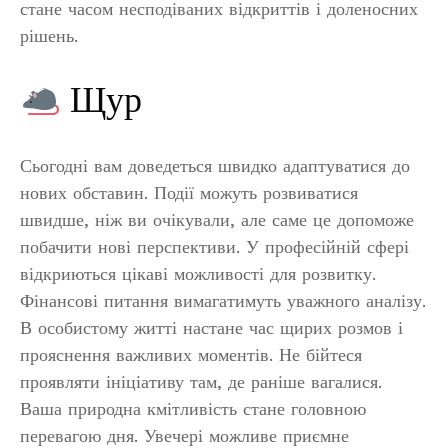
стане часом несподіваних відкриттів і доленосних
рішень.
Щур
Сьогодні вам доведеться швидко адаптуватися до
нових обставин. Події можуть розвиватися
швидше, ніж ви очікували, але саме це допоможе
побачити нові перспективи. У професійній сфері
відкриються цікаві можливості для розвитку.
Фінансові питання вимагатимуть уважного аналізу.
В особистому житті настане час щирих розмов і
прояснення важливих моментів. Не бійтеся
проявляти ініціативу там, де раніше вагалися.
Ваша природна кмітливість стане головною
перевагою дня. Увечері можливе приємне