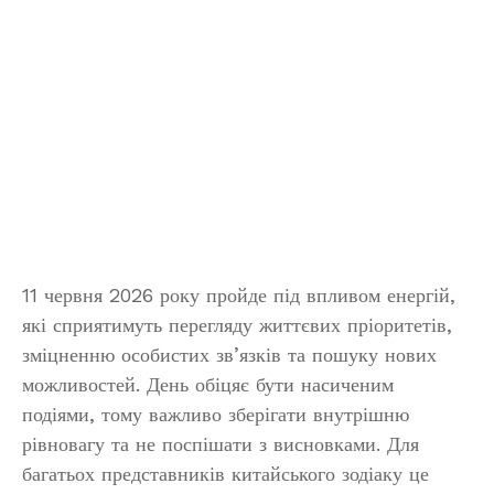
11 червня 2026 року пройде під впливом енергій,
які сприятимуть перегляду життєвих пріоритетів,
зміцненню особистих зв’язків та пошуку нових
можливостей. День обіцяє бути насиченим
подіями, тому важливо зберігати внутрішню
рівновагу та не поспішати з висновками. Для
багатьох представників китайського зодіаку це