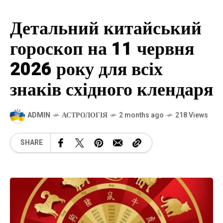
Детальний китайський
гороскоп на 11 червня
2026 року для всіх
знаків східного клендаря
ADMIN
АСТРОЛОГІЯ
2 months ago
218 Views
SHARE