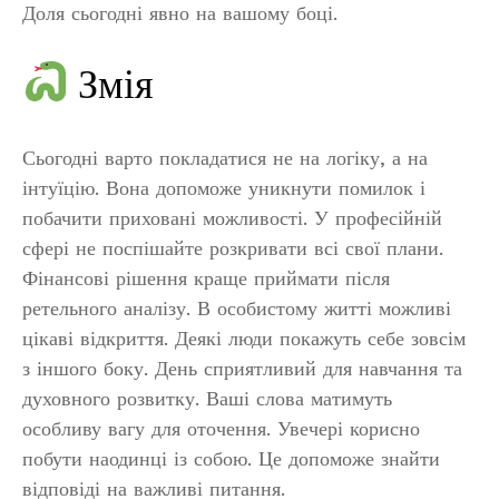
Доля сьогодні явно на вашому боці.
Змія
Сьогодні варто покладатися не на логіку, а на
інтуїцію. Вона допоможе уникнути помилок і
побачити приховані можливості. У професійній
сфері не поспішайте розкривати всі свої плани.
Фінансові рішення краще приймати після
ретельного аналізу. В особистому житті можливі
цікаві відкриття. Деякі люди покажуть себе зовсім
з іншого боку. День сприятливий для навчання та
духовного розвитку. Ваші слова матимуть
особливу вагу для оточення. Увечері корисно
побути наодинці із собою. Це допоможе знайти
відповіді на важливі питання.