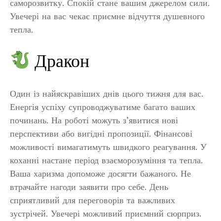
саморозвитку. Спокій стане вашим джерелом сили.
Увечері на вас чекає приємне відчуття душевного
тепла.
Дракон
Один із найяскравіших днів цього тижня для вас.
Енергія успіху супроводжуватиме багато ваших
починань. На роботі можуть з’явитися нові
перспективи або вигідні пропозиції. Фінансові
можливості вимагатимуть швидкого реагування. У
коханні настане період взаєморозуміння та тепла.
Ваша харизма допоможе досягти бажаного. Не
втрачайте нагоди заявити про себе. День
сприятливий для переговорів та важливих
зустрічей. Увечері можливий приємний сюрприз.