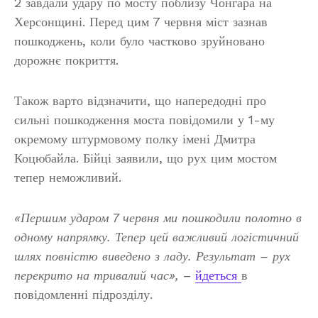
2 завдали удару по мосту поблизу Чонгара на
Херсонщині. Перед цим 7 червня міст зазнав
пошкоджень, коли було частково зруйновано
дорожнє покриття.
Також варто відзначити, що напередодні про
сильні пошкодження моста повідомили у 1-му
окремому штурмовому полку імені Дмитра
Коцюбайла. Бійці заявили, що рух цим мостом
тепер неможливий.
«Першим ударом 7 червня ми пошкодили полотно в
одному напрямку. Тепер цей важливий логістичний
шлях повністю виведено з ладу. Результат – рух
перекрито на тривалий час»,
–
йдеться
в
повідомленні підрозділу.