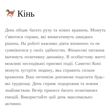
Кінь
День обіцяє багато руху та нових вражень. Можуть
з’явитися справи, які вимагатимуть швидких
рішень. На роботі важливо діяти впевнено та не
сумніватися у своїх здібностях. Фінансові питання
матимуть позитивну динаміку. В особистому житті
можливі несподівані приємні події. Самотні Коні
можуть зустріти людину, яка справить сильне
враження. Ваш оптимізм допоможе подолати будь-
які труднощі. День сприяє подорожам та новим
знайомствам. Вечір принесе багато позитивних
емоцій. Використайте цей день максимально
активно.