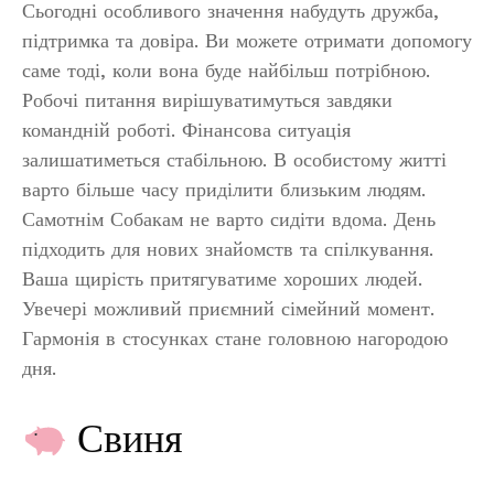
Сьогодні особливого значення набудуть дружба,
підтримка та довіра. Ви можете отримати допомогу
саме тоді, коли вона буде найбільш потрібною.
Робочі питання вирішуватимуться завдяки
командній роботі. Фінансова ситуація
залишатиметься стабільною. В особистому житті
варто більше часу приділити близьким людям.
Самотнім Собакам не варто сидіти вдома. День
підходить для нових знайомств та спілкування.
Ваша щирість притягуватиме хороших людей.
Увечері можливий приємний сімейний момент.
Гармонія в стосунках стане головною нагородою
дня.
Свиня