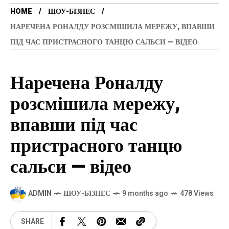
HOME
ШОУ-БІЗНЕС
НАРЕЧЕНА РОНАЛДУ РОЗСМІШИЛА МЕРЕЖУ, ВПАВШИ
ПІД ЧАС ПРИСТРАСНОГО ТАНЦЮ САЛЬСИ — ВІДЕО
Наречена Роналду
розсмішила мережу,
впавши під час
пристрасного танцю
сальси — відео
ADMIN
ШОУ-БІЗНЕС
9 months ago
478 Views
SHARE