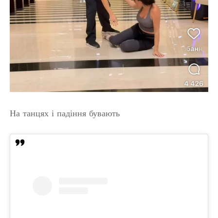
На танцях і падіння бувають