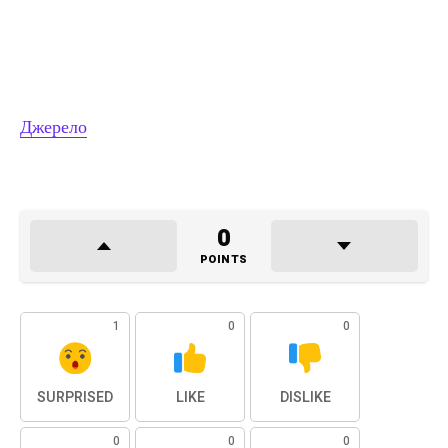
Джерело
0
POINTS
1
0
0
SURPRISED
LIKE
DISLIKE
0
0
0