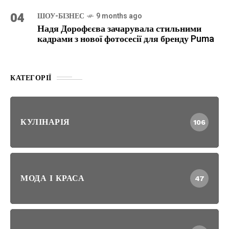
04
ШОУ-БІЗНЕС
9 months ago
Надя Дорофєєва зачарувала стильними
кадрами з нової фотосесії для бренду Puma
КАТЕГОРІЇ
КУЛІНАРІЯ
106
МОДА І КРАСА
47