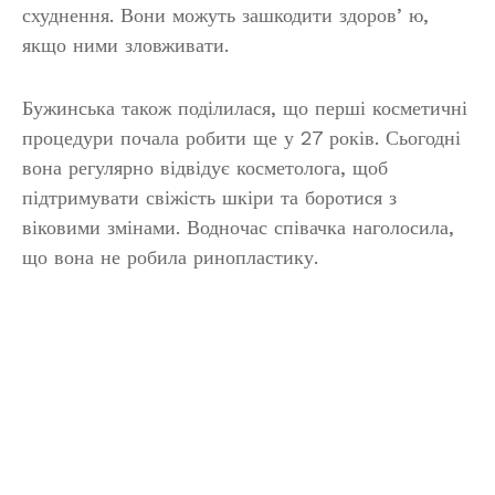
схуднення. Вони можуть зашкодити здоровʼю,
якщо ними зловживати.
Бужинська також поділилася, що перші косметичні
процедури почала робити ще у 27 років. Сьогодні
вона регулярно відвідує косметолога, щоб
підтримувати свіжість шкіри та боротися з
віковими змінами. Водночас співачка наголосила,
що вона не робила ринопластику.