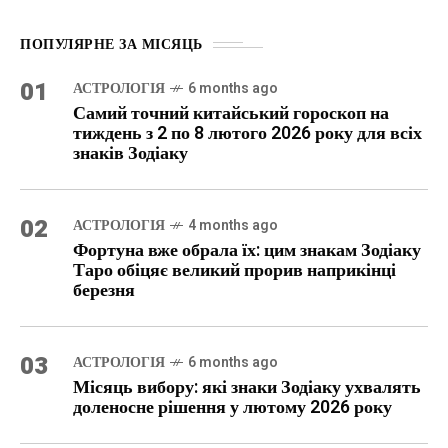
ПОПУЛЯРНЕ ЗА МІСЯЦЬ
01
АСТРОЛОГІЯ
6 months ago
Самий точний китайський гороскоп на
тиждень з 2 по 8 лютого 2026 року для всіх
знаків Зодіаку
02
АСТРОЛОГІЯ
4 months ago
Фортуна вже обрала їх: цим знакам Зодіаку
Таро обіцяє великий прорив наприкінці
березня
03
АСТРОЛОГІЯ
6 months ago
Місяць вибору: які знаки Зодіаку ухвалять
доленосне рішення у лютому 2026 року