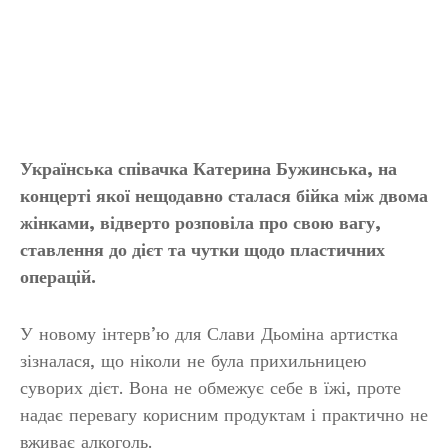
Українська співачка Катерина Бужинська, на
концерті якої нещодавно сталася бійка між двома
жінками, відверто розповіла про свою вагу,
ставлення до дієт та чутки щодо пластичних
операцій.
У новому інтерв’ю для Слави Дьоміна артистка
зізналася, що ніколи не була прихильницею
суворих дієт. Вона не обмежує себе в їжі, проте
надає перевагу корисним продуктам і практично не
вживає алкоголь.