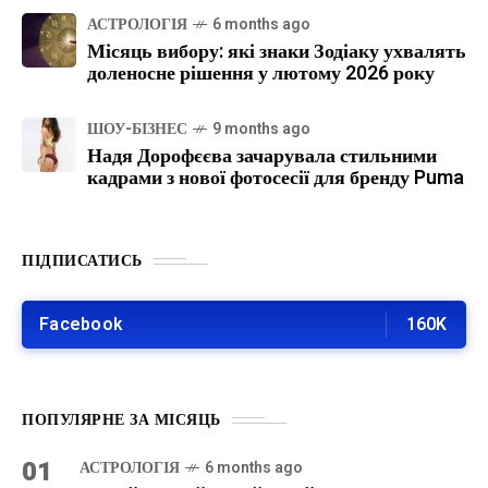
АСТРОЛОГІЯ
6 months ago
Місяць вибору: які знаки Зодіаку ухвалять
доленосне рішення у лютому 2026 року
ШОУ-БІЗНЕС
9 months ago
Надя Дорофєєва зачарувала стильними
кадрами з нової фотосесії для бренду Puma
ПІДПИСАТИСЬ
Facebook
160K
ПОПУЛЯРНЕ ЗА МІСЯЦЬ
01
АСТРОЛОГІЯ
6 months ago