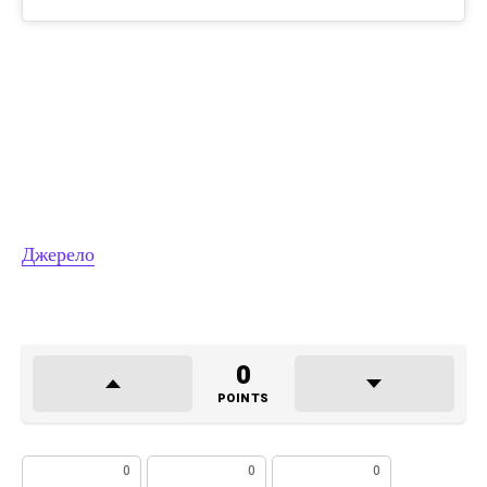
Джерело
0
POINTS
0
0
0