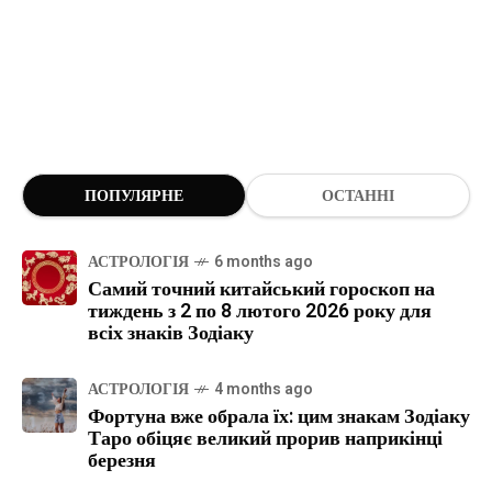
ПОПУЛЯРНЕ
ОСТАННІ
АСТРОЛОГІЯ
6 months ago
Самий точний китайський гороскоп на
тиждень з 2 по 8 лютого 2026 року для
всіх знаків Зодіаку
АСТРОЛОГІЯ
4 months ago
Фортуна вже обрала їх: цим знакам Зодіаку
Таро обіцяє великий прорив наприкінці
березня