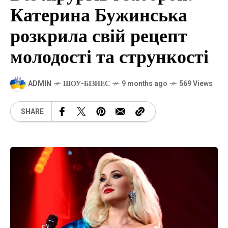
Катерина Бужинська
розкрила свій рецепт
молодості та стрункості
ADMIN
ШОУ-БІЗНЕС
9 months ago
569 Views
SHARE