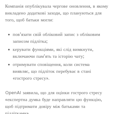
Компанія опублікувала чергове оновлення, в якому
викладено додаткові заходи, що плануються для
того, щоб батьки могли:
пов’язати свій обліковий запис з обліковим
записом підлітка;
керувати функціями, які слід вимкнути,
включаючи пам’ять та історію чату;
отримувати сповіщення, коли система
виявляє, що підліток перебуває в стані
«гострого стресу».
OpenAI заявила, що для оцінки гострого стресу
«експертна думка буде направляти цю функцію,
щоб підтримати довіру між батьками та
підлітками».