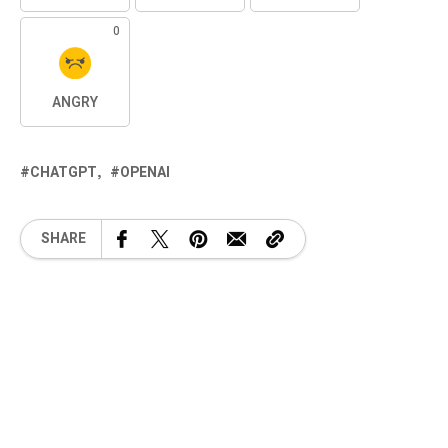
0
ANGRY
CHATGPT
OPENAI
SHARE