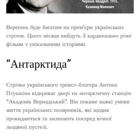
Вересень буде багатим на прем’єри українських
стрічок. Цього місяця вийдуть 3 кардинально різні
фільми з унікальними історіями.
“Антарктида”
Стрічка українського тревел-блогера Антона
Птушкіна відкриває двері на антарктичну станцію
“Академік Вернадський”. Він покаже важкі умови
життя українських полярників, які щодня
прокидаються та засинають посеред вічної
льодяної пустелі.