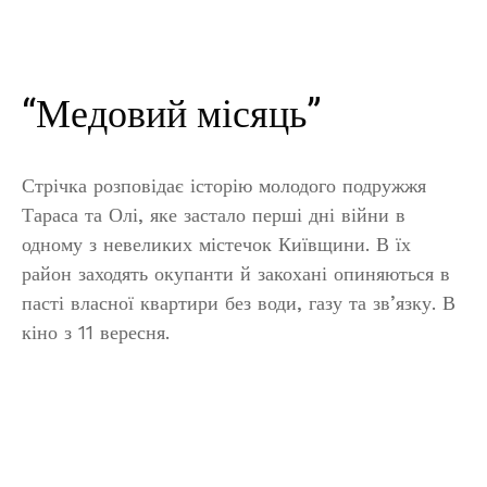
“Медовий місяць”
Стрічка розповідає історію молодого подружжя
Тараса та Олі, яке застало перші дні війни в
одному з невеликих містечок Київщини. В їх
район заходять окупанти й закохані опиняються в
пасті власної квартири без води, газу та зв’язку. В
кіно з 11 вересня.