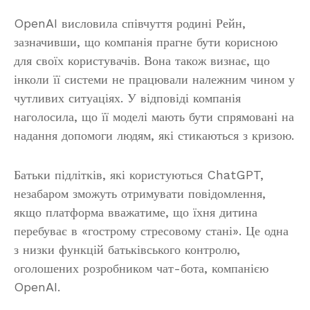
OpenAI висловила співчуття родині Рейн,
зазначивши, що компанія прагне бути корисною
для своїх користувачів. Вона також визнає, що
інколи її системи не працювали належним чином у
чутливих ситуаціях. У відповіді компанія
наголосила, що її моделі мають бути спрямовані на
надання допомоги людям, які стикаються з кризою.
Батьки підлітків, які користуються ChatGPT,
незабаром зможуть отримувати повідомлення,
якщо платформа вважатиме, що їхня дитина
перебуває в «гострому стресовому стані». Це одна
з низки функцій батьківського контролю,
оголошених розробником чат-бота, компанією
OpenAI.