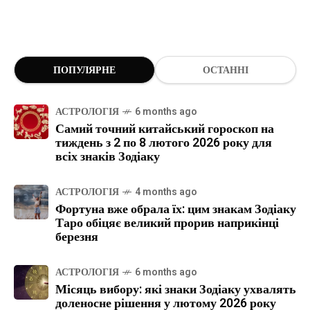
ПОПУЛЯРНЕ
ОСТАННІ
АСТРОЛОГІЯ
6 months ago
Самий точний китайський гороскоп на
тиждень з 2 по 8 лютого 2026 року для
всіх знаків Зодіаку
АСТРОЛОГІЯ
4 months ago
Фортуна вже обрала їх: цим знакам Зодіаку
Таро обіцяє великий прорив наприкінці
березня
АСТРОЛОГІЯ
6 months ago
Місяць вибору: які знаки Зодіаку ухвалять
доленосне рішення у лютому 2026 року