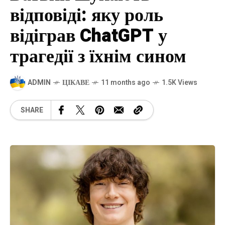
відповіді: яку роль
відіграв ChatGPT у
трагедії з їхнім сином
ADMIN
ЦІКАВЕ
11 months ago
1.5K Views
SHARE