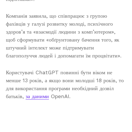
Компанія заявила, що співпрацює з групою
фахівців у галузі розвитку молоді, психічного
здоров’я та «взаємодії людини з комп’ютером»,
щоб сформувати «обґрунтовану бачення того, як
штучний інтелект може підтримувати
благополуччя людей і допомагати їм процвітати».
Користувачі ChatGPT повинні бути віком не
менше 13 років, а якщо вони молодші 18 років, то
для використання програми необхідний дозвіл
батьків,
за даними
OpenAI.