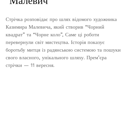
“Малевич”
Стрічка розповідає про шлях відомого художника
Казимира Малевича, який створив “Чорний
квадрат” та “Чорне коло”, Саме ці роботи
перевернули світ мистецтва. Історія показує
боротьбу митця із радянською системою та пошуки
свого власного, унікального шляху. Прем’єра
стрічки — 11 вересня.