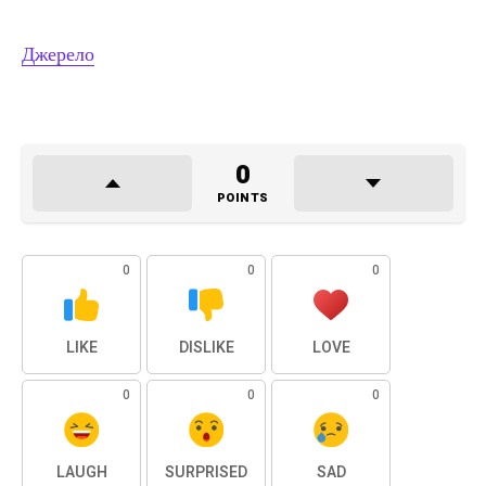
Джерело
0
POINTS
0
0
0
LIKE
DISLIKE
LOVE
0
0
0
LAUGH
SURPRISED
SAD