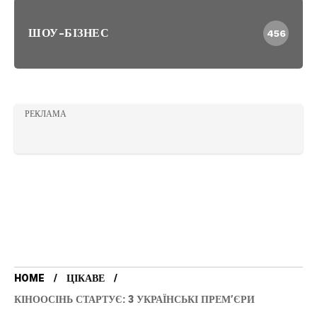
ШОУ-БІЗНЕС
456
РЕКЛАМА
HOME
ЦІКАВЕ
КІНООСІНЬ СТАРТУЄ: 3 УКРАЇНСЬКІ ПРЕМ’ЄРИ