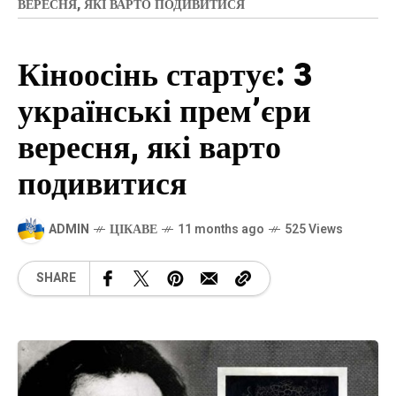
ВЕРЕСНЯ, ЯКІ ВАРТО ПОДИВИТИСЯ
Кіноосінь стартує: 3
українські прем’єри
вересня, які варто
подивитися
ADMIN
ЦІКАВЕ
11 months ago
525 Views
SHARE