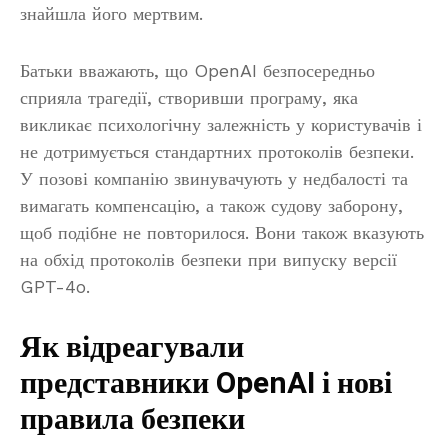
знайшла його мертвим.
Батьки вважають, що OpenAI безпосередньо
сприяла трагедії, створивши програму, яка
викликає психологічну залежність у користувачів і
не дотримується стандартних протоколів безпеки.
У позові компанію звинувачують у недбалості та
вимагать компенсацію, а також судову заборону,
щоб подібне не повторилося. Вони також вказують
на обхід протоколів безпеки при випуску версії
GPT-4o.
Як відреагували
представники OpenAI і нові
правила безпеки