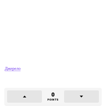
Джерело
0
POINTS