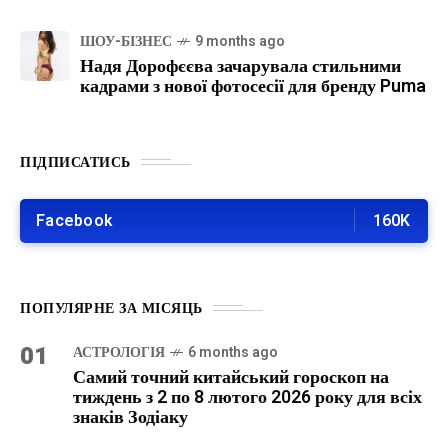
ШОУ-БІЗНЕС
9 months ago
Надя Дорофєєва зачарувала стильними
кадрами з нової фотосесії для бренду Puma
ПІДПИСАТИСЬ
Facebook
160K
ПОПУЛЯРНЕ ЗА МІСЯЦЬ
01
АСТРОЛОГІЯ
6 months ago
Самий точний китайський гороскоп на
тиждень з 2 по 8 лютого 2026 року для всіх
знаків Зодіаку