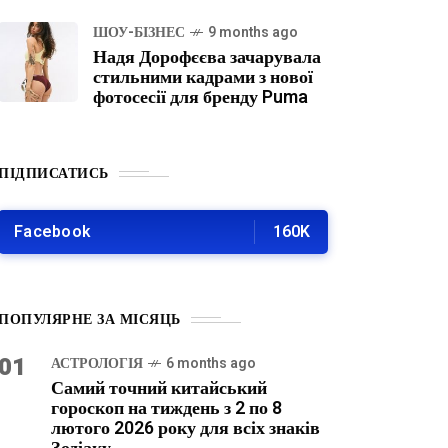
ШОУ-БІЗНЕС
9 months ago
Надя Дорофєєва зачарувала
стильними кадрами з нової
фотосесії для бренду Puma
ПІДПИСАТИСЬ
Facebook
160K
ПОПУЛЯРНЕ ЗА МІСЯЦЬ
01
АСТРОЛОГІЯ
6 months ago
Самий точний китайський
гороскоп на тиждень з 2 по 8
лютого 2026 року для всіх знаків