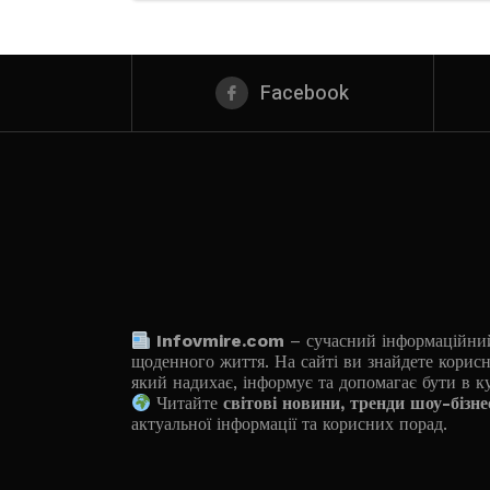
Facebook
Infovmire.com
– сучасний інформаційний п
щоденного життя. На сайті ви знайдете корисн
який надихає, інформує та допомагає бути в к
Читайте
світові новини, тренди шоу-бізне
актуальної інформації та корисних порад.