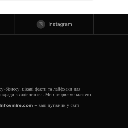
Instagram
у-бізнесу, цікаві факти та лайфхаки для
й поради з садівництва. Ми створюємо контент,
Infovmire.com
– ваш путівник у світі