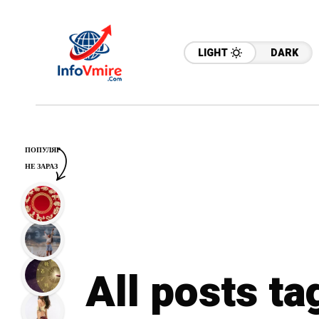
LIGHT
DARK
ПОПУЛЯР
НЕ ЗАРАЗ
All posts t