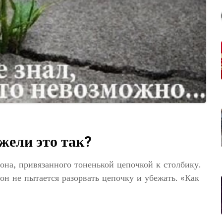
жели это так?
лона, привязанного тоненькой цепочкой к столбику.
он не пытается разорвать цепочку и убежать. «Как