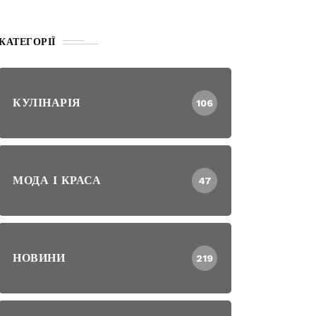
КАТЕГОРІЇ
КУЛІНАРІЯ
106
МОДА І КРАСА
47
НОВИНИ
219