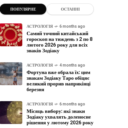
ПОПУЛЯРНЕ
ОСТАННІ
АСТРОЛОГІЯ
6 months ago
Самий точний китайський
гороскоп на тиждень з 2 по 8
лютого 2026 року для всіх
знаків Зодіаку
АСТРОЛОГІЯ
4 months ago
Фортуна вже обрала їх: цим
знакам Зодіаку Таро обіцяє
великий прорив наприкінці
березня
АСТРОЛОГІЯ
6 months ago
Місяць вибору: які знаки
Зодіаку ухвалять доленосне
рішення у лютому 2026 року