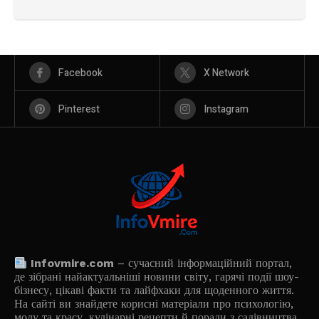
Facebook
X Network
Pinterest
Instagram
Infovmire.com
– сучасний інформаційний портал,
де зібрані найактуальніші новини світу, гарячі події шоу-
бізнесу, цікаві факти та лайфхаки для щоденного життя.
На сайті ви знайдете корисні матеріали про психологію,
моду та красу, кулінарні рецепти й поради з садівництва.