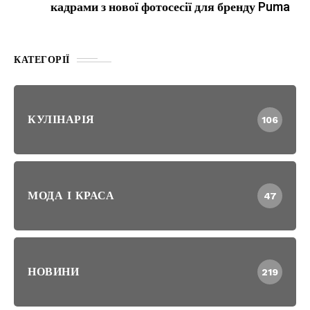
кадрами з нової фотосесії для бренду Puma
КАТЕГОРІЇ
КУЛІНАРІЯ
106
МОДА І КРАСА
47
НОВИНИ
219