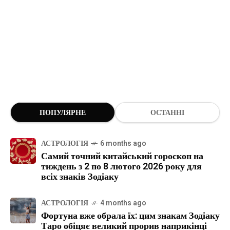
ПОПУЛЯРНЕ
ОСТАННІ
АСТРОЛОГІЯ
6 months ago
Самий точний китайський гороскоп на
тиждень з 2 по 8 лютого 2026 року для
всіх знаків Зодіаку
АСТРОЛОГІЯ
4 months ago
Фортуна вже обрала їх: цим знакам Зодіаку
Таро обіцяє великий прорив наприкінці