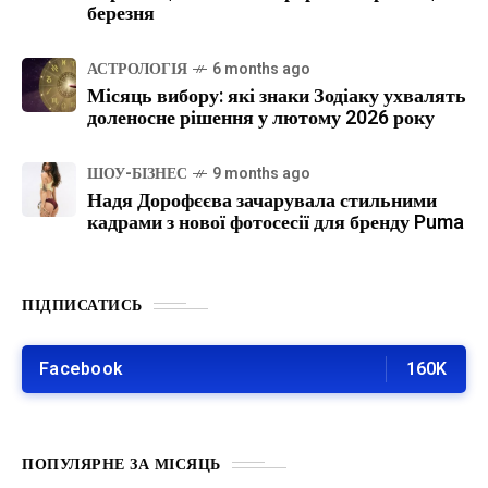
березня
АСТРОЛОГІЯ
6 months ago
Місяць вибору: які знаки Зодіаку ухвалять
доленосне рішення у лютому 2026 року
ШОУ-БІЗНЕС
9 months ago
Надя Дорофєєва зачарувала стильними
кадрами з нової фотосесії для бренду Puma
ПІДПИСАТИСЬ
Facebook
160K
ПОПУЛЯРНЕ ЗА МІСЯЦЬ