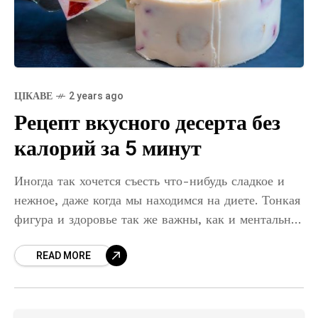
ЦІКАВЕ
2 years ago
Рецепт вкусного десерта без
калорий за 5 минут
Иногда так хочется съесть что-нибудь сладкое и
нежное, даже когда мы находимся на диете. Тонкая
фигура и здоровье так же важны, как и ментальное
состояние, которое также зависит от того,
READ MORE