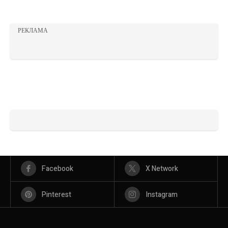
РЕКЛАМА
Facebook
X Network
Pinterest
Instagram