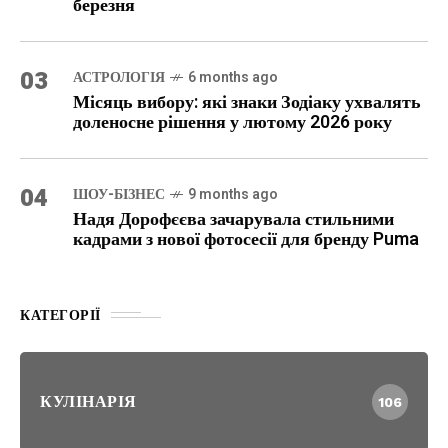
березня
03
АСТРОЛОГІЯ
6 months ago
Місяць вибору: які знаки Зодіаку ухвалять
доленосне рішення у лютому 2026 року
04
ШОУ-БІЗНЕС
9 months ago
Надя Дорофєєва зачарувала стильними
кадрами з нової фотосесії для бренду Puma
КАТЕГОРІЇ
КУЛІНАРІЯ
106