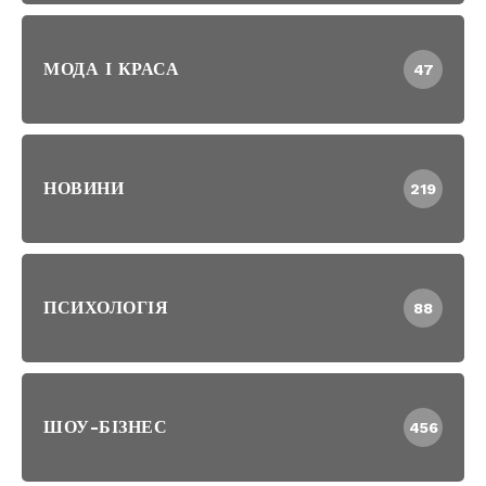
МОДА І КРАСА
47
НОВИНИ
219
ПСИХОЛОГІЯ
88
ШОУ-БІЗНЕС
456