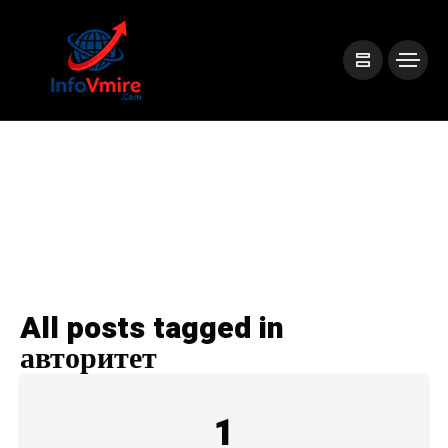
All posts tagged in
авторитет
1