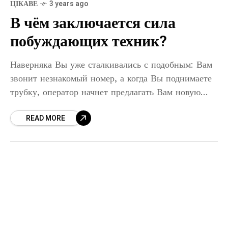
ЦІКАВЕ
3 years ago
В чём заключается сила
побуждающих техник?
Наверняка Вы уже сталкивались с подобным: Вам
звонит незнакомый номер, а когда Вы поднимаете
трубку, оператор начнет предлагать Вам новую
услугу. Без причины, а просто потому, что это
READ MORE
может быть