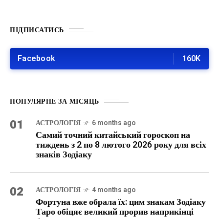
ПІДПИСАТИСЬ
Facebook
160K
ПОПУЛЯРНЕ ЗА МІСЯЦЬ
01
АСТРОЛОГІЯ
6 months ago
Самий точний китайський гороскоп на
тиждень з 2 по 8 лютого 2026 року для всіх
знаків Зодіаку
02
АСТРОЛОГІЯ
4 months ago
Фортуна вже обрала їх: цим знакам Зодіаку
Таро обіцяє великий прорив наприкінці