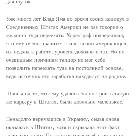
для шуток.
Уже много лет Влад Яма во время своих каникул в
Соединенных Штатах Америки не раз говорил о
желании туда переехать. Хореограф подчеркивал,
что ему очень нравится стиль жизни американцев,
их подход к работе, уровень доходов и т.п. Но по
очевидным причинам танцор не мог себе
позволить переехать туда на постоянной основе,
ведь источник его заработка находился на родине.
Шансы на то, что ему удалось бы построить такую
же карьеру в Штатах, были довольно маленькие.
Ненадолго вернувшись в Украину, семья снова
оказалась в Штатах, хотя и скрывала этот факт
довольно долго. По словам хореографа, он уехал