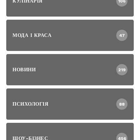
КУЛІНАРІЯ
106
МОДА І КРАСА
47
НОВИНИ
219
ПСИХОЛОГІЯ
88
ШОУ-БІЗНЕС
456