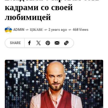
кадрами со своей
любимицей
ADMIN
ЦІКАВЕ
2 years ago
468 Views
SHARE