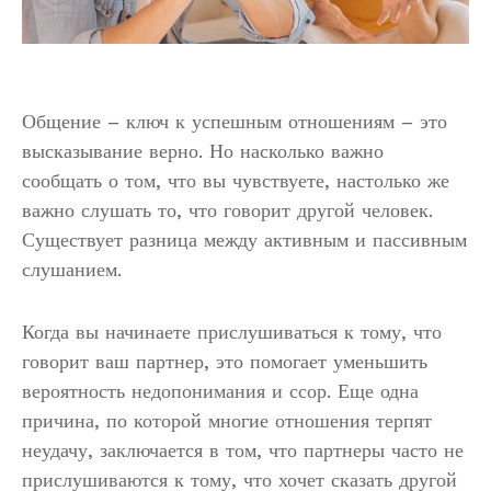
Общение – ключ к успешным отношениям – это
высказывание верно. Но насколько важно
сообщать о том, что вы чувствуете, настолько же
важно слушать то, что говорит другой человек.
Существует разница между активным и пассивным
слушанием.
Когда вы начинаете прислушиваться к тому, что
говорит ваш партнер, это помогает уменьшить
вероятность недопонимания и ссор. Еще одна
причина, по которой многие отношения терпят
неудачу, заключается в том, что партнеры часто не
прислушиваются к тому, что хочет сказать другой