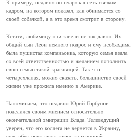
К примеру, недавно он очаровал сеть свежим
кадром, на котором показал, как обнимается со
своей собачкой, а в это время смотрит в сторону.
Кстати, любимицу они завели не так давно. Их
общий сын Леон немного подрос и ему необходима
была пушистая компаньонка, которую семья взяла
со всей ответственностью и желанием пополнить
свою семью такой красавицей. Так что
четырехлапая, можно сказать, большинство своей
жизни уже прожила именно в Америке.
Напоминаем, что недавно Юрий Горбунов
поделился своим мнением относительно
окончательной эмиграции Влада. Телеведущий
уверен, что его коллега не вернется в Украину,
ведь обустроил свою жизнь за границей.