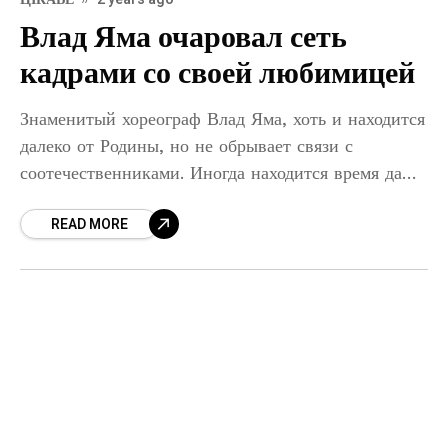
Влад Яма очаровал сеть
кадрами со своей любимицей
Знаменитый хореограф Влад Яма, хоть и находится
далеко от Родины, но не обрывает связи с
соотечественниками. Иногда находится время даже
для шуток. Уже много лет Влад Яма во время
READ MORE
своих