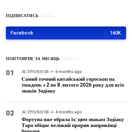
ПІДПИСАТИСЬ
Facebook
160K
ПОПУЛЯРНЕ ЗА МІСЯЦЬ
01
АСТРОЛОГІЯ
6 months ago
Самий точний китайський гороскоп на
тиждень з 2 по 8 лютого 2026 року для всіх
знаків Зодіаку
02
АСТРОЛОГІЯ
4 months ago
Фортуна вже обрала їх: цим знакам Зодіаку
Таро обіцяє великий прорив наприкінці
березня