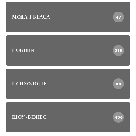
МОДА І КРАСА
47
НОВИНИ
219
ПСИХОЛОГІЯ
88
ШОУ-БІЗНЕС
456