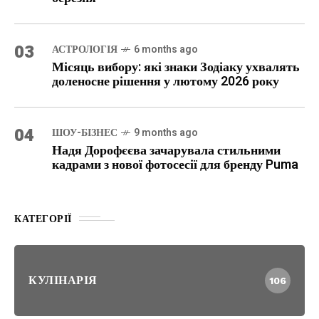
03
АСТРОЛОГІЯ
6 months ago
Місяць вибору: які знаки Зодіаку ухвалять
доленосне рішення у лютому 2026 року
04
ШОУ-БІЗНЕС
9 months ago
Надя Дорофєєва зачарувала стильними
кадрами з нової фотосесії для бренду Puma
КАТЕГОРІЇ
КУЛІНАРІЯ
106