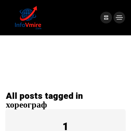
All posts tagged in
хореограф
1