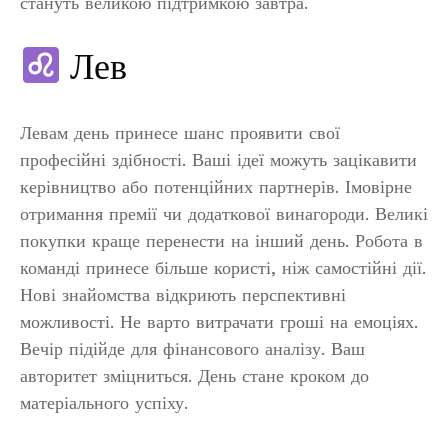
стануть великою підтримкою завтра.
Лев
Левам день принесе шанс проявити свої
професійні здібності. Ваші ідеї можуть зацікавити
керівництво або потенційних партнерів. Імовірне
отримання премії чи додаткової винагороди. Великі
покупки краще перенести на інший день. Робота в
команді принесе більше користі, ніж самостійні дії.
Нові знайомства відкриють перспективні
можливості. Не варто витрачати гроші на емоціях.
Вечір підійде для фінансового аналізу. Ваш
авторитет зміцниться. День стане кроком до
матеріального успіху.