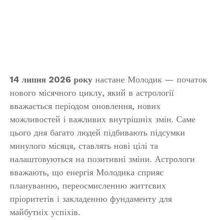
14 липня 2026 року
настане Молодик — початок
нового місячного циклу, який в астрології
вважається періодом оновлення, нових
можливостей і важливих внутрішніх змін. Саме
цього дня багато людей підбивають підсумки
минулого місяця, ставлять нові цілі та
налаштовуються на позитивні зміни. Астрологи
вважають, що енергія Молодика сприяє
плануванню, переосмисленню життєвих
пріоритетів і закладенню фундаменту для
майбутніх успіхів.