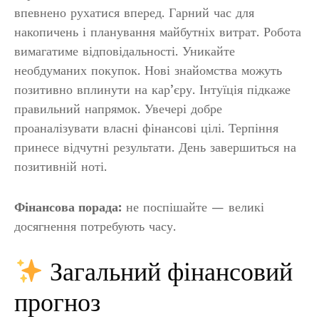
впевнено рухатися вперед. Гарний час для
накопичень і планування майбутніх витрат. Робота
вимагатиме відповідальності. Уникайте
необдуманих покупок. Нові знайомства можуть
позитивно вплинути на кар’єру. Інтуїція підкаже
правильний напрямок. Увечері добре
проаналізувати власні фінансові цілі. Терпіння
принесе відчутні результати. День завершиться на
позитивній ноті.
Фінансова порада:
не поспішайте — великі
досягнення потребують часу.
Загальний фінансовий
прогноз