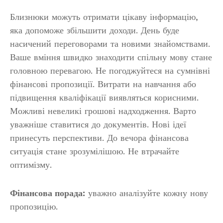
Близнюки можуть отримати цікаву інформацію,
яка допоможе збільшити доходи. День буде
насичений переговорами та новими знайомствами.
Ваше вміння швидко знаходити спільну мову стане
головною перевагою. Не погоджуйтеся на сумнівні
фінансові пропозиції. Витрати на навчання або
підвищення кваліфікації виявляться корисними.
Можливі невеликі грошові надходження. Варто
уважніше ставитися до документів. Нові ідеї
принесуть перспективи. До вечора фінансова
ситуація стане зрозумілішою. Не втрачайте
оптимізму.
Фінансова порада:
уважно аналізуйте кожну нову
пропозицію.