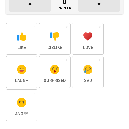
0
POINTS
0
0
0
LIKE
DISLIKE
LOVE
0
0
0
LAUGH
SURPRISED
SAD
0
ANGRY