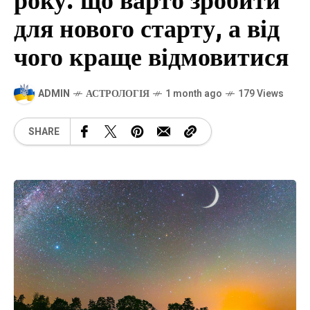
року: що варто зробити
для нового старту, а від
чого краще відмовитися
ADMIN
АСТРОЛОГІЯ
1 month ago
179 Views
SHARE