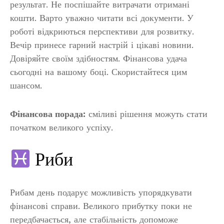
результат. Не поспішайте витрачати отримані
кошти. Варто уважно читати всі документи. У
роботі відкриються перспективи для розвитку.
Вечір принесе гарний настрій і цікаві новини.
Довіряйте своїм здібностям. Фінансова удача
сьогодні на вашому боці. Скористайтеся цим
шансом.
Фінансова порада:
сміливі рішення можуть стати
початком великого успіху.
Риби
Рибам день подарує можливість упорядкувати
фінансові справи. Великого прибутку поки не
передбачається, але стабільність допоможе