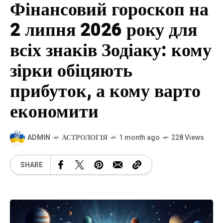
Фінансовий гороскоп на
2 липня 2026 року для
всіх знаків Зодіаку: кому
зірки обіцяють
прибуток, а кому варто
економити
ADMIN
АСТРОЛОГІЯ
1 month ago
228 Views
SHARE