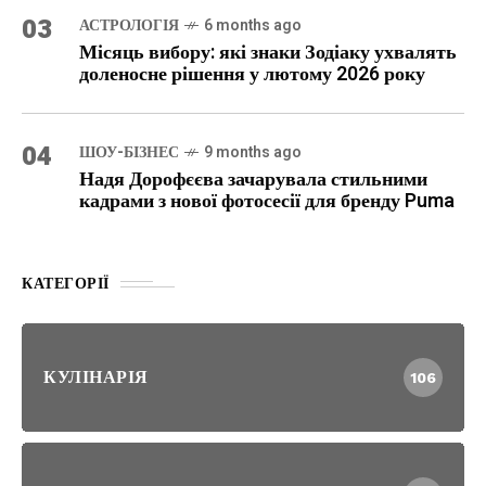
03
АСТРОЛОГІЯ
6 months ago
Місяць вибору: які знаки Зодіаку ухвалять
доленосне рішення у лютому 2026 року
04
ШОУ-БІЗНЕС
9 months ago
Надя Дорофєєва зачарувала стильними
кадрами з нової фотосесії для бренду Puma
КАТЕГОРІЇ
КУЛІНАРІЯ
106