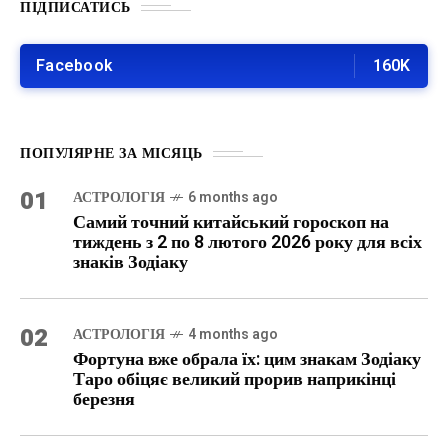
ПІДПИСАТИСЬ
Facebook
160K
ПОПУЛЯРНЕ ЗА МІСЯЦЬ
01
АСТРОЛОГІЯ
6 months ago
Самий точний китайський гороскоп на
тиждень з 2 по 8 лютого 2026 року для всіх
знаків Зодіаку
02
АСТРОЛОГІЯ
4 months ago
Фортуна вже обрала їх: цим знакам Зодіаку
Таро обіцяє великий прорив наприкінці
березня