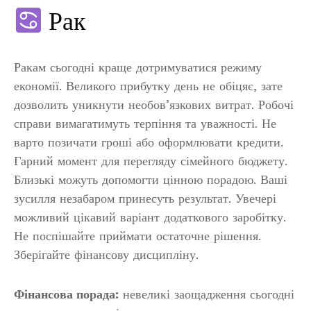
Рак
Ракам сьогодні краще дотримуватися режиму
економії. Великого прибутку день не обіцяє, зате
дозволить уникнути необов’язкових витрат. Робочі
справи вимагатимуть терпіння та уважності. Не
варто позичати гроші або оформлювати кредити.
Гарний момент для перегляду сімейного бюджету.
Близькі можуть допомогти цінною порадою. Ваші
зусилля незабаром принесуть результат. Увечері
можливий цікавий варіант додаткового заробітку.
Не поспішайте приймати остаточне рішення.
Зберігайте фінансову дисципліну.
Фінансова порада:
невеликі заощадження сьогодні