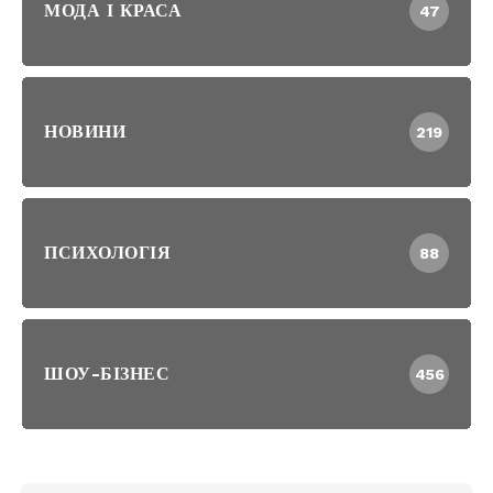
МОДА І КРАСА
47
НОВИНИ
219
ПСИХОЛОГІЯ
88
ШОУ-БІЗНЕС
456