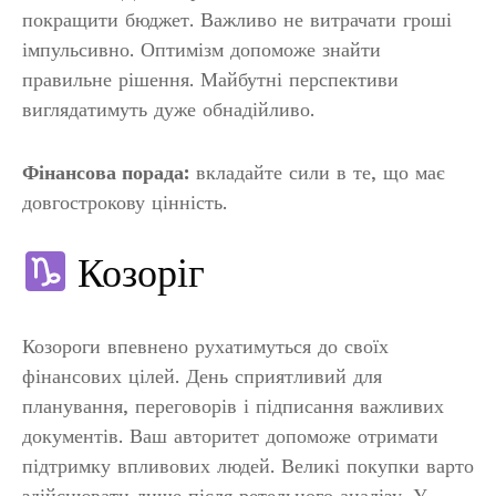
покращити бюджет. Важливо не витрачати гроші
імпульсивно. Оптимізм допоможе знайти
правильне рішення. Майбутні перспективи
виглядатимуть дуже обнадійливо.
Фінансова порада:
вкладайте сили в те, що має
довгострокову цінність.
Козоріг
Козороги впевнено рухатимуться до своїх
фінансових цілей. День сприятливий для
планування, переговорів і підписання важливих
документів. Ваш авторитет допоможе отримати
підтримку впливових людей. Великі покупки варто
здійснювати лише після ретельного аналізу. У