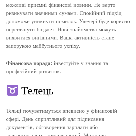
можливі приємні фінансові новини. Не варто
ризикувати значними сумами. Спокійний підхід
допоможе уникнути помилок. Увечері буде корисно
переглянути бюджет. Нові знайомства можуть
виявитися вигідними. Ваша активність стане
запорукою майбутнього успіху.
Фінансова порада:
інвестуйте у знання та
професійний розвиток.
Телець
Тельці почуватимуться впевнено у фінансовій
сфері. День сприятливий для підписання
документів, обговорення зарплати або
довгострокових домовленостей. Можливе