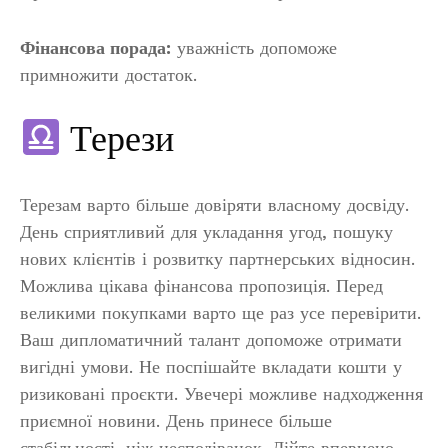
Фінансова порада:
уважність допоможе
примножити достаток.
Терези
Терезам варто більше довіряти власному досвіду.
День сприятливий для укладання угод, пошуку
нових клієнтів і розвитку партнерських відносин.
Можлива цікава фінансова пропозиція. Перед
великими покупками варто ще раз усе перевірити.
Ваш дипломатичний талант допоможе отримати
вигідні умови. Не поспішайте вкладати кошти у
ризиковані проєкти. Увечері можливе надходження
приємної новини. День принесе більше
стабільності, ніж несподіванок. Дійте впевнено.