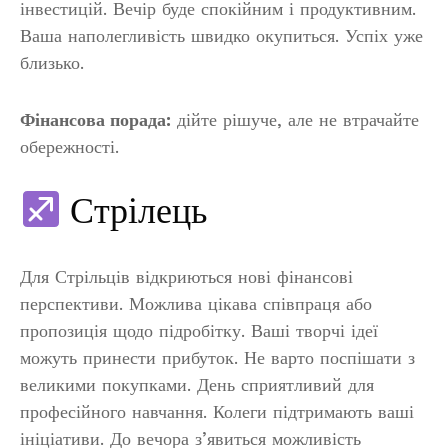
інвестицій. Вечір буде спокійним і продуктивним.
Ваша наполегливість швидко окупиться. Успіх уже
близько.
Фінансова порада:
дійте рішуче, але не втрачайте
обережності.
Стрілець
Для Стрільців відкриються нові фінансові
перспективи. Можлива цікава співпраця або
пропозиція щодо підробітку. Ваші творчі ідеї
можуть принести прибуток. Не варто поспішати з
великими покупками. День сприятливий для
професійного навчання. Колеги підтримають ваші
ініціативи. До вечора з’явиться можливість