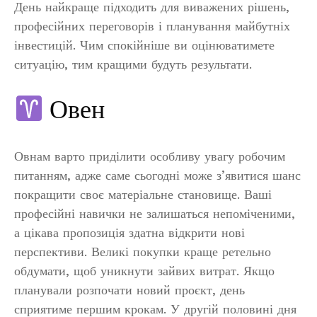
День найкраще підходить для виважених рішень,
професійних переговорів і планування майбутніх
інвестицій. Чим спокійніше ви оцінюватимете
ситуацію, тим кращими будуть результати.
Овен
Овнам варто приділити особливу увагу робочим
питанням, адже саме сьогодні може з’явитися шанс
покращити своє матеріальне становище. Ваші
професійні навички не залишаться непоміченими,
а цікава пропозиція здатна відкрити нові
перспективи. Великі покупки краще ретельно
обдумати, щоб уникнути зайвих витрат. Якщо
планували розпочати новий проєкт, день
сприятиме першим крокам. У другій половині дня