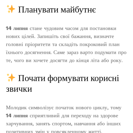
Планувати майбутнє
14 липня
стане чудовим часом для постановки
нових цілей. Запишіть свої бажання, визначте
головні пріоритети та складіть покроковий план
їхнього досягнення. Саме зараз варто подумати про
те, чого ви хочете досягти до кінця літа або року.
Почати формувати корисні
звички
Молодик символізує початок нового циклу, тому
14 липня
сприятливий для переходу на здорове
харчування, занять спортом, навчання або інших
позитивних змін у повсякденному житті.