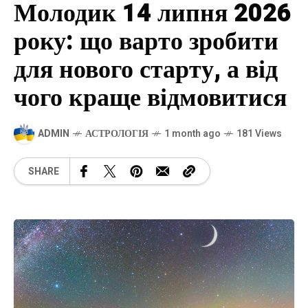
Молодик 14 липня 2026
року: що варто зробити
для нового старту, а від
чого краще відмовитися
ADMIN
АСТРОЛОГІЯ
1 month ago
181 Views
SHARE