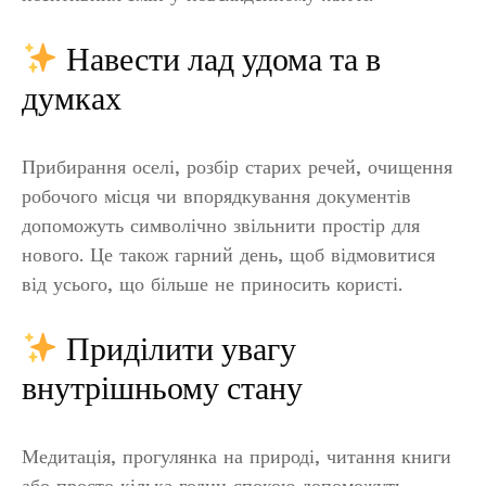
Навести лад удома та в
думках
Прибирання оселі, розбір старих речей, очищення
робочого місця чи впорядкування документів
допоможуть символічно звільнити простір для
нового. Це також гарний день, щоб відмовитися
від усього, що більше не приносить користі.
Приділити увагу
внутрішньому стану
Медитація, прогулянка на природі, читання книги
або просто кілька годин спокою допоможуть