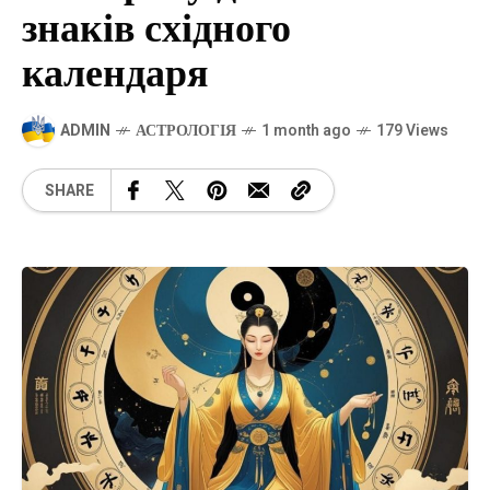
знаків східного
календаря
ADMIN
АСТРОЛОГІЯ
1 month ago
179 Views
SHARE