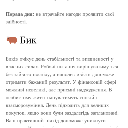
Порада дня:
не втрачайте нагоди проявити свої
здібності.
Бик
Биків очікує день стабільності та впевненості у
власних силах. Робочі питання вирішуватимуться
без зайвого поспіху, а наполегливість допоможе
отримати бажаний результат. У фінансовій сфері
можливі невеликі, але приємні надходження. В
особистому житті пануватимуть спокій і
взаєморозуміння. День підходить для великих
покупок, якщо вони були заздалегідь заплановані.
Ваш практичний підхід допоможе уникнути