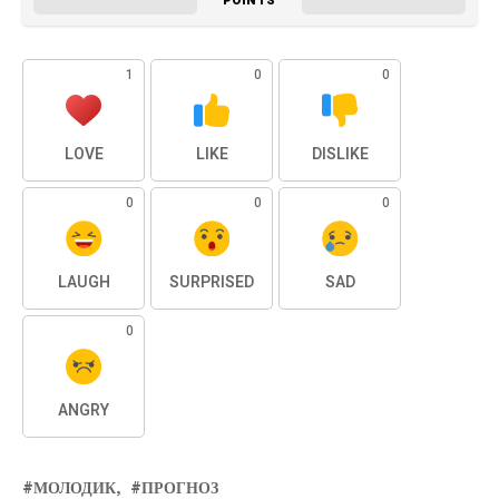
POINTS
1
0
0
LOVE
LIKE
DISLIKE
0
0
0
LAUGH
SURPRISED
SAD
0
ANGRY
МОЛОДИК
ПРОГНОЗ