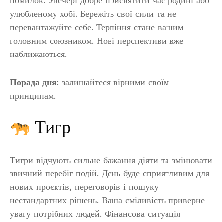
помилок. Увечері добре присвятити час родині або
улюбленому хобі. Бережіть свої сили та не
перевантажуйте себе. Терпіння стане вашим
головним союзником. Нові перспективи вже
наближаються.
Порада дня:
залишайтеся вірними своїм
принципам.
Тигр
Тигри відчують сильне бажання діяти та змінювати
звичний перебіг подій. День буде сприятливим для
нових проєктів, переговорів і пошуку
нестандартних рішень. Ваша сміливість приверне
увагу потрібних людей. Фінансова ситуація