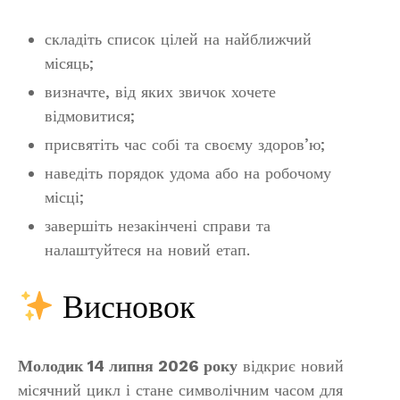
складіть список цілей на найближчий
місяць;
визначте, від яких звичок хочете
відмовитися;
присвятіть час собі та своєму здоров’ю;
наведіть порядок удома або на робочому
місці;
завершіть незакінчені справи та
налаштуйтеся на новий етап.
Висновок
Молодик 14 липня 2026 року
відкриє новий
місячний цикл і стане символічним часом для