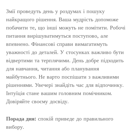
Змії проведуть день у роздумах і пошуку
найкращого рішення. Ваша мудрість допоможе
побачити те, що інші можуть не помітити. Робочі
питання вирішуватимуться поступово, але
впевнено. Фінансові справи вимагатимуть
уважності до деталей. У стосунках важливо бути
відвертими та терплячими. День добре підходить
для навчання, читання або планування
майбутнього. Не варто поспішати з важливими
рішеннями. Увечері знайдіть час для відпочинку.
Інтуїція стане вашим головним помічником.
Довіряйте своєму досвіду.
Порада дня:
спокій приведе до правильного
вибору.