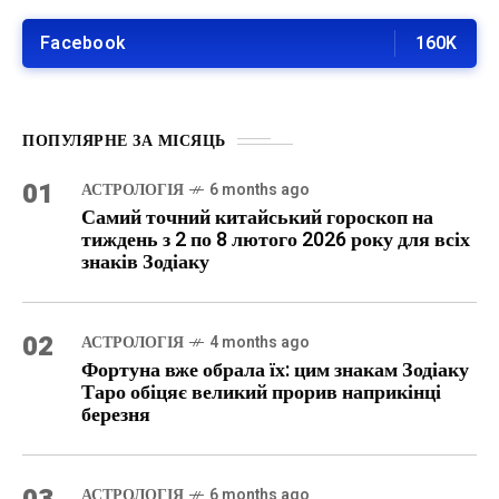
Facebook
160K
ПОПУЛЯРНЕ ЗА МІСЯЦЬ
01
АСТРОЛОГІЯ
6 months ago
Самий точний китайський гороскоп на
тиждень з 2 по 8 лютого 2026 року для всіх
знаків Зодіаку
02
АСТРОЛОГІЯ
4 months ago
Фортуна вже обрала їх: цим знакам Зодіаку
Таро обіцяє великий прорив наприкінці
березня
АСТРОЛОГІЯ
6 months ago