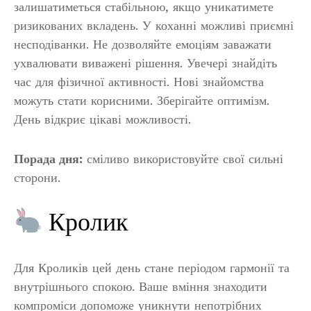
залишатиметься стабільною, якщо уникатимете
ризикованих вкладень. У коханні можливі приємні
несподіванки. Не дозволяйте емоціям заважати
ухвалювати виважені рішення. Увечері знайдіть
час для фізичної активності. Нові знайомства
можуть стати корисними. Зберігайте оптимізм.
День відкриє цікаві можливості.
Порада дня:
сміливо використовуйте свої сильні
сторони.
Кролик
Для Кроликів цей день стане періодом гармонії та
внутрішнього спокою. Ваше вміння знаходити
компроміси допоможе уникнути непотрібних