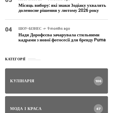
03
Місяць вибору: які знаки Зодіаку ухвалять
доленосне рішення у лютому 2026 року
04
ШОУ-БІЗНЕС
9 months ago
Надя Дорофєєва зачарувала стильними
кадрами з нової фотосесії для бренду Puma
КАТЕГОРІЇ
КУЛІНАРІЯ
106
МОДА І КРАСА
47