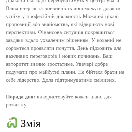
Дракони сьогодні перебуватимуть у центрі уваги.
Ваша енергія та впевненість допоможуть досягти
успіху у професійній діяльності. Можливі цікаві
пропозиції або знайомства, які відкриють нові
перспективи. Фінансова ситуація покращиться
завдяки вдало ухваленим рішенням. У коханні не
соромтеся проявляти почуття. День підходить для
важливих переговорів і нових починань. Ваш
авторитет значно зростатиме. Увечері добре
подумати про майбутні плани. Не бійтеся брати на
себе лідерство. Доля підтримуватиме сміливих.
Порада дня:
використовуйте кожен шанс для
розвитку.
Змія