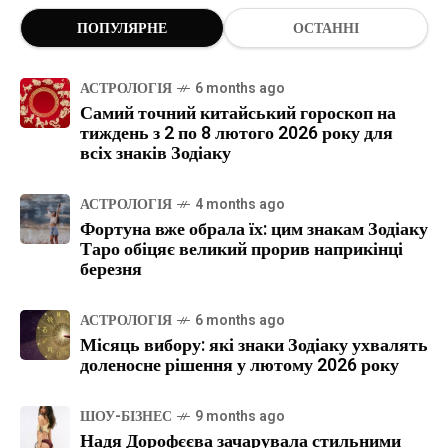
ПОПУЛЯРНЕ
ОСТАННІ
АСТРОЛОГІЯ
6 months ago
Самий точний китайський гороскоп на
тиждень з 2 по 8 лютого 2026 року для
всіх знаків Зодіаку
АСТРОЛОГІЯ
4 months ago
Фортуна вже обрала їх: цим знакам Зодіаку
Таро обіцяє великий прорив наприкінці
березня
АСТРОЛОГІЯ
6 months ago
Місяць вибору: які знаки Зодіаку ухвалять
доленосне рішення у лютому 2026 року
ШОУ-БІЗНЕС
9 months ago
Надя Дорофєєва зачарувала стильними