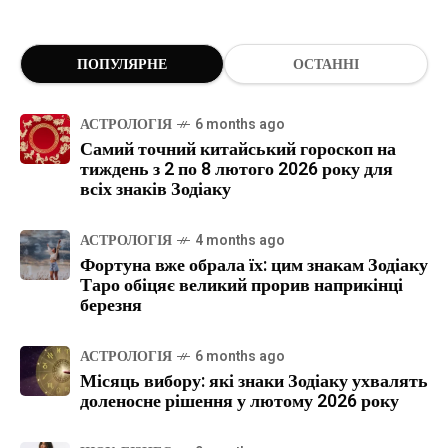
ПОПУЛЯРНЕ
ОСТАННІ
АСТРОЛОГІЯ
6 months ago
Самий точний китайський гороскоп на
тиждень з 2 по 8 лютого 2026 року для
всіх знаків Зодіаку
АСТРОЛОГІЯ
4 months ago
Фортуна вже обрала їх: цим знакам Зодіаку
Таро обіцяє великий прорив наприкінці
березня
АСТРОЛОГІЯ
6 months ago
Місяць вибору: які знаки Зодіаку ухвалять
доленосне рішення у лютому 2026 року