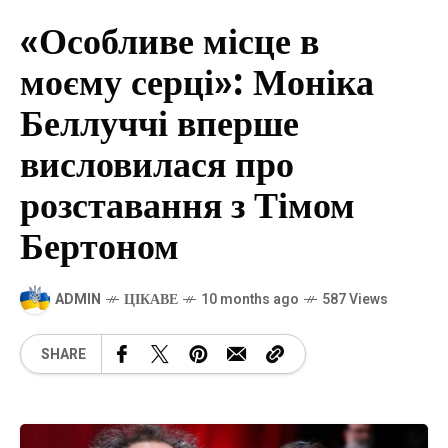
«Особливе місце в
моєму серці»: Моніка
Беллуччі вперше
висловилася про
розставання з Тімом
Бертоном
ADMIN
ЦІКАВЕ
10 months ago
587 Views
SHARE