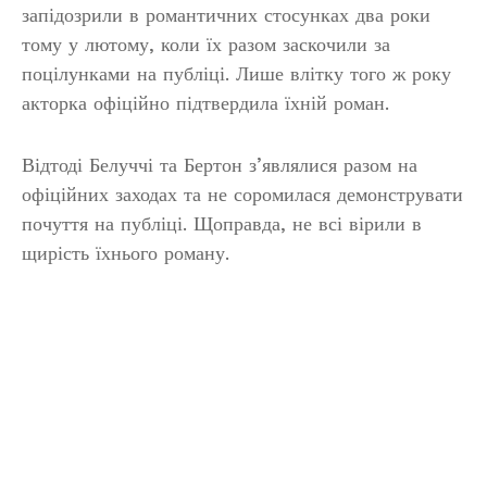
запідозрили в романтичних стосунках два роки
тому у лютому, коли їх разом заскочили за
поцілунками на публіці. Лише влітку того ж року
акторка офіційно підтвердила їхній роман.
Відтоді Белуччі та Бертон з’являлися разом на
офіційних заходах та не соромилася демонструвати
почуття на публіці. Щоправда, не всі вірили в
щирість їхнього роману.