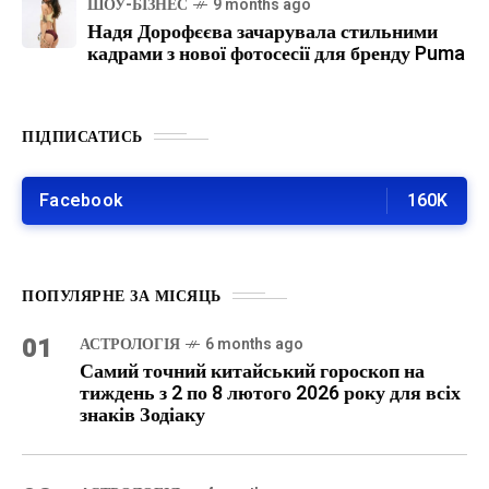
ШОУ-БІЗНЕС
9 months ago
Надя Дорофєєва зачарувала стильними
кадрами з нової фотосесії для бренду Puma
ПІДПИСАТИСЬ
Facebook
160K
ПОПУЛЯРНЕ ЗА МІСЯЦЬ
01
АСТРОЛОГІЯ
6 months ago
Самий точний китайський гороскоп на
тиждень з 2 по 8 лютого 2026 року для всіх
знаків Зодіаку