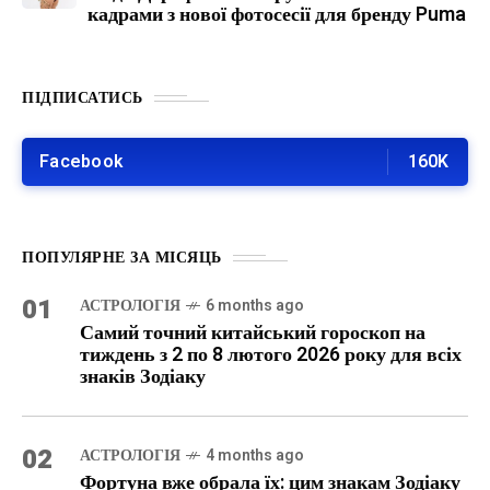
кадрами з нової фотосесії для бренду Puma
ПІДПИСАТИСЬ
Facebook
160K
ПОПУЛЯРНЕ ЗА МІСЯЦЬ
01
АСТРОЛОГІЯ
6 months ago
Самий точний китайський гороскоп на
тиждень з 2 по 8 лютого 2026 року для всіх
знаків Зодіаку
02
АСТРОЛОГІЯ
4 months ago
Фортуна вже обрала їх: цим знакам Зодіаку