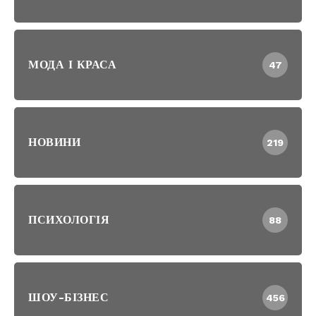
МОДА І КРАСА
47
НОВИНИ
219
ПСИХОЛОГІЯ
88
ШОУ-БІЗНЕС
456