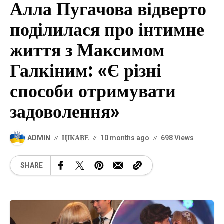
Алла Пугачова відверто
поділилася про інтимне
життя з Максимом
Галкіним: «Є різні
способи отримувати
задоволення»
ADMIN
ЦІКАВЕ
10 months ago
698 Views
SHARE