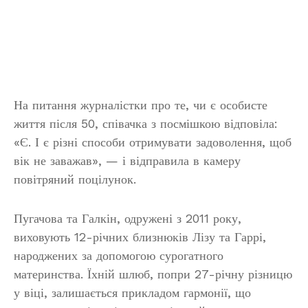
На питання журналістки про те, чи є особисте
життя після 50, співачка з посмішкою відповіла:
«Є. І є різні способи отримувати задоволення, щоб
вік не заважав», — і відправила в камеру
повітряний поцілунок.
Пугачова та Галкін, одружені з 2011 року,
виховують 12-річних близнюків Лізу та Гаррі,
народжених за допомогою сурогатного
материнства. Їхній шлюб, попри 27-річну різницю
у віці, залишається прикладом гармонії, що