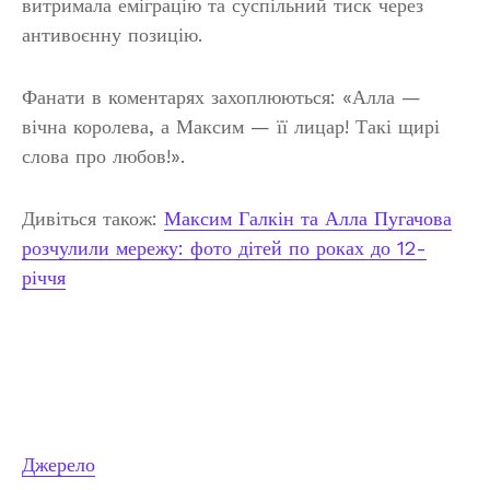
витримала еміграцію та суспільний тиск через
антивоєнну позицію.
Фанати в коментарях захоплюються: «Алла —
вічна королева, а Максим — її лицар! Такі щирі
слова про любов!».
Дивіться також:
Максим Галкін та Алла Пугачова
розчулили мережу: фото дітей по роках до 12-
річчя
Джерело