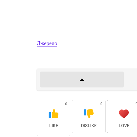
Джерело
0
0
LIKE
DISLIKE
LOVE