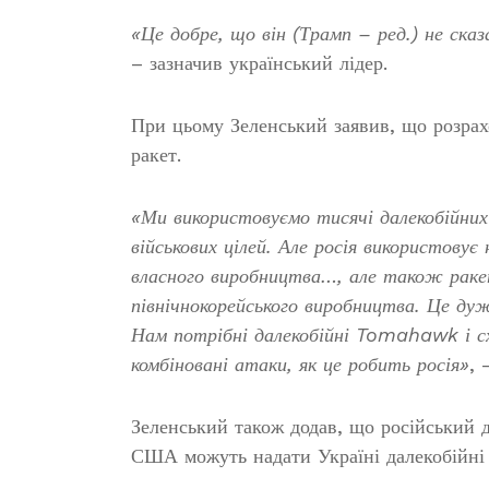
«Це добре, що він (Трамп – ред.) не сказ
– зазначив український лідер.
При цьому Зеленський заявив, що розрах
ракет.
«Ми використовуємо тисячі далекобійних
військових цілей. Але росія використовує
власного виробництва…, але також ракет
північнокорейського виробництва. Це ду
Нам потрібні далекобійні Tomahawk і 
комбіновані атаки, як це робить росія»
, 
Зеленський також додав, що російський д
США можуть надати Україні далекобійні р