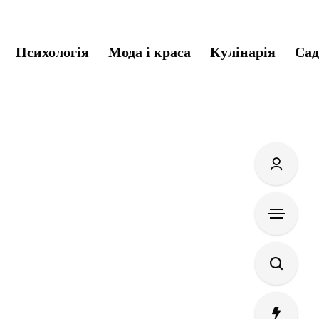
Психологія
Мода і краса
Кулінарія
Сад