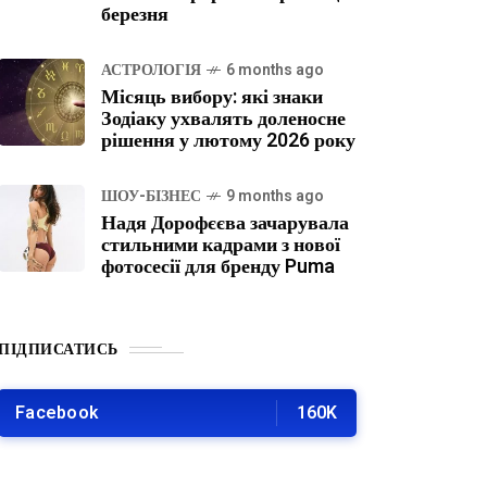
березня
АСТРОЛОГІЯ
6 months ago
Місяць вибору: які знаки
Зодіаку ухвалять доленосне
рішення у лютому 2026 року
ШОУ-БІЗНЕС
9 months ago
Надя Дорофєєва зачарувала
стильними кадрами з нової
фотосесії для бренду Puma
ПІДПИСАТИСЬ
Facebook
160K