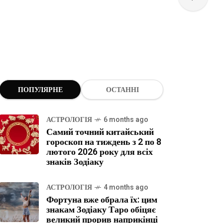
ПОПУЛЯРНЕ
ОСТАННІ
АСТРОЛОГІЯ
6 months ago
Самий точний китайський
гороскоп на тиждень з 2 по 8
лютого 2026 року для всіх
знаків Зодіаку
АСТРОЛОГІЯ
4 months ago
Фортуна вже обрала їх: цим
знакам Зодіаку Таро обіцяє
великий прорив наприкінці