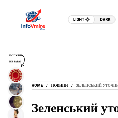
LIGHT
DARK
ПОПУЛЯР
НЕ ЗАРАЗ
HOME
НОВИНИ
ЗЕЛЕНСЬКИЙ УТОЧНИ
Зеленський ут