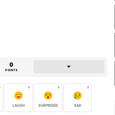
0
POINTS
0
0
0
0
LAUGH
SURPRISED
SAD