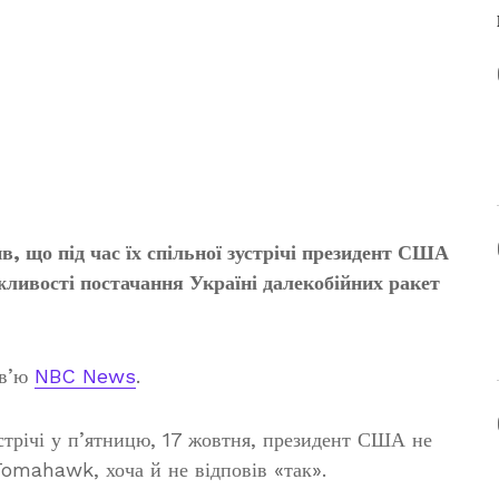
, що під час їх спільної зустрічі президент США
ливості постачання Україні далекобійних ракет
рв’ю
NBC News
.
зустрічі у п’ятницю, 17 жовтня, президент США не
Tomahawk, хоча й не відповів «так».