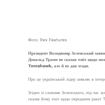
Фото: Rex Features
Президент Володимир Зеленський заявив
Дональд Трамп не сказав «ні» щодо мож
Tomahawk, але й не дав згоди.
Про це український лідер заявляє в інте
Згідно зі словами Зеленського, під час 
сказав йому «ні» щодо передання ракет 