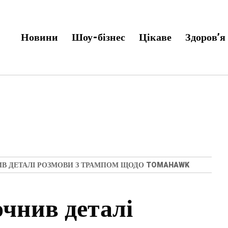
Новини
Шоу-бізнес
Цікаве
Здоров’я
В ДЕТАЛІ РОЗМОВИ З ТРАМПОМ ЩОДО TOMAHAWK
очнив деталі