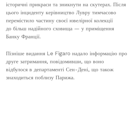
історичні прикраси та зникнути на скутерах. Після
цього інциденту керівництво Лувру тимчасово
перемістило частину своєї ювелірної колекції
до більш надійного сховища — у приміщення
Банку Франції.
Пізніше видання Le Figaro надало інформацію про
друге затримання, повідомивши, що воно
відбулося в департаменті Сен-Дені, що також
знаходиться поблизу Парижа.