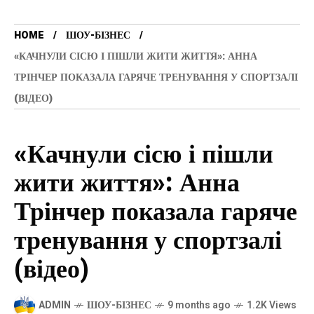
HOME
ШОУ-БІЗНЕС
«КАЧНУЛИ СІСЮ І ПІШЛИ ЖИТИ ЖИТТЯ»: АННА
ТРІНЧЕР ПОКАЗАЛА ГАРЯЧЕ ТРЕНУВАННЯ У СПОРТЗАЛІ
(ВІДЕО)
«Качнули сісю і пішли
жити життя»: Анна
Трінчер показала гаряче
тренування у спортзалі
(відео)
ADMIN
ШОУ-БІЗНЕС
9 months ago
1.2K Views