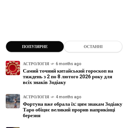
ПОПУЛЯРНЕ
ОСТАННІ
АСТРОЛОГІЯ
6 months ago
Самий точний китайський гороскоп на
тиждень з 2 по 8 лютого 2026 року для
всіх знаків Зодіаку
АСТРОЛОГІЯ
4 months ago
Фортуна вже обрала їх: цим знакам Зодіаку
Таро обіцяє великий прорив наприкінці
березня