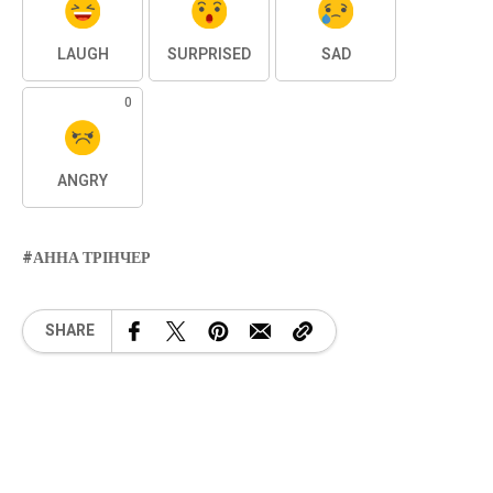
LAUGH
SURPRISED
SAD
0
ANGRY
АННА ТРІНЧЕР
SHARE