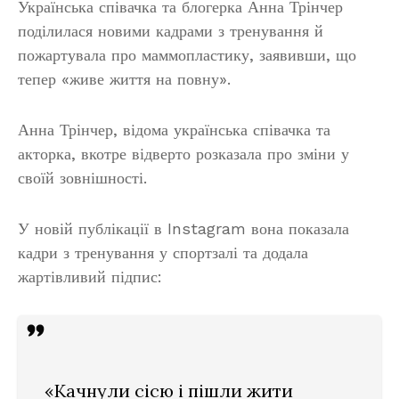
Українська співачка та блогерка Анна Трінчер
поділилася новими кадрами з тренування й
пожартувала про маммопластику, заявивши, що
тепер «живе життя на повну».
Анна Трінчер, відома українська співачка та
акторка, вкотре відверто розказала про зміни у
своїй зовнішності.
У новій публікації в Instagram вона показала
кадри з тренування у спортзалі та додала
жартівливий підпис:
«Качнули сісю і пішли жити