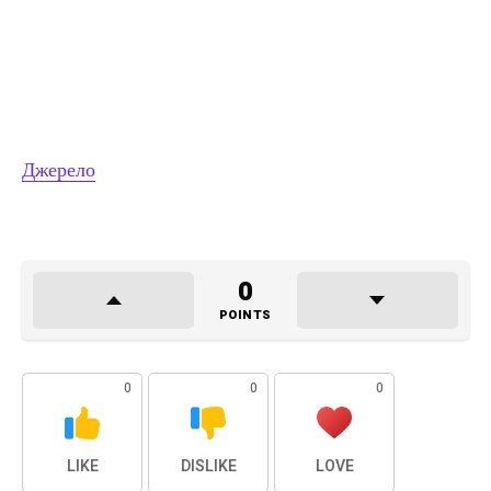
Джерело
0
POINTS
0
0
0
LIKE
DISLIKE
LOVE