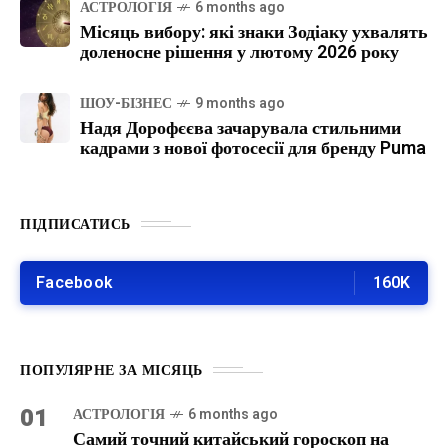
АСТРОЛОГІЯ
6 months ago
Місяць вибору: які знаки Зодіаку ухвалять
доленосне рішення у лютому 2026 року
ШОУ-БІЗНЕС
9 months ago
Надя Дорофєєва зачарувала стильними
кадрами з нової фотосесії для бренду Puma
ПІДПИСАТИСЬ
Facebook
160K
ПОПУЛЯРНЕ ЗА МІСЯЦЬ
01
АСТРОЛОГІЯ
6 months ago
Самий точний китайський гороскоп на