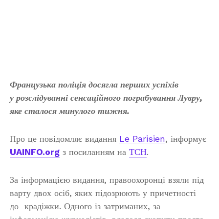
Французька поліція досягла перших успіхів
у розслідуванні сенсаційного пограбування Лувру,
яке сталося минулого тижня.
Про це повідомляє видання
Le Parisien
, інформує
UAINFO.org
з посиланням на
ТСН
.
За інформацією видання, правоохоронці взяли під
варту двох осіб, яких підозрюють у причетності
до крадіжки. Одного із затриманих, за