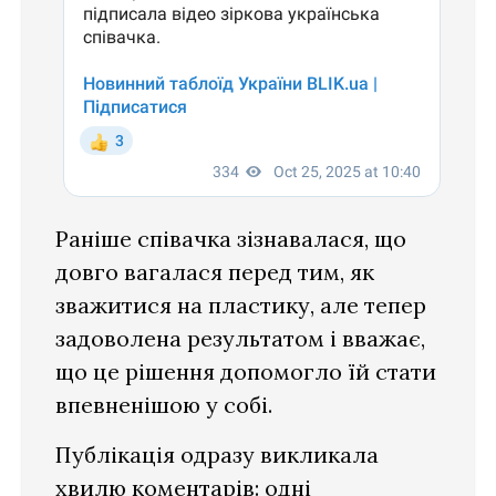
Раніше співачка зізнавалася, що
довго вагалася перед тим, як
зважитися на пластику, але тепер
задоволена результатом і вважає,
що це рішення допомогло їй стати
впевненішою у собі.
Публікація одразу викликала
хвилю коментарів: одні