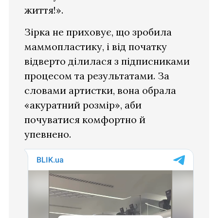
життя!».
Зірка не приховує, що зробила
маммопластику, і від початку
відверто ділилася з підписниками
процесом та результатами. За
словами артистки, вона обрала
«акуратний розмір», аби
почуватися комфортно й
упевнено.