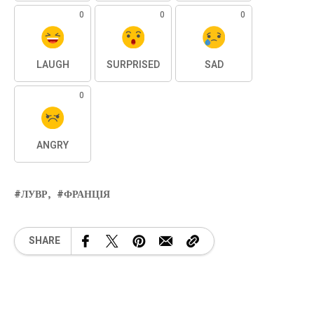
0
0
0
LAUGH
SURPRISED
SAD
0
ANGRY
ЛУВР
ФРАНЦІЯ
SHARE