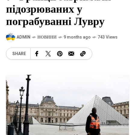
підозрюваних у
пограбуванні Лувру
ADMIN
НОВИНИ
9 months ago
743 Views
SHARE