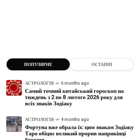
ПОПУЛЯРНЕ
ОСТАННІ
АСТРОЛОГІЯ
6 months ago
Самий точний китайський гороскоп на
тиждень з 2 по 8 лютого 2026 року для
всіх знаків Зодіаку
АСТРОЛОГІЯ
4 months ago
Фортуна вже обрала їх: цим знакам Зодіаку
Таро обіцяє великий прорив наприкінці
березня