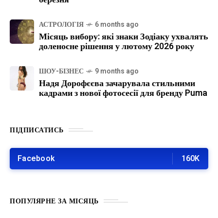
АСТРОЛОГІЯ
6 months ago
Місяць вибору: які знаки Зодіаку ухвалять
доленосне рішення у лютому 2026 року
ШОУ-БІЗНЕС
9 months ago
Надя Дорофєєва зачарувала стильними
кадрами з нової фотосесії для бренду Puma
ПІДПИСАТИСЬ
Facebook
160K
ПОПУЛЯРНЕ ЗА МІСЯЦЬ