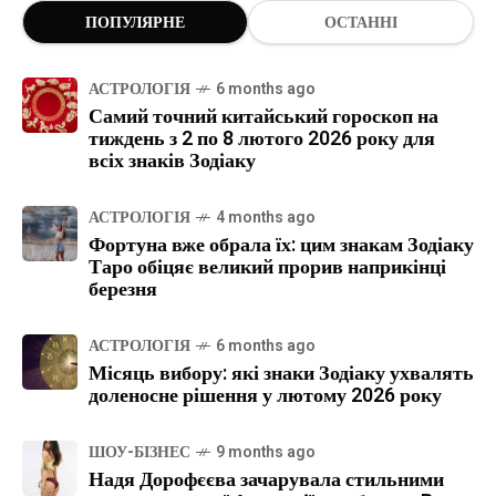
ПОПУЛЯРНЕ
ОСТАННІ
АСТРОЛОГІЯ
6 months ago
Самий точний китайський гороскоп на
тиждень з 2 по 8 лютого 2026 року для
всіх знаків Зодіаку
АСТРОЛОГІЯ
4 months ago
Фортуна вже обрала їх: цим знакам Зодіаку
Таро обіцяє великий прорив наприкінці
березня
АСТРОЛОГІЯ
6 months ago
Місяць вибору: які знаки Зодіаку ухвалять
доленосне рішення у лютому 2026 року
ШОУ-БІЗНЕС
9 months ago
Надя Дорофєєва зачарувала стильними