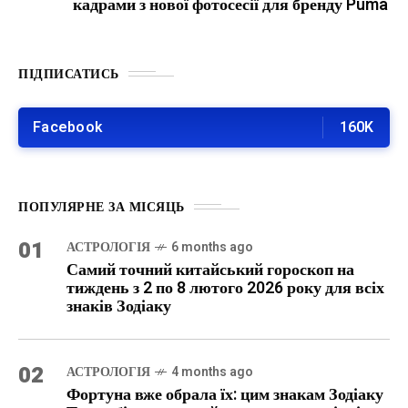
кадрами з нової фотосесії для бренду Puma
ПІДПИСАТИСЬ
Facebook
160K
ПОПУЛЯРНЕ ЗА МІСЯЦЬ
01
АСТРОЛОГІЯ
6 months ago
Самий точний китайський гороскоп на
тиждень з 2 по 8 лютого 2026 року для всіх
знаків Зодіаку
02
АСТРОЛОГІЯ
4 months ago
Фортуна вже обрала їх: цим знакам Зодіаку