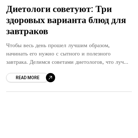
Диетологи советуют: Три
здоровых варианта блюд для
завтраков
Чтобы весь день прошел лучшим образом,
начинать его нужно с сытного и полезного
завтрака. Делимся советами диетологов, что лучше
съесть на завтрак Завтрак – это самый важный
READ MORE
прием пищи за