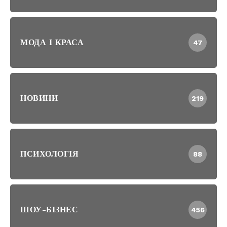
МОДА І КРАСА
47
НОВИНИ
219
ПСИХОЛОГІЯ
88
ШОУ-БІЗНЕС
456