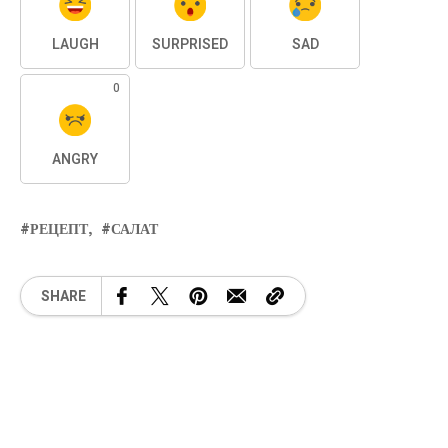
LAUGH
SURPRISED
SAD
0
ANGRY
РЕЦЕПТ
САЛАТ
SHARE