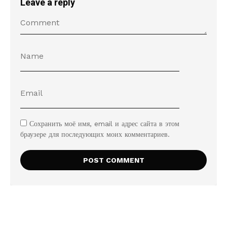
Leave a reply
Сохранить моё имя, email и адрес сайта в этом
браузере для последующих моих комментариев.