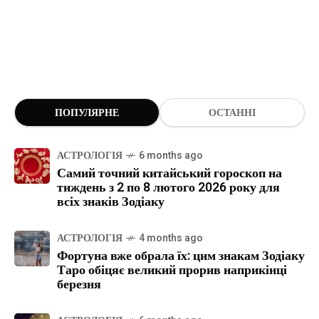
ПОПУЛЯРНЕ
ОСТАННІ
АСТРОЛОГІЯ
6 months ago
Самий точний китайський гороскоп на
тиждень з 2 по 8 лютого 2026 року для
всіх знаків Зодіаку
АСТРОЛОГІЯ
4 months ago
Фортуна вже обрала їх: цим знакам Зодіаку
Таро обіцяє великий прорив наприкінці
березня