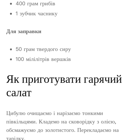
400 грам грибів
1 зубчик часнику
Для заправки
50 грам твердого сиру
100 мілілітрів вершків
Як приготувати гарячий
салат
Цибулю очищаємо і нарізаємо тонкими
півкільцями. Кладемо на сковорідку з олією,
обсмажуємо до золотистого. Перекладаємо на
тарілку.