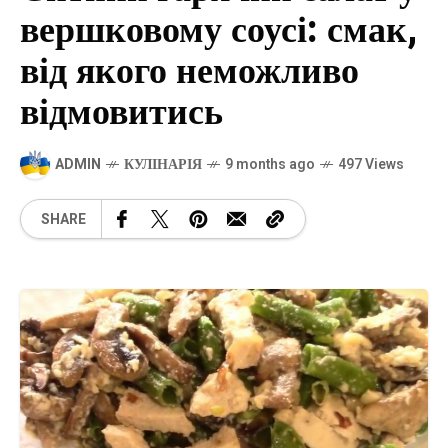
вершковому соусі: смак,
від якого неможливо
відмовитись
ADMIN
КУЛІНАРІЯ
9 months ago
497 Views
SHARE