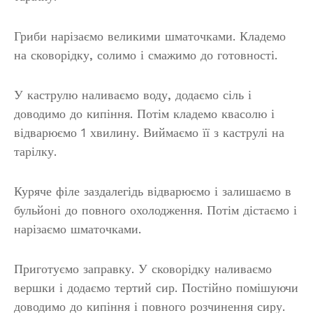
Гриби нарізаємо великими шматочками. Кладемо
на сковорідку, солимо і смажимо до готовності.
У каструлю наливаємо воду, додаємо сіль і
доводимо до кипіння. Потім кладемо квасолю і
відварюємо 1 хвилину. Виймаємо її з каструлі на
тарілку.
Куряче філе заздалегідь відварюємо і залишаємо в
бульйоні до повного охолодження. Потім дістаємо і
нарізаємо шматочками.
Приготуємо заправку. У сковорідку наливаємо
вершки і додаємо тертий сир. Постійно помішуючи
доводимо до кипіння і повного розчинення сиру.