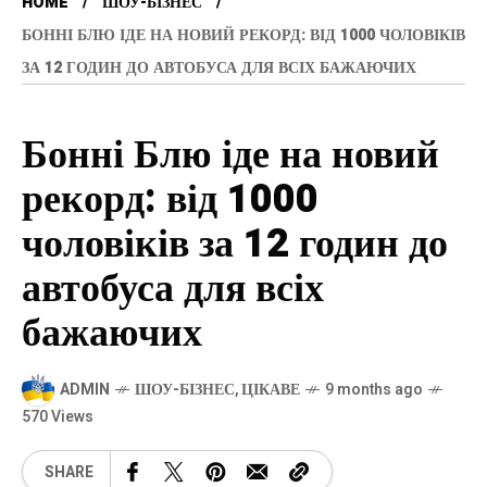
HOME
ШОУ-БІЗНЕС
БОННІ БЛЮ ІДЕ НА НОВИЙ РЕКОРД: ВІД 1000 ЧОЛОВІКІВ
ЗА 12 ГОДИН ДО АВТОБУСА ДЛЯ ВСІХ БАЖАЮЧИХ
Бонні Блю іде на новий
рекорд: від 1000
чоловіків за 12 годин до
автобуса для всіх
бажаючих
ADMIN
ШОУ-БІЗНЕС
,
ЦІКАВЕ
9 months ago
570 Views
SHARE