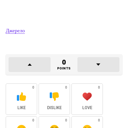
Джерело
0
POINTS
0
0
0
LIKE
DISLIKE
LOVE
0
0
0