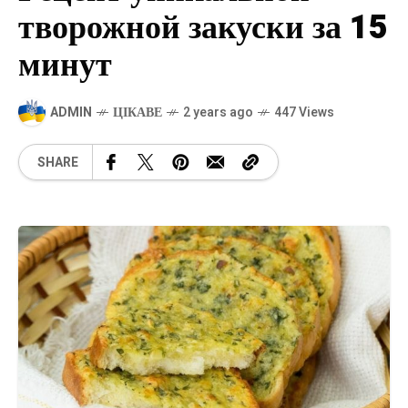
творожной закуски за 15
минут
ADMIN
ЦІКАВЕ
2 years ago
447 Views
SHARE