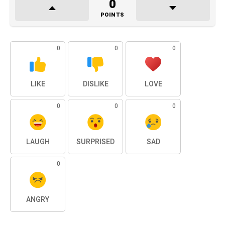
0
POINTS
0
0
0
LIKE
DISLIKE
LOVE
0
0
0
LAUGH
SURPRISED
SAD
0
ANGRY