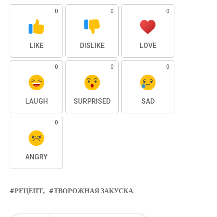
0
0
0
LIKE
DISLIKE
LOVE
0
0
0
LAUGH
SURPRISED
SAD
0
ANGRY
РЕЦЕПТ
ТВОРОЖНАЯ ЗАКУСКА