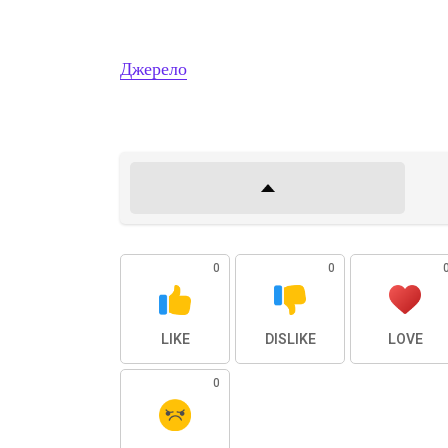
Джерело
0
0
LIKE
DISLIKE
LOVE
0