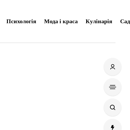
Психологія
Мода і краса
Кулінарія
Сад