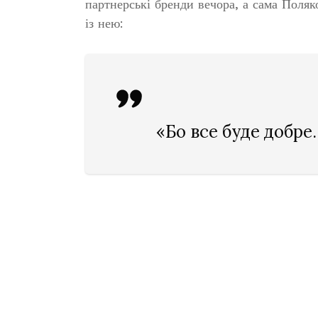
партнерські бренди вечора, а сама Поляк
із нею:
«Бо все буде добре.