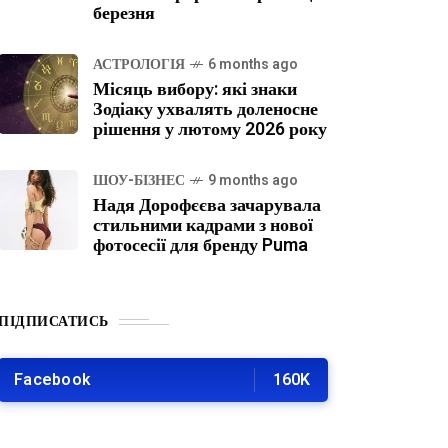
березня
АСТРОЛОГІЯ
6 months ago
Місяць вибору: які знаки
Зодіаку ухвалять доленосне
рішення у лютому 2026 року
ШОУ-БІЗНЕС
9 months ago
Надя Дорофєєва зачарувала
стильними кадрами з нової
фотосесії для бренду Puma
ПІДПИСАТИСЬ
Facebook
160K