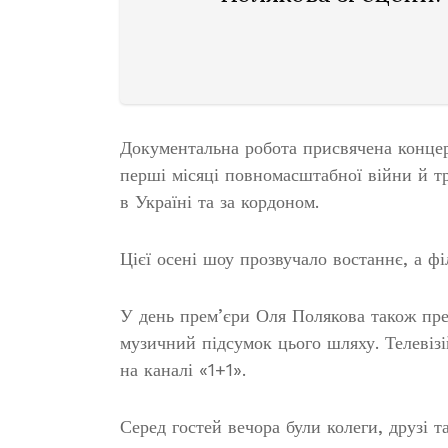
Документальна робота присвячена концер
перші місяці повномасштабної війни й тр
в Україні та за кордоном.
Цієї осені шоу прозвучало востаннє, а ф
У день прем’єри Оля Полякова також пре
музичний підсумок цього шляху. Телевізі
на каналі «1+1».
Серед гостей вечора були колеги, друзі 