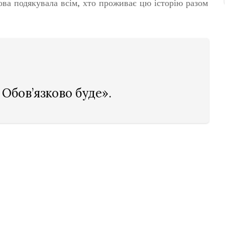
ова подякувала всім, хто проживає цю історію разом
 Обов’язково буде».