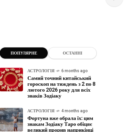
ПОПУЛЯРНЕ
ОСТАННІ
АСТРОЛОГІЯ
6 months ago
Самий точний китайський
гороскоп на тиждень з 2 по 8
лютого 2026 року для всіх
знаків Зодіаку
АСТРОЛОГІЯ
4 months ago
Фортуна вже обрала їх: цим
знакам Зодіаку Таро обіцяє
великий прорив наприкінці