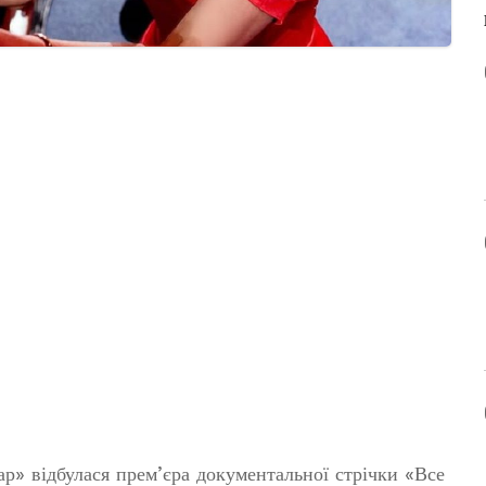
р» відбулася прем’єра документальної стрічки «Все