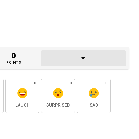
0
POINTS
0
0
0
0
LAUGH
SURPRISED
SAD