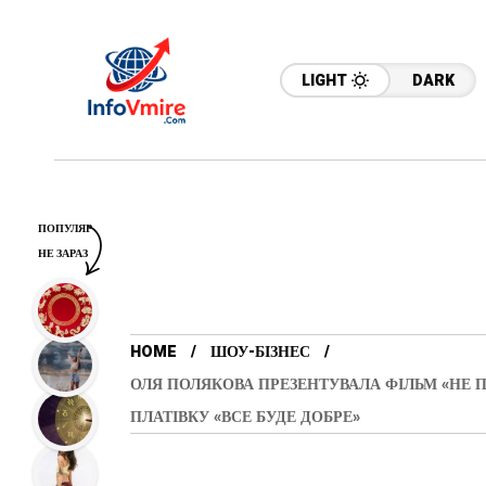
LIGHT
DARK
ПОПУЛЯР
НЕ ЗАРАЗ
HOME
ШОУ-БІЗНЕС
ОЛЯ ПОЛЯКОВА ПРЕЗЕНТУВАЛА ФІЛЬМ «НЕ П
ПЛАТІВКУ «ВСЕ БУДЕ ДОБРЕ»