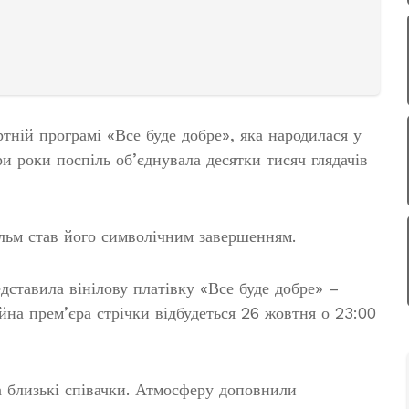
тній програмі «Все буде добре», яка народилася у
и роки поспіль об’єднувала десятки тисяч глядачів
ільм став його символічним завершенням.
дставила вінілову платівку «Все буде добре» –
йна прем’єра стрічки відбудеться 26 жовтня о 23:00
та близькі співачки. Атмосферу доповнили