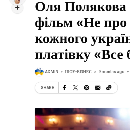
Оля Полякова 
фільм «Не про 
кожного україн
платівку «Все 
ADMIN
ШОУ-БІЗНЕС
9 months ago
SHARE