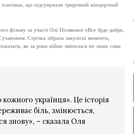
ої платівки, що підсумували трирічний концертний
ого фільму за участі Олі Полякової «Все буде добре,
ухановим. Стрічка зібрала закулісні моменти,
и показати, як за роки війни змінилася не лише сама
о кожного українця». Це історія
ереживає біль, змінюється,
ся знову», – сказала Оля