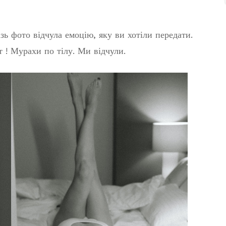
ь фото відчула емоцію, яку ви хотіли передати.
 ! Мурахи по тілу. Ми відчули.