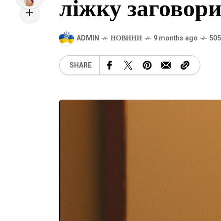
ліжку заговор
ADMIN
НОВИНИ
9 months ago
505
SHARE