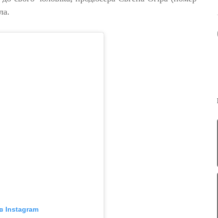
ла.
в Instagram