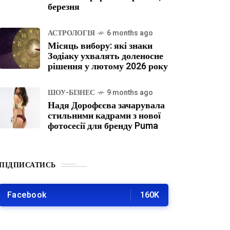
березня
АСТРОЛОГІЯ
6 months ago
Місяць вибору: які знаки
Зодіаку ухвалять доленосне
рішення у лютому 2026 року
ШОУ-БІЗНЕС
9 months ago
Надя Дорофєєва зачарувала
стильними кадрами з нової
фотосесії для бренду Puma
ПІДПИСАТИСЬ
Facebook
160K