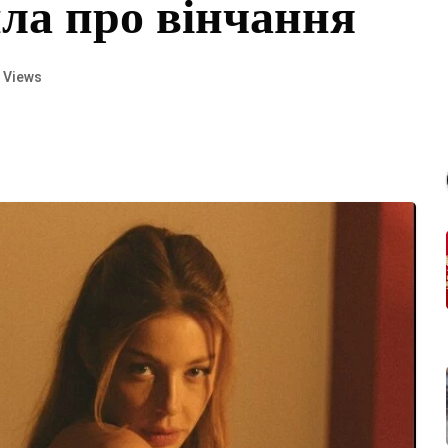
ила про вінчання
 Views