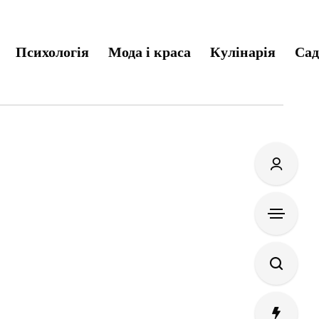
Психологія
Мода і краса
Кулінарія
Сад