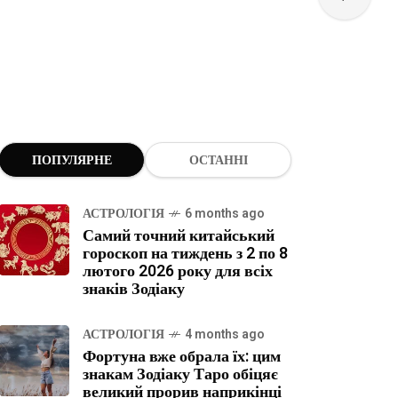
ПОПУЛЯРНЕ
ОСТАННІ
АСТРОЛОГІЯ
6 months ago
Самий точний китайський
гороскоп на тиждень з 2 по 8
лютого 2026 року для всіх
знаків Зодіаку
АСТРОЛОГІЯ
4 months ago
Фортуна вже обрала їх: цим
знакам Зодіаку Таро обіцяє
великий прорив наприкінці