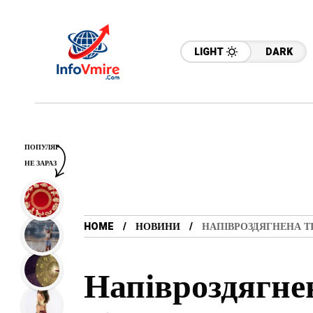
LIGHT
DARK
ПОПУЛЯР
НЕ ЗАРАЗ
HOME
НОВИНИ
НАПІВРОЗДЯГНЕНА Т
Напівроздягне