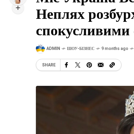
Неплях розбур
спокусливими 
ADMIN
ШОУ-БІЗНЕС
9 months ago
SHARE