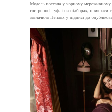
Модель постала у чорному мереживному п
гостроносі туфлі на підборах, прикраси
зазначила Неплях у підписі до опубліков