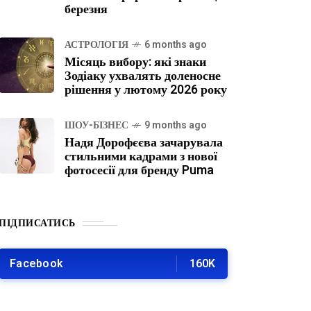
березня
АСТРОЛОГІЯ
6 months ago
Місяць вибору: які знаки
Зодіаку ухвалять доленосне
рішення у лютому 2026 року
ШОУ-БІЗНЕС
9 months ago
Надя Дорофєєва зачарувала
стильними кадрами з нової
фотосесії для бренду Puma
ПІДПИСАТИСЬ
Facebook
160K