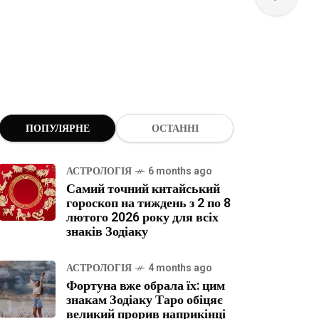
ПОПУЛЯРНЕ
ОСТАННІ
АСТРОЛОГІЯ
6 months ago
Самий точний китайський
гороскоп на тиждень з 2 по 8
лютого 2026 року для всіх
знаків Зодіаку
АСТРОЛОГІЯ
4 months ago
Фортуна вже обрала їх: цим
знакам Зодіаку Таро обіцяє
великий прорив наприкінці