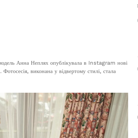
модель Анна Неплях опублікувала в Instagram нові
. Фотосесія, виконана у відвертому стилі, стала