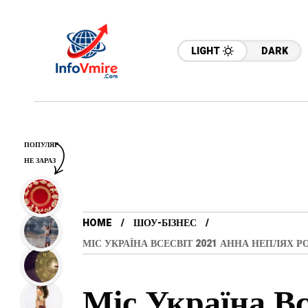
LIGHT
DARK
ПОПУЛЯР
НЕ ЗАРАЗ
HOME
ШОУ-БІЗНЕС
МІС УКРАЇНА ВСЕСВІТ 2021 АННА НЕПЛЯХ
Міс Україна В