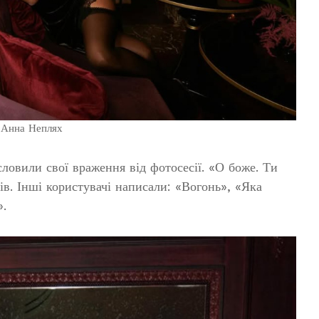
Анна Неплях
ловили свої враження від фотосесії. «О боже. Ти
ів. Інші користувачі написали: «Вогонь», «Яка
».