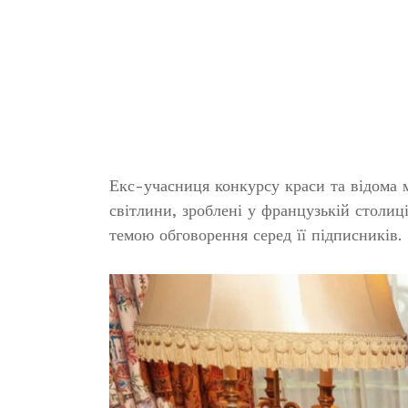
Екс-учасниця конкурсу краси та відома 
світлини, зроблені у французькій столиці
темою обговорення серед її підписників.