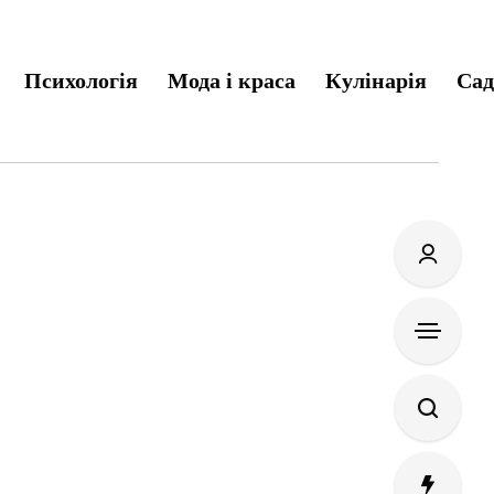
Психологія
Мода і краса
Кулінарія
Сад