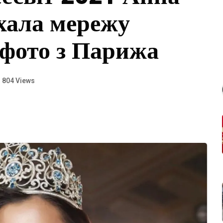
хала мережу
фото з Парижа
804 Views