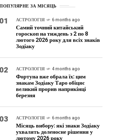
ПОПУЛЯРНЕ ЗА МІСЯЦЬ
01
АСТРОЛОГІЯ
6 months ago
Самий точний китайський
гороскоп на тиждень з 2 по 8
лютого 2026 року для всіх знаків
Зодіаку
02
АСТРОЛОГІЯ
4 months ago
Фортуна вже обрала їх: цим
знакам Зодіаку Таро обіцяє
великий прорив наприкінці
березня
03
АСТРОЛОГІЯ
6 months ago
Місяць вибору: які знаки Зодіаку
ухвалять доленосне рішення у
лютому 2026 року