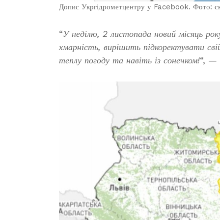
Допис Укргідрометцентру у Facebook. Фото: 
“
У неділю, 2 листопада новий місяць рок
хмарність, вирішить підкоректувати сві
теплу погоду та навіть із сонечком!
“, —