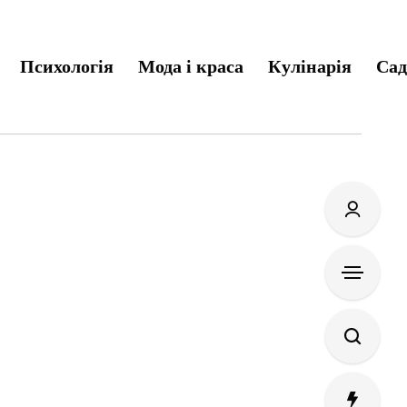
Психологія
Мода і краса
Кулінарія
Сад