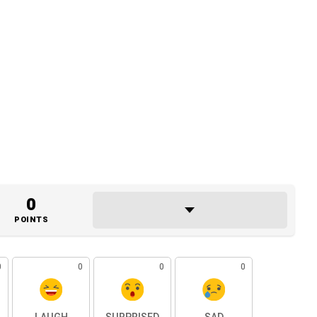
0
POINTS
0
0
0
0