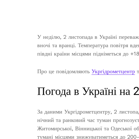
У неділю, 2 листопада в Україні переваж
вночі та вранці. Температура повітря вд
півдні країни місцями підніметься до +18
Про це повідомляють
Укргідрометцентр
т
Погода в Україні на 
За даними Укргідрометцентру, 2 листопад
нічний та ранковий час туман прогнозуєть
Житомирської, Вінницької та Одеської об
тумані місцями знижуватиметься до 200–