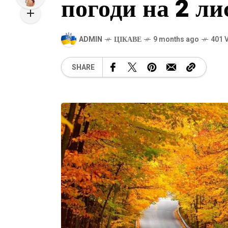
погоди на 2 ли
ADMIN
ЦІКАВЕ
9 months ago
401 
SHARE