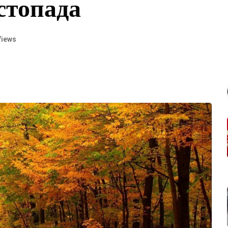
стопада
Views