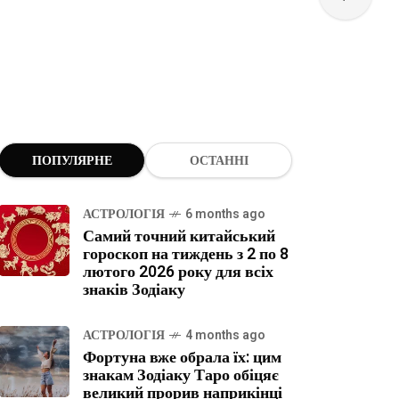
ПОПУЛЯРНЕ
ОСТАННІ
АСТРОЛОГІЯ
6 months ago
Самий точний китайський
гороскоп на тиждень з 2 по 8
лютого 2026 року для всіх
знаків Зодіаку
АСТРОЛОГІЯ
4 months ago
Фортуна вже обрала їх: цим
знакам Зодіаку Таро обіцяє
великий прорив наприкінці