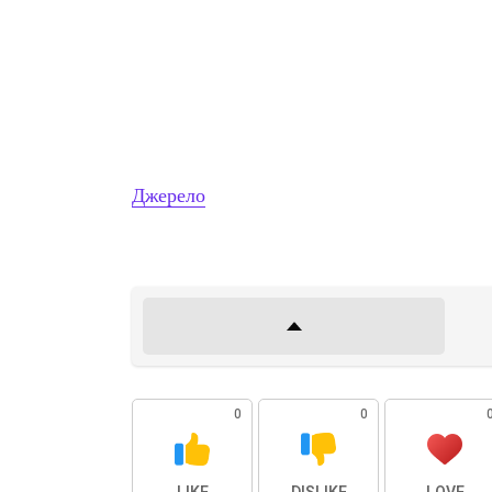
Джерело
0
0