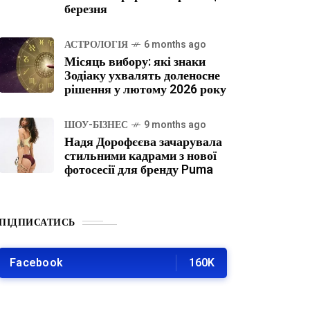
березня
АСТРОЛОГІЯ
6 months ago
Місяць вибору: які знаки
Зодіаку ухвалять доленосне
рішення у лютому 2026 року
ШОУ-БІЗНЕС
9 months ago
Надя Дорофєєва зачарувала
стильними кадрами з нової
фотосесії для бренду Puma
ПІДПИСАТИСЬ
Facebook
160K