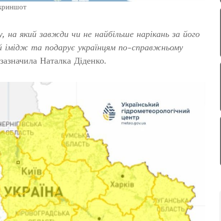
скриншот
у, на який завжди чи не найбільше нарікань за його
й імідж та подарує українцям по-справжньому
 зазначила Наталка Діденко.