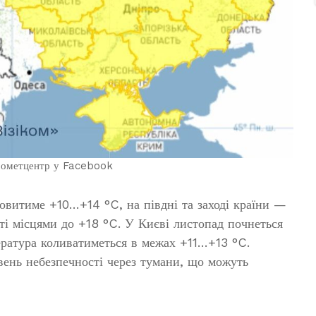
дрометцентр у Facebook
новитиме +10…+14 °C, на півдні та заході країни —
ті місцями до +18 °C. У Києві листопад почнеться
ратура коливатиметься в межах +11…+13 °C.
ень небезпечності через тумани, що можуть